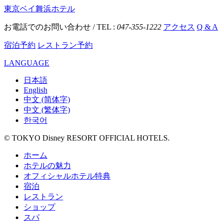
東京ベイ舞浜ホテル
お電話でのお問い合わせ / TEL :
047-355-1222
アクセス
Q & A
宿泊予約
レストラン予約
LANGUAGE
日本語
English
中文 (简体字)
中文 (繁体字)
한국어
© TOKYO Disney RESORT OFFICIAL HOTELS.
ホーム
ホテルの魅力
オフィシャルホテル特典
宿泊
レストラン
ショップ
スパ