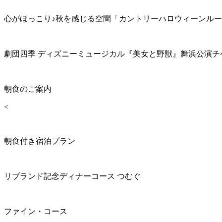
心がほっこり♪秋を感じる空間「カントリーハロウィーンル
劇団四季 ディズニーミュージカル『美女と野獣』舞浜公演チ
朝食のご案内
<
朝食付き宿泊プラン
リブランド記念ディナーコース つむぐ
ファイン・コース