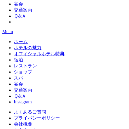
宴会
交通案内
Ｑ&Ａ
Menu
ホーム
ホテルの魅力
オフィシャルホテル特典
宿泊
レストラン
ショップ
スパ
宴会
交通案内
Ｑ&Ａ
Instagram
よくあるご質問
プライバシーポリシー
会社概要