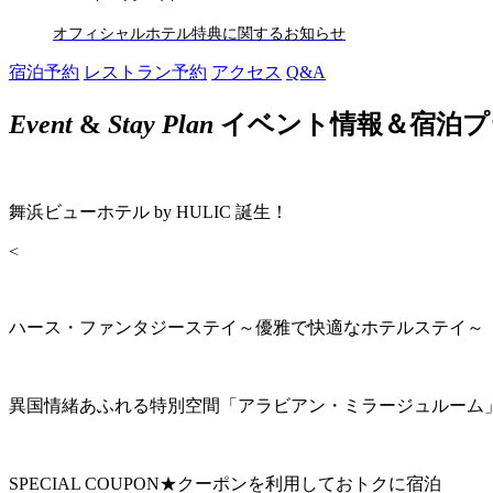
オフィシャルホテル特典に関するお知らせ
宿泊予約
レストラン予約
アクセス
Q&A
Event
&
Stay Plan
イベント情報＆宿泊プ
舞浜ビューホテル by HULIC 誕生！
<
ハース・ファンタジーステイ～優雅で快適なホテルステイ～
異国情緒あふれる特別空間「アラビアン・ミラージュルーム
SPECIAL COUPON★クーポンを利用しておトクに宿泊