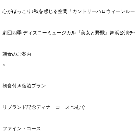
心がほっこり♪秋を感じる空間「カントリーハロウィーンル
劇団四季 ディズニーミュージカル『美女と野獣』舞浜公演チ
朝食のご案内
<
朝食付き宿泊プラン
リブランド記念ディナーコース つむぐ
ファイン・コース