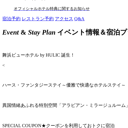
オフィシャルホテル特典に関するお知らせ
宿泊予約
レストラン予約
アクセス
Q&A
Event
&
Stay Plan
イベント情報＆宿泊プ
舞浜ビューホテル by HULIC 誕生！
<
ハース・ファンタジーステイ～優雅で快適なホテルステイ～
異国情緒あふれる特別空間「アラビアン・ミラージュルーム
SPECIAL COUPON★クーポンを利用しておトクに宿泊