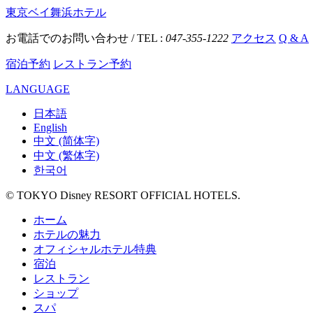
東京ベイ舞浜ホテル
お電話でのお問い合わせ / TEL :
047-355-1222
アクセス
Q & A
宿泊予約
レストラン予約
LANGUAGE
日本語
English
中文 (简体字)
中文 (繁体字)
한국어
© TOKYO Disney RESORT OFFICIAL HOTELS.
ホーム
ホテルの魅力
オフィシャルホテル特典
宿泊
レストラン
ショップ
スパ