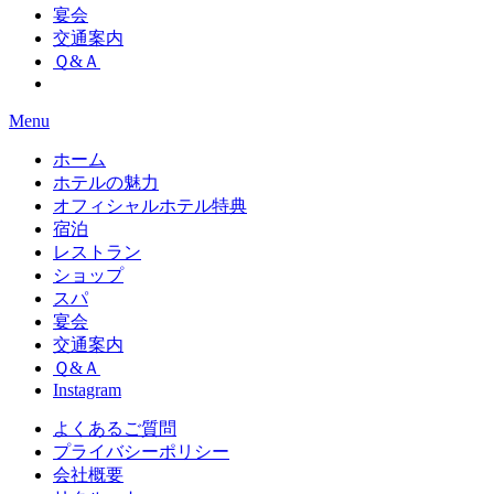
宴会
交通案内
Ｑ&Ａ
Menu
ホーム
ホテルの魅力
オフィシャルホテル特典
宿泊
レストラン
ショップ
スパ
宴会
交通案内
Ｑ&Ａ
Instagram
よくあるご質問
プライバシーポリシー
会社概要