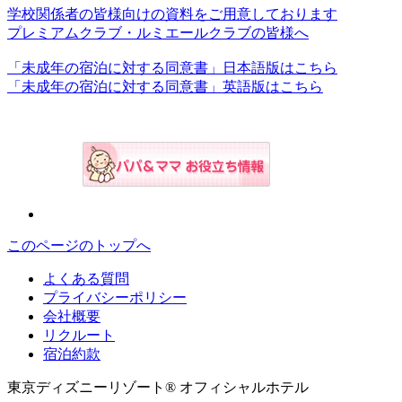
学校関係者の皆様向けの資料をご用意しております
プレミアムクラブ・ルミエールクラブの皆様へ
「未成年の宿泊に対する同意書」日本語版はこちら
「未成年の宿泊に対する同意書」英語版はこちら
このページのトップへ
よくある質問
プライバシーポリシー
会社概要
リクルート
宿泊約款
東京ディズニーリゾート® オフィシャルホテル