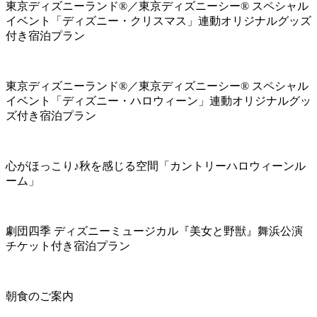
東京ディズニーランド®／東京ディズニーシー® スペシャル
イベント「ディズニー・クリスマス」連動オリジナルグッズ
付き宿泊プラン
東京ディズニーランド®／東京ディズニーシー® スペシャル
イベント「ディズニー・ハロウィーン」連動オリジナルグッ
ズ付き宿泊プラン
心がほっこり♪秋を感じる空間「カントリーハロウィーンル
ーム」
劇団四季 ディズニーミュージカル『美女と野獣』舞浜公演
チケット付き宿泊プラン
朝食のご案内