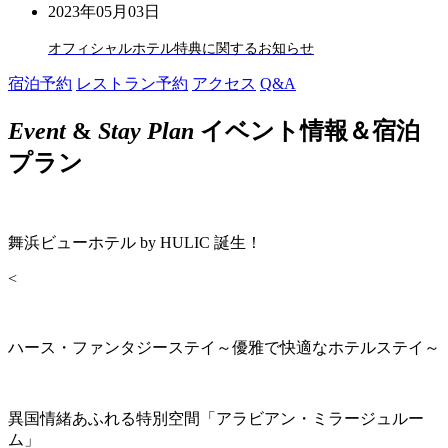
2023年05月03日
オフィシャルホテル特典に関するお知らせ
宿泊予約
レストラン予約
アクセス
Q&A
Event
&
Stay Plan
イベント情報＆宿泊
プラン
舞浜ビューホテル by HULIC 誕生！
<
ハース・ファンタジーステイ～優雅で快適なホテルステイ～
異国情緒あふれる特別空間「アラビアン・ミラージュルー
ム」