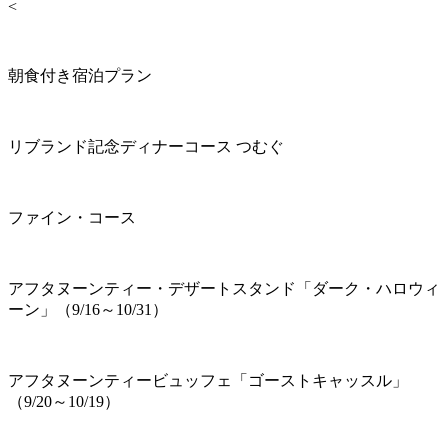
<
朝食付き宿泊プラン
リブランド記念ディナーコース つむぐ
ファイン・コース
アフタヌーンティー・デザートスタンド「ダーク・ハロウィ
ーン」（9/16～10/31）
アフタヌーンティービュッフェ「ゴーストキャッスル」
（9/20～10/19）