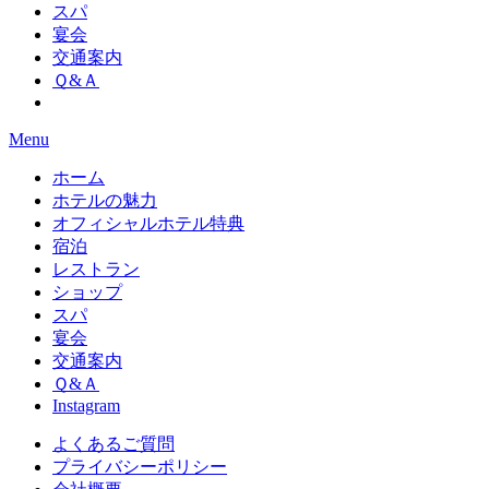
スパ
宴会
交通案内
Ｑ&Ａ
Menu
ホーム
ホテルの魅力
オフィシャルホテル特典
宿泊
レストラン
ショップ
スパ
宴会
交通案内
Ｑ&Ａ
Instagram
よくあるご質問
プライバシーポリシー