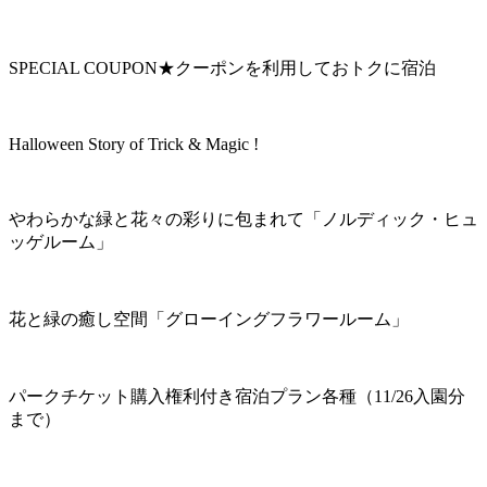
SPECIAL COUPON★クーポンを利用しておトクに宿泊
Halloween Story of Trick & Magic !
やわらかな緑と花々の彩りに包まれて「ノルディック・ヒュ
ッゲルーム」
花と緑の癒し空間「グローイングフラワールーム」
パークチケット購入権利付き宿泊プラン各種（11/26入園分
まで）