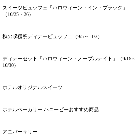
スイーツビュッフェ「ハロウィーン・イン・ブラック」
（10/25・26）
秋の収穫祭ディナービュッフェ（9/5～11/3）
ディナーセット「ハロウィーン・ノーブルナイト」（9/16～
10/30）
ホテルオリジナルスイーツ
ホテルベーカリー ハニービーおすすめ商品
アニバーサリー