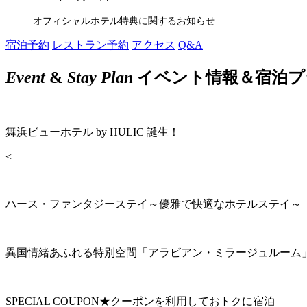
オフィシャルホテル特典に関するお知らせ
宿泊予約
レストラン予約
アクセス
Q&A
Event
&
Stay Plan
イベント情報＆宿泊プ
舞浜ビューホテル by HULIC 誕生！
<
ハース・ファンタジーステイ～優雅で快適なホテルステイ～
異国情緒あふれる特別空間「アラビアン・ミラージュルーム
SPECIAL COUPON★クーポンを利用しておトクに宿泊