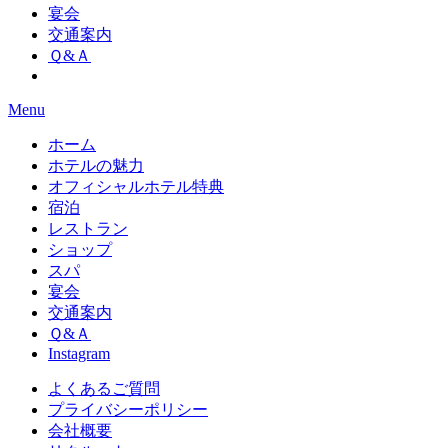
宴会
交通案内
Ｑ&Ａ
Menu
ホーム
ホテルの魅力
オフィシャルホテル特典
宿泊
レストラン
ショップ
スパ
宴会
交通案内
Ｑ&Ａ
Instagram
よくあるご質問
プライバシーポリシー
会社概要