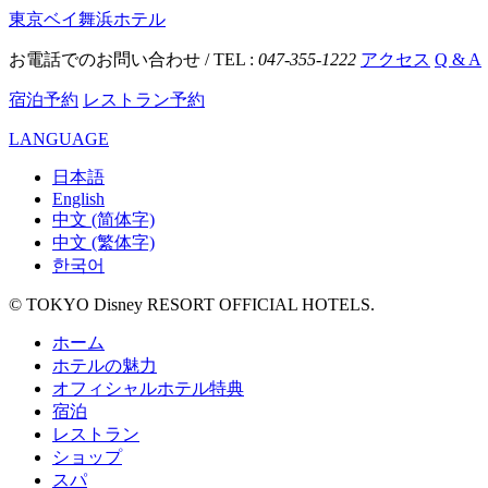
東京ベイ舞浜ホテル
お電話でのお問い合わせ / TEL :
047-355-1222
アクセス
Q & A
宿泊予約
レストラン予約
LANGUAGE
日本語
English
中文 (简体字)
中文 (繁体字)
한국어
© TOKYO Disney RESORT OFFICIAL HOTELS.
ホーム
ホテルの魅力
オフィシャルホテル特典
宿泊
レストラン
ショップ
スパ