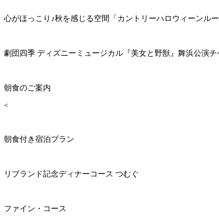
心がほっこり♪秋を感じる空間「カントリーハロウィーンル
劇団四季 ディズニーミュージカル『美女と野獣』舞浜公演チ
朝食のご案内
<
朝食付き宿泊プラン
リブランド記念ディナーコース つむぐ
ファイン・コース