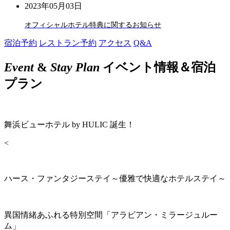
2023年05月03日
オフィシャルホテル特典に関するお知らせ
宿泊予約
レストラン予約
アクセス
Q&A
Event
&
Stay Plan
イベント情報＆宿泊
プラン
舞浜ビューホテル by HULIC 誕生！
<
ハース・ファンタジーステイ～優雅で快適なホテルステイ～
異国情緒あふれる特別空間「アラビアン・ミラージュルー
ム」