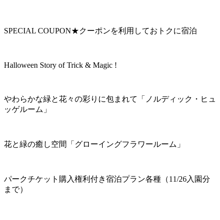
SPECIAL COUPON★クーポンを利用しておトクに宿泊
Halloween Story of Trick & Magic !
やわらかな緑と花々の彩りに包まれて「ノルディック・ヒュ
ッゲルーム」
花と緑の癒し空間「グローイングフラワールーム」
パークチケット購入権利付き宿泊プラン各種（11/26入園分
まで）