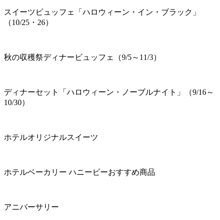
スイーツビュッフェ「ハロウィーン・イン・ブラック」
（10/25・26）
秋の収穫祭ディナービュッフェ（9/5～11/3）
ディナーセット「ハロウィーン・ノーブルナイト」（9/16～
10/30）
ホテルオリジナルスイーツ
ホテルベーカリー ハニービーおすすめ商品
アニバーサリー