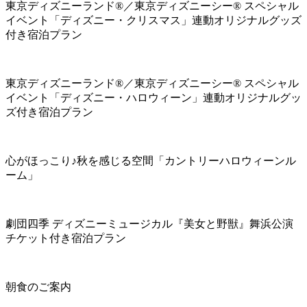
東京ディズニーランド®／東京ディズニーシー® スペシャル
イベント「ディズニー・クリスマス」連動オリジナルグッズ
付き宿泊プラン
東京ディズニーランド®／東京ディズニーシー® スペシャル
イベント「ディズニー・ハロウィーン」連動オリジナルグッ
ズ付き宿泊プラン
心がほっこり♪秋を感じる空間「カントリーハロウィーンル
ーム」
劇団四季 ディズニーミュージカル『美女と野獣』舞浜公演
チケット付き宿泊プラン
朝食のご案内