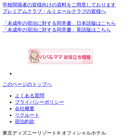
学校関係者の皆様向けの資料をご用意しております
プレミアムクラブ・ルミエールクラブの皆様へ
「未成年の宿泊に対する同意書」日本語版はこちら
「未成年の宿泊に対する同意書」英語版はこちら
このページのトップへ
よくある質問
プライバシーポリシー
会社概要
リクルート
宿泊約款
東京ディズニーリゾート® オフィシャルホテル