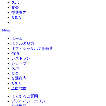
スパ
宴会
交通案内
Ｑ&Ａ
Menu
ホーム
ホテルの魅力
オフィシャルホテル特典
宿泊
レストラン
ショップ
スパ
宴会
交通案内
Ｑ&Ａ
Instagram
よくあるご質問
プライバシーポリシー