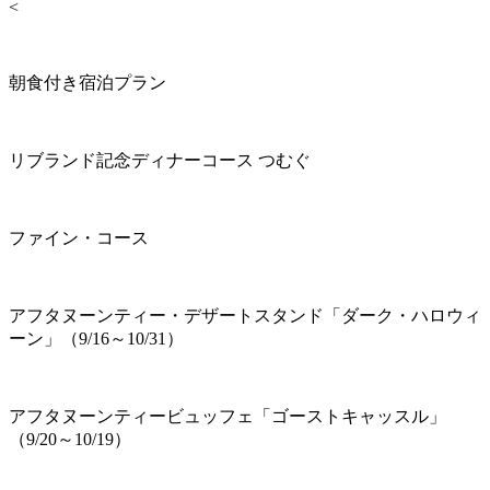
<
朝食付き宿泊プラン
リブランド記念ディナーコース つむぐ
ファイン・コース
アフタヌーンティー・デザートスタンド「ダーク・ハロウィ
ーン」（9/16～10/31）
アフタヌーンティービュッフェ「ゴーストキャッスル」
（9/20～10/19）