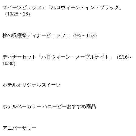
スイーツビュッフェ「ハロウィーン・イン・ブラック」
（10/25・26）
秋の収穫祭ディナービュッフェ（9/5～11/3）
ディナーセット「ハロウィーン・ノーブルナイト」（9/16～
10/30）
ホテルオリジナルスイーツ
ホテルベーカリー ハニービーおすすめ商品
アニバーサリー