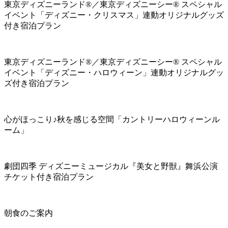
東京ディズニーランド®／東京ディズニーシー® スペシャル
イベント「ディズニー・クリスマス」連動オリジナルグッズ
付き宿泊プラン
東京ディズニーランド®／東京ディズニーシー® スペシャル
イベント「ディズニー・ハロウィーン」連動オリジナルグッ
ズ付き宿泊プラン
心がほっこり♪秋を感じる空間「カントリーハロウィーンル
ーム」
劇団四季 ディズニーミュージカル『美女と野獣』舞浜公演
チケット付き宿泊プラン
朝食のご案内