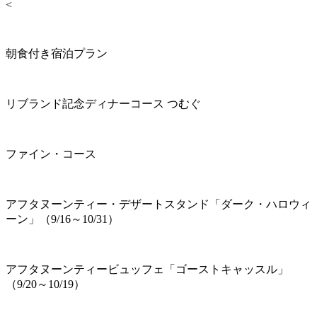
<
朝食付き宿泊プラン
リブランド記念ディナーコース つむぐ
ファイン・コース
アフタヌーンティー・デザートスタンド「ダーク・ハロウィ
ーン」（9/16～10/31）
アフタヌーンティービュッフェ「ゴーストキャッスル」
（9/20～10/19）