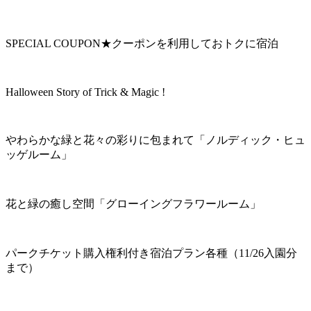
SPECIAL COUPON★クーポンを利用しておトクに宿泊
Halloween Story of Trick & Magic !
やわらかな緑と花々の彩りに包まれて「ノルディック・ヒュ
ッゲルーム」
花と緑の癒し空間「グローイングフラワールーム」
パークチケット購入権利付き宿泊プラン各種（11/26入園分
まで）