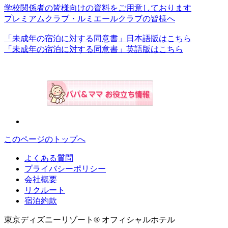
学校関係者の皆様向けの資料をご用意しております
プレミアムクラブ・ルミエールクラブの皆様へ
「未成年の宿泊に対する同意書」日本語版はこちら
「未成年の宿泊に対する同意書」英語版はこちら
このページのトップへ
よくある質問
プライバシーポリシー
会社概要
リクルート
宿泊約款
東京ディズニーリゾート® オフィシャルホテル