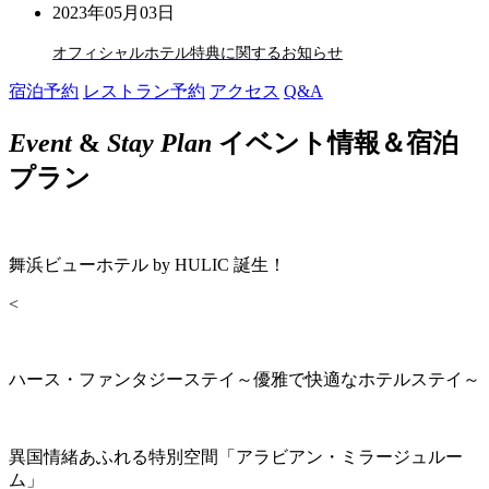
2023年05月03日
オフィシャルホテル特典に関するお知らせ
宿泊予約
レストラン予約
アクセス
Q&A
Event
&
Stay Plan
イベント情報＆宿泊
プラン
舞浜ビューホテル by HULIC 誕生！
<
ハース・ファンタジーステイ～優雅で快適なホテルステイ～
異国情緒あふれる特別空間「アラビアン・ミラージュルー
ム」