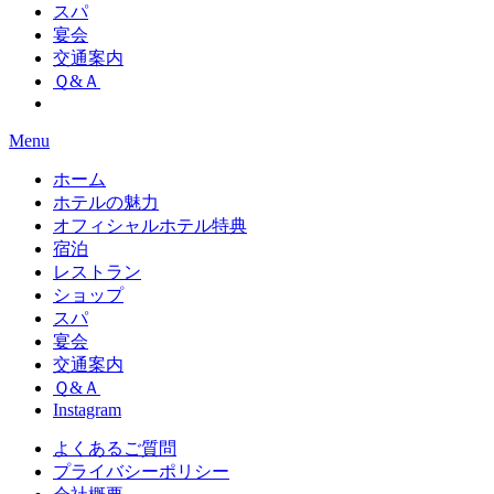
スパ
宴会
交通案内
Ｑ&Ａ
Menu
ホーム
ホテルの魅力
オフィシャルホテル特典
宿泊
レストラン
ショップ
スパ
宴会
交通案内
Ｑ&Ａ
Instagram
よくあるご質問
プライバシーポリシー