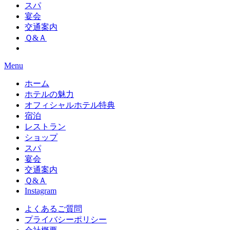
スパ
宴会
交通案内
Ｑ&Ａ
Menu
ホーム
ホテルの魅力
オフィシャルホテル特典
宿泊
レストラン
ショップ
スパ
宴会
交通案内
Ｑ&Ａ
Instagram
よくあるご質問
プライバシーポリシー