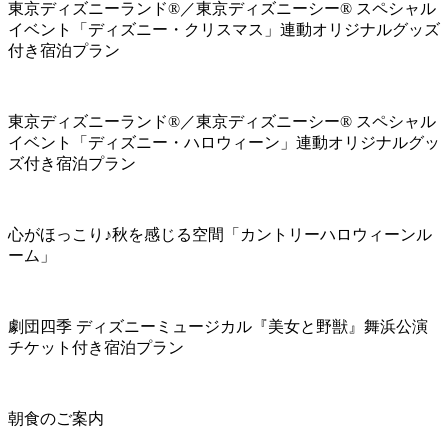
東京ディズニーランド®／東京ディズニーシー® スペシャル
イベント「ディズニー・クリスマス」連動オリジナルグッズ
付き宿泊プラン
東京ディズニーランド®／東京ディズニーシー® スペシャル
イベント「ディズニー・ハロウィーン」連動オリジナルグッ
ズ付き宿泊プラン
心がほっこり♪秋を感じる空間「カントリーハロウィーンル
ーム」
劇団四季 ディズニーミュージカル『美女と野獣』舞浜公演
チケット付き宿泊プラン
朝食のご案内