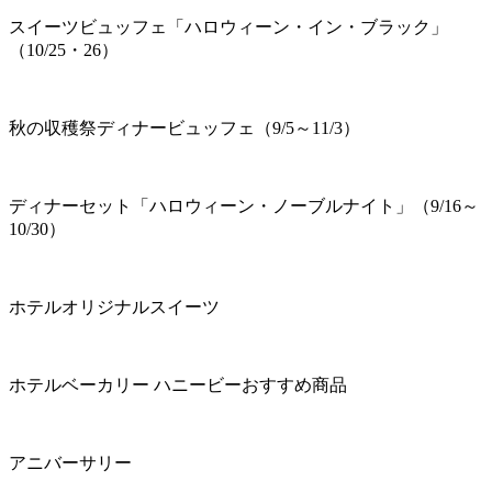
スイーツビュッフェ「ハロウィーン・イン・ブラック」
（10/25・26）
秋の収穫祭ディナービュッフェ（9/5～11/3）
ディナーセット「ハロウィーン・ノーブルナイト」（9/16～
10/30）
ホテルオリジナルスイーツ
ホテルベーカリー ハニービーおすすめ商品
アニバーサリー