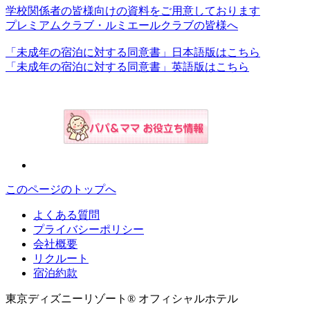
学校関係者の皆様向けの資料をご用意しております
プレミアムクラブ・ルミエールクラブの皆様へ
「未成年の宿泊に対する同意書」日本語版はこちら
「未成年の宿泊に対する同意書」英語版はこちら
このページのトップへ
よくある質問
プライバシーポリシー
会社概要
リクルート
宿泊約款
東京ディズニーリゾート® オフィシャルホテル