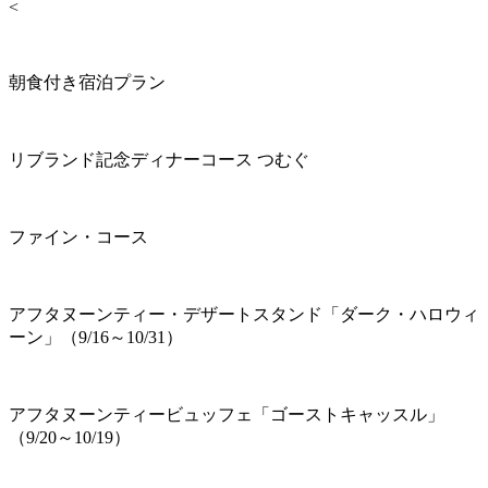
<
朝食付き宿泊プラン
リブランド記念ディナーコース つむぐ
ファイン・コース
アフタヌーンティー・デザートスタンド「ダーク・ハロウィ
ーン」（9/16～10/31）
アフタヌーンティービュッフェ「ゴーストキャッスル」
（9/20～10/19）