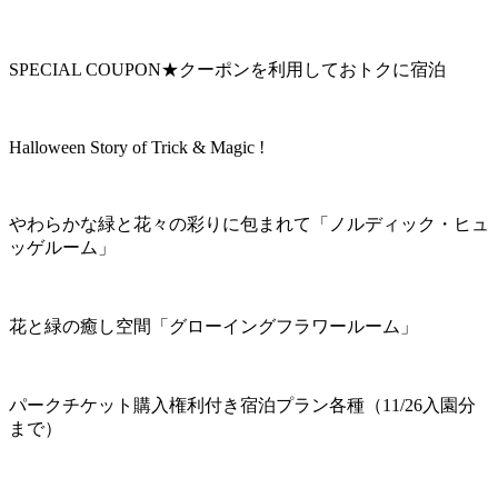
SPECIAL COUPON★クーポンを利用しておトクに宿泊
Halloween Story of Trick & Magic !
やわらかな緑と花々の彩りに包まれて「ノルディック・ヒュ
ッゲルーム」
花と緑の癒し空間「グローイングフラワールーム」
パークチケット購入権利付き宿泊プラン各種（11/26入園分
まで）