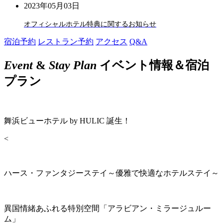
2023年05月03日
オフィシャルホテル特典に関するお知らせ
宿泊予約
レストラン予約
アクセス
Q&A
Event
&
Stay Plan
イベント情報＆宿泊
プラン
舞浜ビューホテル by HULIC 誕生！
<
ハース・ファンタジーステイ～優雅で快適なホテルステイ～
異国情緒あふれる特別空間「アラビアン・ミラージュルー
ム」