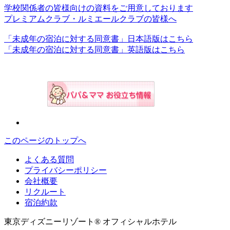
学校関係者の皆様向けの資料をご用意しております
プレミアムクラブ・ルミエールクラブの皆様へ
「未成年の宿泊に対する同意書」日本語版はこちら
「未成年の宿泊に対する同意書」英語版はこちら
このページのトップへ
よくある質問
プライバシーポリシー
会社概要
リクルート
宿泊約款
東京ディズニーリゾート® オフィシャルホテル