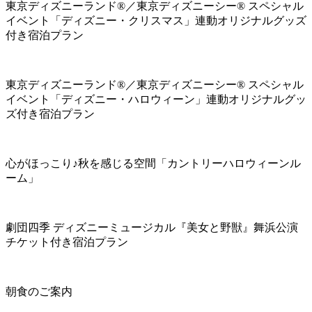
東京ディズニーランド®／東京ディズニーシー® スペシャル
イベント「ディズニー・クリスマス」連動オリジナルグッズ
付き宿泊プラン
東京ディズニーランド®／東京ディズニーシー® スペシャル
イベント「ディズニー・ハロウィーン」連動オリジナルグッ
ズ付き宿泊プラン
心がほっこり♪秋を感じる空間「カントリーハロウィーンル
ーム」
劇団四季 ディズニーミュージカル『美女と野獣』舞浜公演
チケット付き宿泊プラン
朝食のご案内