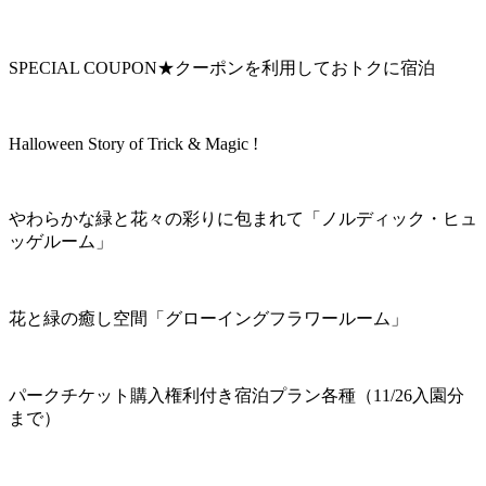
SPECIAL COUPON★クーポンを利用しておトクに宿泊
Halloween Story of Trick & Magic !
やわらかな緑と花々の彩りに包まれて「ノルディック・ヒュ
ッゲルーム」
花と緑の癒し空間「グローイングフラワールーム」
パークチケット購入権利付き宿泊プラン各種（11/26入園分
まで）