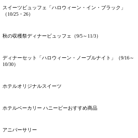
スイーツビュッフェ「ハロウィーン・イン・ブラック」
（10/25・26）
秋の収穫祭ディナービュッフェ（9/5～11/3）
ディナーセット「ハロウィーン・ノーブルナイト」（9/16～
10/30）
ホテルオリジナルスイーツ
ホテルベーカリー ハニービーおすすめ商品
アニバーサリー