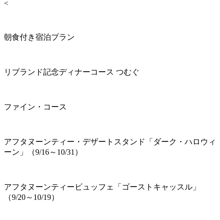
<
朝食付き宿泊プラン
リブランド記念ディナーコース つむぐ
ファイン・コース
アフタヌーンティー・デザートスタンド「ダーク・ハロウィ
ーン」（9/16～10/31）
アフタヌーンティービュッフェ「ゴーストキャッスル」
（9/20～10/19）