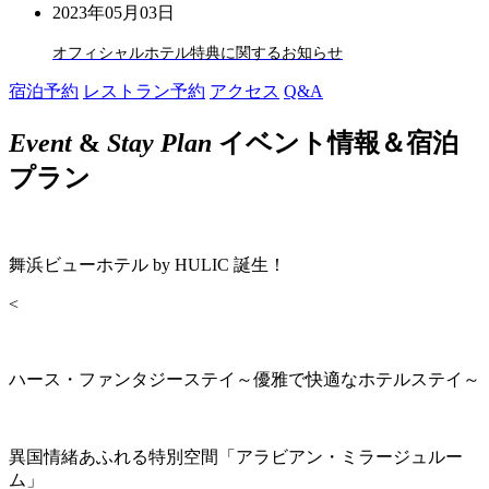
2023年05月03日
オフィシャルホテル特典に関するお知らせ
宿泊予約
レストラン予約
アクセス
Q&A
Event
&
Stay Plan
イベント情報＆宿泊
プラン
舞浜ビューホテル by HULIC 誕生！
<
ハース・ファンタジーステイ～優雅で快適なホテルステイ～
異国情緒あふれる特別空間「アラビアン・ミラージュルー
ム」