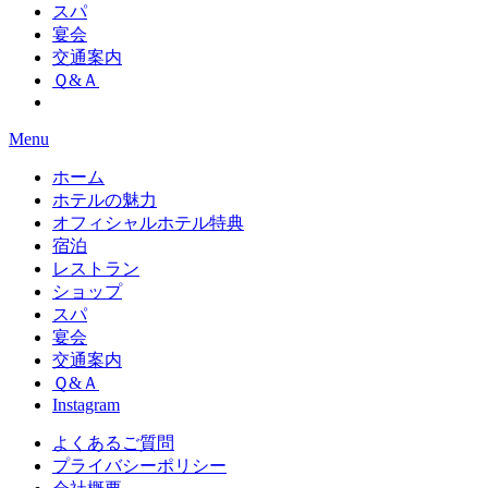
スパ
宴会
交通案内
Ｑ&Ａ
Menu
ホーム
ホテルの魅力
オフィシャルホテル特典
宿泊
レストラン
ショップ
スパ
宴会
交通案内
Ｑ&Ａ
Instagram
よくあるご質問
プライバシーポリシー