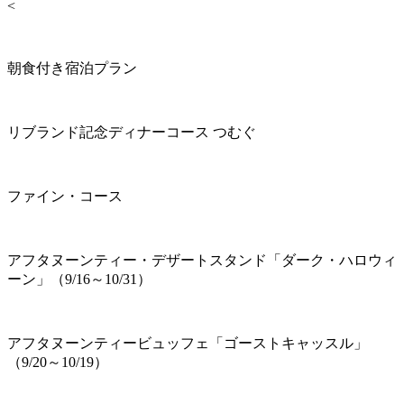
<
朝食付き宿泊プラン
リブランド記念ディナーコース つむぐ
ファイン・コース
アフタヌーンティー・デザートスタンド「ダーク・ハロウィ
ーン」（9/16～10/31）
アフタヌーンティービュッフェ「ゴーストキャッスル」
（9/20～10/19）