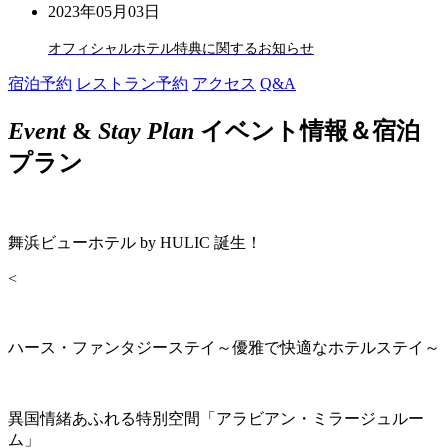
2023年05月03日
オフィシャルホテル特典に関するお知らせ
宿泊予約
レストラン予約
アクセス
Q&A
Event
&
Stay Plan
イベント情報＆宿泊
プラン
舞浜ビューホテル by HULIC 誕生！
<
ハース・ファンタジーステイ～優雅で快適なホテルステイ～
異国情緒あふれる特別空間「アラビアン・ミラージュルー
ム」