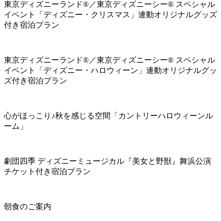
東京ディズニーランド®／東京ディズニーシー® スペシャル
イベント「ディズニー・クリスマス」連動オリジナルグッズ
付き宿泊プラン
東京ディズニーランド®／東京ディズニーシー® スペシャル
イベント「ディズニー・ハロウィーン」連動オリジナルグッ
ズ付き宿泊プラン
心がほっこり♪秋を感じる空間「カントリーハロウィーンル
ーム」
劇団四季 ディズニーミュージカル『美女と野獣』舞浜公演
チケット付き宿泊プラン
朝食のご案内