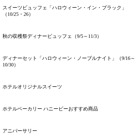
スイーツビュッフェ「ハロウィーン・イン・ブラック」
（10/25・26）
秋の収穫祭ディナービュッフェ（9/5～11/3）
ディナーセット「ハロウィーン・ノーブルナイト」（9/16～
10/30）
ホテルオリジナルスイーツ
ホテルベーカリー ハニービーおすすめ商品
アニバーサリー