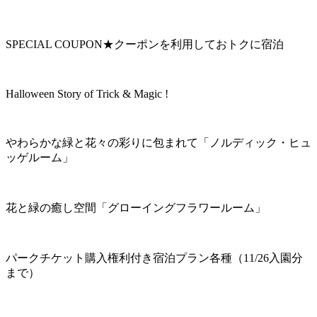
SPECIAL COUPON★クーポンを利用しておトクに宿泊
Halloween Story of Trick & Magic !
やわらかな緑と花々の彩りに包まれて「ノルディック・ヒュ
ッゲルーム」
花と緑の癒し空間「グローイングフラワールーム」
パークチケット購入権利付き宿泊プラン各種（11/26入園分
まで）