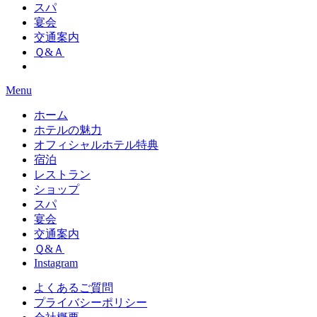
スパ
宴会
交通案内
Ｑ&Ａ
Menu
ホーム
ホテルの魅力
オフィシャルホテル特典
宿泊
レストラン
ショップ
スパ
宴会
交通案内
Ｑ&Ａ
Instagram
よくあるご質問
プライバシーポリシー