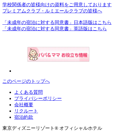
学校関係者の皆様向けの資料をご用意しております
プレミアムクラブ・ルミエールクラブの皆様へ
「未成年の宿泊に対する同意書」日本語版はこちら
「未成年の宿泊に対する同意書」英語版はこちら
このページのトップへ
よくある質問
プライバシーポリシー
会社概要
リクルート
宿泊約款
東京ディズニーリゾート® オフィシャルホテル