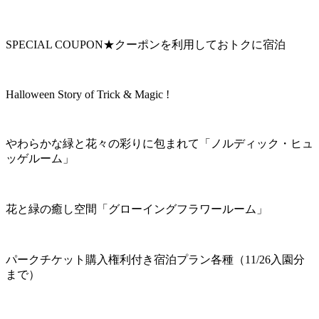
SPECIAL COUPON★クーポンを利用しておトクに宿泊
Halloween Story of Trick & Magic !
やわらかな緑と花々の彩りに包まれて「ノルディック・ヒュ
ッゲルーム」
花と緑の癒し空間「グローイングフラワールーム」
パークチケット購入権利付き宿泊プラン各種（11/26入園分
まで）