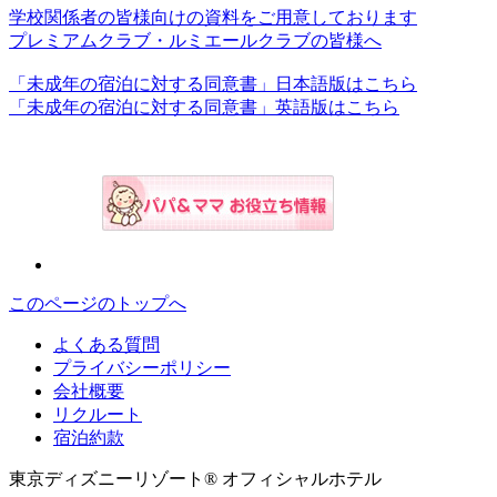
学校関係者の皆様向けの資料をご用意しております
プレミアムクラブ・ルミエールクラブの皆様へ
「未成年の宿泊に対する同意書」日本語版はこちら
「未成年の宿泊に対する同意書」英語版はこちら
このページのトップへ
よくある質問
プライバシーポリシー
会社概要
リクルート
宿泊約款
東京ディズニーリゾート® オフィシャルホテル