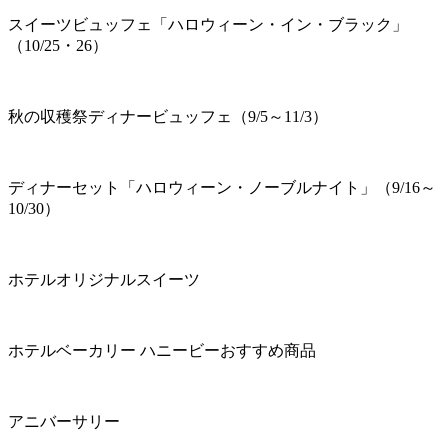
スイーツビュッフェ「ハロウィーン・イン・ブラック」
（10/25・26）
秋の収穫祭ディナービュッフェ（9/5～11/3）
ディナーセット「ハロウィーン・ノーブルナイト」（9/16～
10/30）
ホテルオリジナルスイーツ
ホテルベーカリー ハニービーおすすめ商品
アニバーサリー