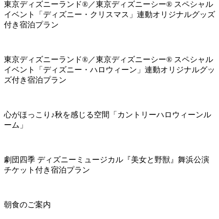
東京ディズニーランド®／東京ディズニーシー® スペシャル
イベント「ディズニー・クリスマス」連動オリジナルグッズ
付き宿泊プラン
東京ディズニーランド®／東京ディズニーシー® スペシャル
イベント「ディズニー・ハロウィーン」連動オリジナルグッ
ズ付き宿泊プラン
心がほっこり♪秋を感じる空間「カントリーハロウィーンル
ーム」
劇団四季 ディズニーミュージカル『美女と野獣』舞浜公演
チケット付き宿泊プラン
朝食のご案内