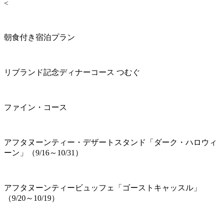
<
朝食付き宿泊プラン
リブランド記念ディナーコース つむぐ
ファイン・コース
アフタヌーンティー・デザートスタンド「ダーク・ハロウィ
ーン」（9/16～10/31）
アフタヌーンティービュッフェ「ゴーストキャッスル」
（9/20～10/19）