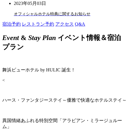
2023年05月03日
オフィシャルホテル特典に関するお知らせ
宿泊予約
レストラン予約
アクセス
Q&A
Event
&
Stay Plan
イベント情報＆宿泊
プラン
舞浜ビューホテル by HULIC 誕生！
<
ハース・ファンタジーステイ～優雅で快適なホテルステイ～
異国情緒あふれる特別空間「アラビアン・ミラージュルー
ム」