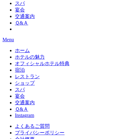
スパ
宴会
交通案内
Ｑ&Ａ
Menu
ホーム
ホテルの魅力
オフィシャルホテル特典
宿泊
レストラン
ショップ
スパ
宴会
交通案内
Ｑ&Ａ
Instagram
よくあるご質問
プライバシーポリシー