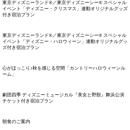
東京ディズニーランド®／東京ディズニーシー® スペシャル
イベント「ディズニー・クリスマス」連動オリジナルグッズ
付き宿泊プラン
東京ディズニーランド®／東京ディズニーシー® スペシャル
イベント「ディズニー・ハロウィーン」連動オリジナルグッ
ズ付き宿泊プラン
心がほっこり♪秋を感じる空間「カントリーハロウィーンル
ーム」
劇団四季 ディズニーミュージカル『美女と野獣』舞浜公演
チケット付き宿泊プラン
朝食のご案内