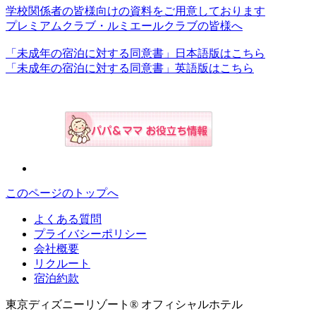
学校関係者の皆様向けの資料をご用意しております
プレミアムクラブ・ルミエールクラブの皆様へ
「未成年の宿泊に対する同意書」日本語版はこちら
「未成年の宿泊に対する同意書」英語版はこちら
このページのトップへ
よくある質問
プライバシーポリシー
会社概要
リクルート
宿泊約款
東京ディズニーリゾート® オフィシャルホテル