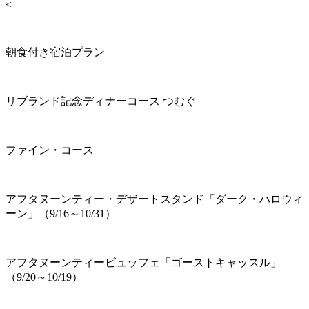
<
朝食付き宿泊プラン
リブランド記念ディナーコース つむぐ
ファイン・コース
アフタヌーンティー・デザートスタンド「ダーク・ハロウィ
ーン」（9/16～10/31）
アフタヌーンティービュッフェ「ゴーストキャッスル」
（9/20～10/19）