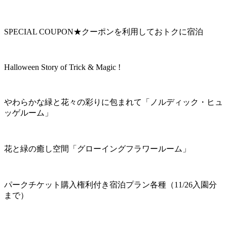
SPECIAL COUPON★クーポンを利用しておトクに宿泊
Halloween Story of Trick & Magic !
やわらかな緑と花々の彩りに包まれて「ノルディック・ヒュ
ッゲルーム」
花と緑の癒し空間「グローイングフラワールーム」
パークチケット購入権利付き宿泊プラン各種（11/26入園分
まで）