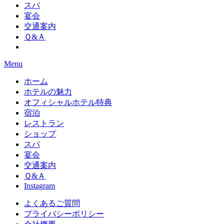
スパ
宴会
交通案内
Ｑ&Ａ
Menu
ホーム
ホテルの魅力
オフィシャルホテル特典
宿泊
レストラン
ショップ
スパ
宴会
交通案内
Ｑ&Ａ
Instagram
よくあるご質問
プライバシーポリシー