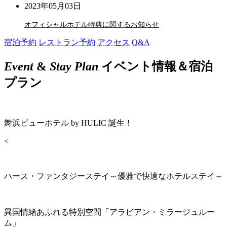
2023年05月03日
オフィシャルホテル特典に関するお知らせ
宿泊予約
レストラン予約
アクセス
Q&A
Event
&
Stay Plan
イベント情報＆宿泊
プラン
舞浜ビューホテル by HULIC 誕生！
<
ハース・ファンタジーステイ～優雅で快適なホテルステイ～
異国情緒あふれる特別空間「アラビアン・ミラージュルー
ム」