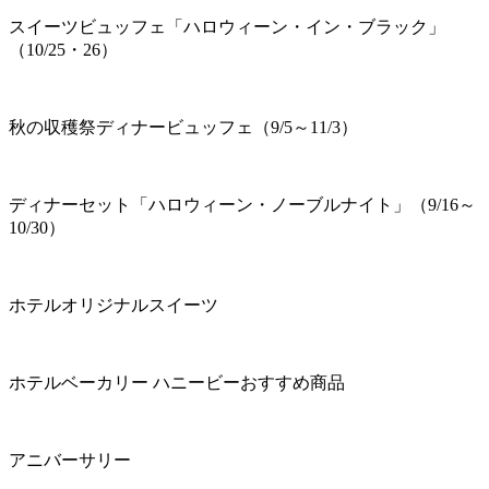
スイーツビュッフェ「ハロウィーン・イン・ブラック」
（10/25・26）
秋の収穫祭ディナービュッフェ（9/5～11/3）
ディナーセット「ハロウィーン・ノーブルナイト」（9/16～
10/30）
ホテルオリジナルスイーツ
ホテルベーカリー ハニービーおすすめ商品
アニバーサリー