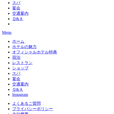
スパ
宴会
交通案内
Ｑ&Ａ
Menu
ホーム
ホテルの魅力
オフィシャルホテル特典
宿泊
レストラン
ショップ
スパ
宴会
交通案内
Ｑ&Ａ
Instagram
よくあるご質問
プライバシーポリシー