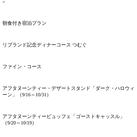
<
朝食付き宿泊プラン
リブランド記念ディナーコース つむぐ
ファイン・コース
アフタヌーンティー・デザートスタンド「ダーク・ハロウィ
ーン」（9/16～10/31）
アフタヌーンティービュッフェ「ゴーストキャッスル」
（9/20～10/19）