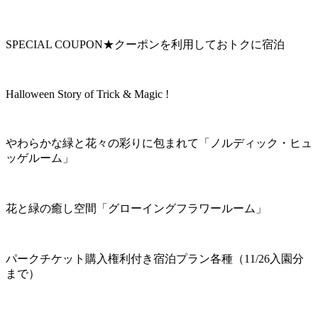
SPECIAL COUPON★クーポンを利用しておトクに宿泊
Halloween Story of Trick & Magic !
やわらかな緑と花々の彩りに包まれて「ノルディック・ヒュ
ッゲルーム」
花と緑の癒し空間「グローイングフラワールーム」
パークチケット購入権利付き宿泊プラン各種（11/26入園分
まで）