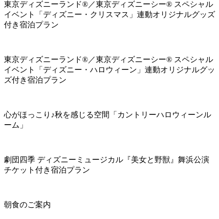
東京ディズニーランド®／東京ディズニーシー® スペシャル
イベント「ディズニー・クリスマス」連動オリジナルグッズ
付き宿泊プラン
東京ディズニーランド®／東京ディズニーシー® スペシャル
イベント「ディズニー・ハロウィーン」連動オリジナルグッ
ズ付き宿泊プラン
心がほっこり♪秋を感じる空間「カントリーハロウィーンル
ーム」
劇団四季 ディズニーミュージカル『美女と野獣』舞浜公演
チケット付き宿泊プラン
朝食のご案内