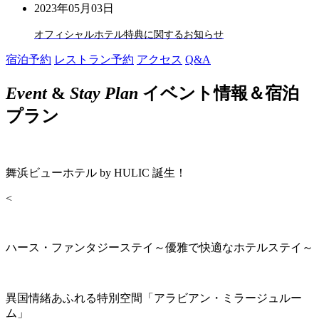
2023年05月03日
オフィシャルホテル特典に関するお知らせ
宿泊予約
レストラン予約
アクセス
Q&A
Event
&
Stay Plan
イベント情報＆宿泊
プラン
舞浜ビューホテル by HULIC 誕生！
<
ハース・ファンタジーステイ～優雅で快適なホテルステイ～
異国情緒あふれる特別空間「アラビアン・ミラージュルー
ム」