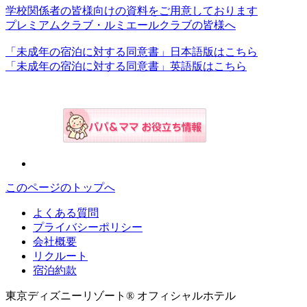
学校関係者の皆様向けの資料をご用意しております
プレミアムクラブ・ルミエールクラブの皆様へ
「未成年の宿泊に対する同意書」日本語版はこちら
「未成年の宿泊に対する同意書」英語版はこちら
このページのトップへ
よくある質問
プライバシーポリシー
会社概要
リクルート
宿泊約款
東京ディズニーリゾート® オフィシャルホテル