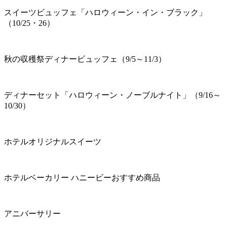
スイーツビュッフェ「ハロウィーン・イン・ブラック」
（10/25・26）
秋の収穫祭ディナービュッフェ（9/5～11/3）
ディナーセット「ハロウィーン・ノーブルナイト」（9/16～
10/30）
ホテルオリジナルスイーツ
ホテルベーカリー ハニービーおすすめ商品
アニバーサリー