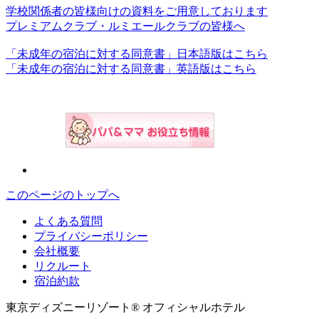
学校関係者の皆様向けの資料をご用意しております
プレミアムクラブ・ルミエールクラブの皆様へ
「未成年の宿泊に対する同意書」日本語版はこちら
「未成年の宿泊に対する同意書」英語版はこちら
このページのトップへ
よくある質問
プライバシーポリシー
会社概要
リクルート
宿泊約款
東京ディズニーリゾート® オフィシャルホテル