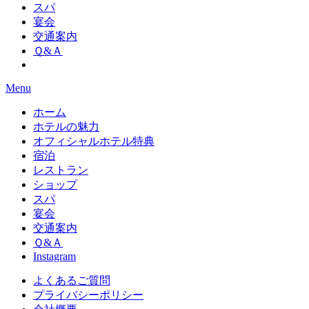
スパ
宴会
交通案内
Ｑ&Ａ
Menu
ホーム
ホテルの魅力
オフィシャルホテル特典
宿泊
レストラン
ショップ
スパ
宴会
交通案内
Ｑ&Ａ
Instagram
よくあるご質問
プライバシーポリシー