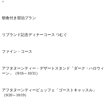
<
朝食付き宿泊プラン
リブランド記念ディナーコース つむぐ
ファイン・コース
アフタヌーンティー・デザートスタンド「ダーク・ハロウィ
ーン」（9/16～10/31）
アフタヌーンティービュッフェ「ゴーストキャッスル」
（9/20～10/19）