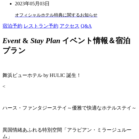
2023年05月03日
オフィシャルホテル特典に関するお知らせ
宿泊予約
レストラン予約
アクセス
Q&A
Event
&
Stay Plan
イベント情報＆宿泊
プラン
舞浜ビューホテル by HULIC 誕生！
<
ハース・ファンタジーステイ～優雅で快適なホテルステイ～
異国情緒あふれる特別空間「アラビアン・ミラージュルー
ム」