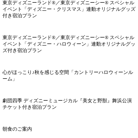
東京ディズニーランド®／東京ディズニーシー® スペシャル
イベント「ディズニー・クリスマス」連動オリジナルグッズ
付き宿泊プラン
東京ディズニーランド®／東京ディズニーシー® スペシャル
イベント「ディズニー・ハロウィーン」連動オリジナルグッ
ズ付き宿泊プラン
心がほっこり♪秋を感じる空間「カントリーハロウィーンル
ーム」
劇団四季 ディズニーミュージカル『美女と野獣』舞浜公演
チケット付き宿泊プラン
朝食のご案内