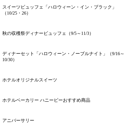
スイーツビュッフェ「ハロウィーン・イン・ブラック」
（10/25・26）
秋の収穫祭ディナービュッフェ（9/5～11/3）
ディナーセット「ハロウィーン・ノーブルナイト」（9/16～
10/30）
ホテルオリジナルスイーツ
ホテルベーカリー ハニービーおすすめ商品
アニバーサリー