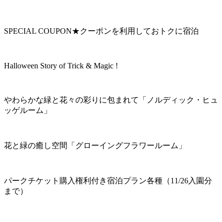
SPECIAL COUPON★クーポンを利用しておトクに宿泊
Halloween Story of Trick & Magic !
やわらかな緑と花々の彩りに包まれて「ノルディック・ヒュ
ッゲルーム」
花と緑の癒し空間「グローイングフラワールーム」
パークチケット購入権利付き宿泊プラン各種（11/26入園分
まで）