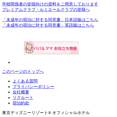
学校関係者の皆様向けの資料をご用意しております
プレミアムクラブ・ルミエールクラブの皆様へ
「未成年の宿泊に対する同意書」日本語版はこちら
「未成年の宿泊に対する同意書」英語版はこちら
このページのトップへ
よくある質問
プライバシーポリシー
会社概要
リクルート
宿泊約款
東京ディズニーリゾート® オフィシャルホテル