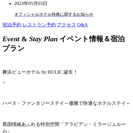
2023年05月03日
オフィシャルホテル特典に関するお知らせ
宿泊予約
レストラン予約
アクセス
Q&A
Event
&
Stay Plan
イベント情報＆宿泊
プラン
舞浜ビューホテル by HULIC 誕生！
<
ハース・ファンタジーステイ～優雅で快適なホテルステイ～
異国情緒あふれる特別空間「アラビアン・ミラージュルー
ム」