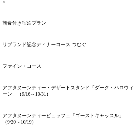
<
朝食付き宿泊プラン
リブランド記念ディナーコース つむぐ
ファイン・コース
アフタヌーンティー・デザートスタンド「ダーク・ハロウィ
ーン」（9/16～10/31）
アフタヌーンティービュッフェ「ゴーストキャッスル」
（9/20～10/19）