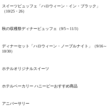
スイーツビュッフェ「ハロウィーン・イン・ブラック」
（10/25・26）
秋の収穫祭ディナービュッフェ（9/5～11/3）
ディナーセット「ハロウィーン・ノーブルナイト」（9/16～
10/30）
ホテルオリジナルスイーツ
ホテルベーカリー ハニービーおすすめ商品
アニバーサリー