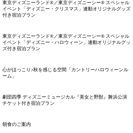
東京ディズニーランド®／東京ディズニーシー® スペシャル
イベント「ディズニー・クリスマス」連動オリジナルグッズ
付き宿泊プラン
東京ディズニーランド®／東京ディズニーシー® スペシャル
イベント「ディズニー・ハロウィーン」連動オリジナルグッ
ズ付き宿泊プラン
心がほっこり♪秋を感じる空間「カントリーハロウィーンル
ーム」
劇団四季 ディズニーミュージカル『美女と野獣』舞浜公演
チケット付き宿泊プラン
朝食のご案内