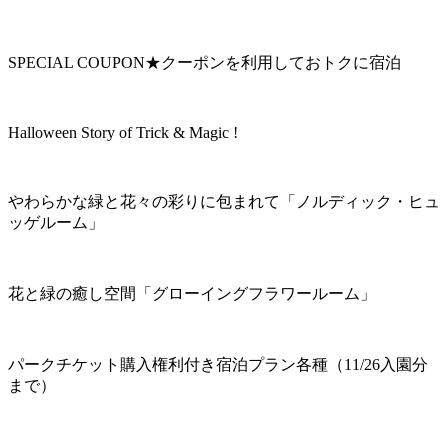
SPECIAL COUPON★クーポンを利用しておトクに宿泊
Halloween Story of Trick & Magic !
やわらかな緑と花々の彩りに包まれて「ノルディック・ヒュ
ッゲルーム」
花と緑の癒し空間「グローイングフラワールーム」
パークチケット購入権利付き宿泊プラン各種（11/26入園分
まで）