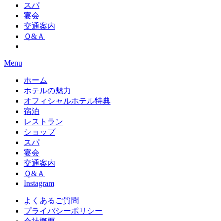
スパ
宴会
交通案内
Ｑ&Ａ
Menu
ホーム
ホテルの魅力
オフィシャルホテル特典
宿泊
レストラン
ショップ
スパ
宴会
交通案内
Ｑ&Ａ
Instagram
よくあるご質問
プライバシーポリシー