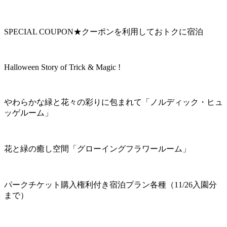
SPECIAL COUPON★クーポンを利用しておトクに宿泊
Halloween Story of Trick & Magic !
やわらかな緑と花々の彩りに包まれて「ノルディック・ヒュ
ッゲルーム」
花と緑の癒し空間「グローイングフラワールーム」
パークチケット購入権利付き宿泊プラン各種（11/26入園分
まで）