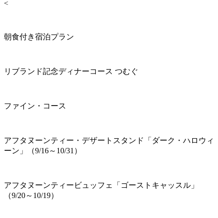
<
朝食付き宿泊プラン
リブランド記念ディナーコース つむぐ
ファイン・コース
アフタヌーンティー・デザートスタンド「ダーク・ハロウィ
ーン」（9/16～10/31）
アフタヌーンティービュッフェ「ゴーストキャッスル」
（9/20～10/19）