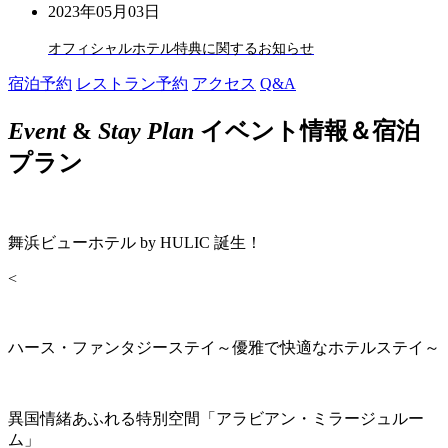
2023年05月03日
オフィシャルホテル特典に関するお知らせ
宿泊予約
レストラン予約
アクセス
Q&A
Event
&
Stay Plan
イベント情報＆宿泊
プラン
舞浜ビューホテル by HULIC 誕生！
<
ハース・ファンタジーステイ～優雅で快適なホテルステイ～
異国情緒あふれる特別空間「アラビアン・ミラージュルー
ム」