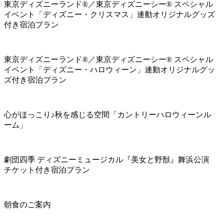
東京ディズニーランド®／東京ディズニーシー® スペシャル
イベント「ディズニー・クリスマス」連動オリジナルグッズ
付き宿泊プラン
東京ディズニーランド®／東京ディズニーシー® スペシャル
イベント「ディズニー・ハロウィーン」連動オリジナルグッ
ズ付き宿泊プラン
心がほっこり♪秋を感じる空間「カントリーハロウィーンル
ーム」
劇団四季 ディズニーミュージカル『美女と野獣』舞浜公演
チケット付き宿泊プラン
朝食のご案内