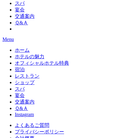
スパ
宴会
交通案内
Ｑ&Ａ
Menu
ホーム
ホテルの魅力
オフィシャルホテル特典
宿泊
レストラン
ショップ
スパ
宴会
交通案内
Ｑ&Ａ
Instagram
よくあるご質問
プライバシーポリシー