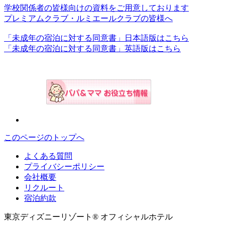
学校関係者の皆様向けの資料をご用意しております
プレミアムクラブ・ルミエールクラブの皆様へ
「未成年の宿泊に対する同意書」日本語版はこちら
「未成年の宿泊に対する同意書」英語版はこちら
このページのトップへ
よくある質問
プライバシーポリシー
会社概要
リクルート
宿泊約款
東京ディズニーリゾート® オフィシャルホテル