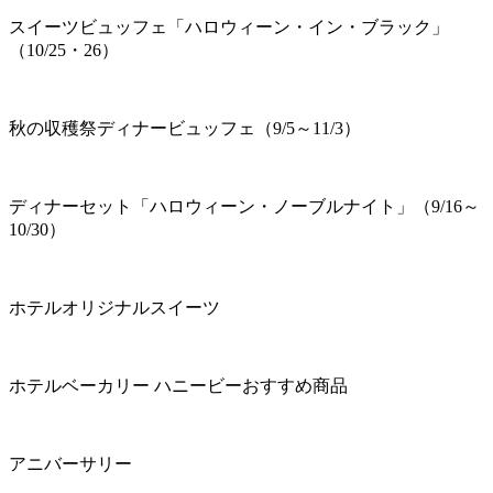
スイーツビュッフェ「ハロウィーン・イン・ブラック」
（10/25・26）
秋の収穫祭ディナービュッフェ（9/5～11/3）
ディナーセット「ハロウィーン・ノーブルナイト」（9/16～
10/30）
ホテルオリジナルスイーツ
ホテルベーカリー ハニービーおすすめ商品
アニバーサリー