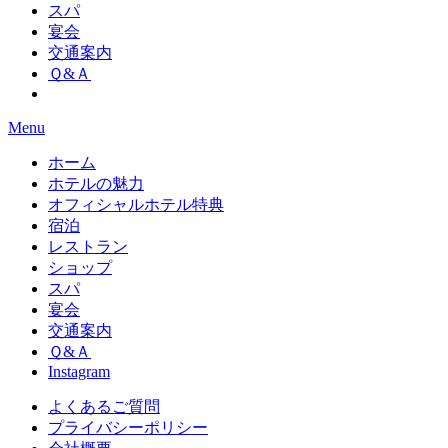
スパ
宴会
交通案内
Ｑ&Ａ
Menu
ホーム
ホテルの魅力
オフィシャルホテル特典
宿泊
レストラン
ショップ
スパ
宴会
交通案内
Ｑ&Ａ
Instagram
よくあるご質問
プライバシーポリシー