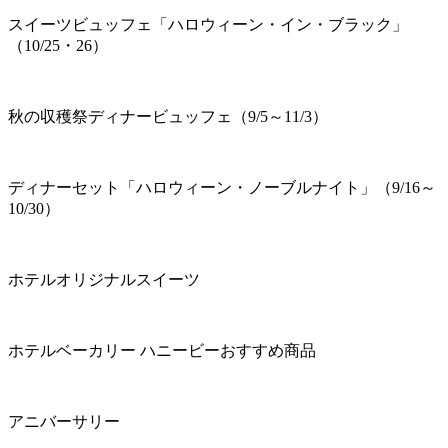
スイーツビュッフェ「ハロウィーン・イン・ブラック」
（10/25・26）
秋の収穫祭ディナービュッフェ（9/5～11/3）
ディナーセット「ハロウィーン・ノーブルナイト」（9/16～
10/30）
ホテルオリジナルスイーツ
ホテルベーカリー ハニービーおすすめ商品
アニバーサリー