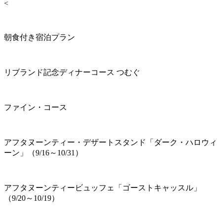
<
朝食付き宿泊プラン
リブランド記念ディナーコース つむぐ
ファイン・コース
アフタヌーンティー・デザートスタンド「ダーク・ハロウィ
ーン」（9/16～10/31）
アフタヌーンティービュッフェ「ゴーストキャッスル」
（9/20～10/19）