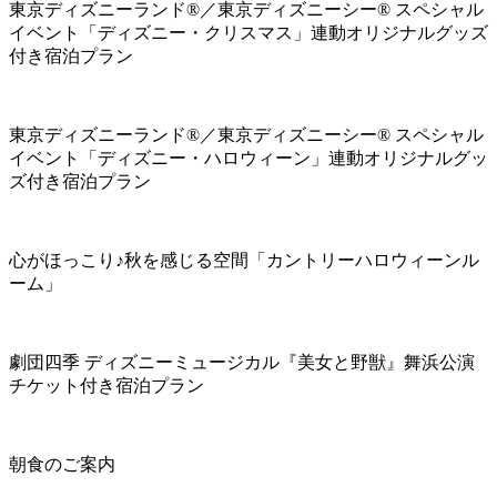
東京ディズニーランド®／東京ディズニーシー® スペシャル
イベント「ディズニー・クリスマス」連動オリジナルグッズ
付き宿泊プラン
東京ディズニーランド®／東京ディズニーシー® スペシャル
イベント「ディズニー・ハロウィーン」連動オリジナルグッ
ズ付き宿泊プラン
心がほっこり♪秋を感じる空間「カントリーハロウィーンル
ーム」
劇団四季 ディズニーミュージカル『美女と野獣』舞浜公演
チケット付き宿泊プラン
朝食のご案内