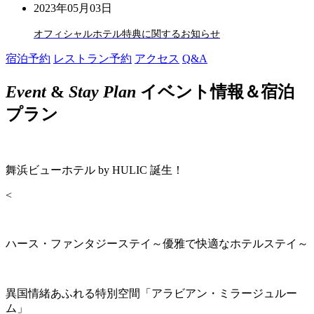
2023年05月03日
オフィシャルホテル特典に関するお知らせ
宿泊予約
レストラン予約
アクセス
Q&A
Event
&
Stay Plan
イベント情報＆宿泊
プラン
舞浜ビューホテル by HULIC 誕生！
<
ハース・ファンタジーステイ～優雅で快適なホテルステイ～
異国情緒あふれる特別空間「アラビアン・ミラージュルー
ム」