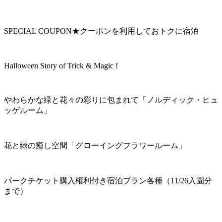
SPECIAL COUPON★クーポンを利用しておトクに宿泊
Halloween Story of Trick & Magic !
やわらかな緑と花々の彩りに包まれて「ノルディック・ヒュ
ッゲルーム」
花と緑の癒し空間「グローイングフラワールーム」
パークチケット購入権利付き宿泊プラン各種（11/26入園分
まで）