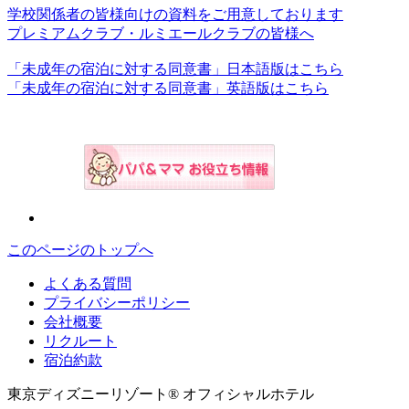
学校関係者の皆様向けの資料をご用意しております
プレミアムクラブ・ルミエールクラブの皆様へ
「未成年の宿泊に対する同意書」日本語版はこちら
「未成年の宿泊に対する同意書」英語版はこちら
このページのトップへ
よくある質問
プライバシーポリシー
会社概要
リクルート
宿泊約款
東京ディズニーリゾート® オフィシャルホテル