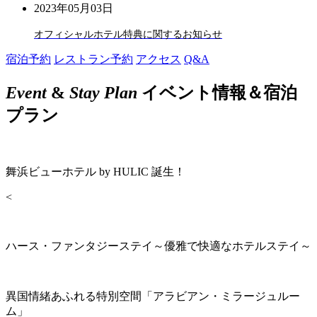
2023年05月03日
オフィシャルホテル特典に関するお知らせ
宿泊予約
レストラン予約
アクセス
Q&A
Event
&
Stay Plan
イベント情報＆宿泊
プラン
舞浜ビューホテル by HULIC 誕生！
<
ハース・ファンタジーステイ～優雅で快適なホテルステイ～
異国情緒あふれる特別空間「アラビアン・ミラージュルー
ム」