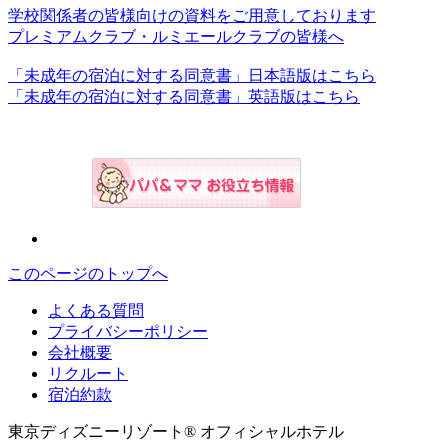
学校関係者の皆様向けの資料をご用意しております
プレミアムクラブ・ルミエールクラブの皆様へ
「未成年の宿泊に対する同意書」日本語版はこちら
「未成年の宿泊に対する同意書」英語版はこちら
このページのトップへ
よくある質問
プライバシーポリシー
会社概要
リクルート
宿泊約款
東京ディズニーリゾート® オフィシャルホテル