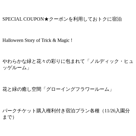
SPECIAL COUPON★クーポンを利用しておトクに宿泊
Halloween Story of Trick & Magic !
やわらかな緑と花々の彩りに包まれて「ノルディック・ヒュ
ッゲルーム」
花と緑の癒し空間「グローイングフラワールーム」
パークチケット購入権利付き宿泊プラン各種（11/26入園分
まで）