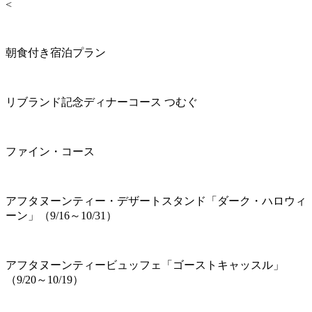
<
朝食付き宿泊プラン
リブランド記念ディナーコース つむぐ
ファイン・コース
アフタヌーンティー・デザートスタンド「ダーク・ハロウィ
ーン」（9/16～10/31）
アフタヌーンティービュッフェ「ゴーストキャッスル」
（9/20～10/19）