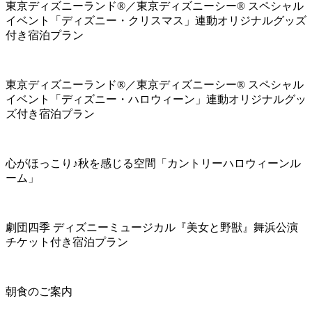
東京ディズニーランド®／東京ディズニーシー® スペシャル
イベント「ディズニー・クリスマス」連動オリジナルグッズ
付き宿泊プラン
東京ディズニーランド®／東京ディズニーシー® スペシャル
イベント「ディズニー・ハロウィーン」連動オリジナルグッ
ズ付き宿泊プラン
心がほっこり♪秋を感じる空間「カントリーハロウィーンル
ーム」
劇団四季 ディズニーミュージカル『美女と野獣』舞浜公演
チケット付き宿泊プラン
朝食のご案内