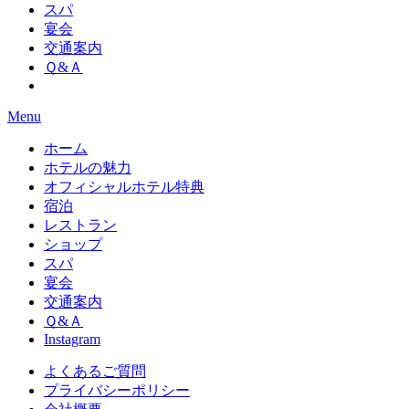
スパ
宴会
交通案内
Ｑ&Ａ
Menu
ホーム
ホテルの魅力
オフィシャルホテル特典
宿泊
レストラン
ショップ
スパ
宴会
交通案内
Ｑ&Ａ
Instagram
よくあるご質問
プライバシーポリシー