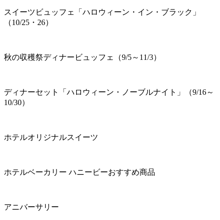
スイーツビュッフェ「ハロウィーン・イン・ブラック」
（10/25・26）
秋の収穫祭ディナービュッフェ（9/5～11/3）
ディナーセット「ハロウィーン・ノーブルナイト」（9/16～
10/30）
ホテルオリジナルスイーツ
ホテルベーカリー ハニービーおすすめ商品
アニバーサリー