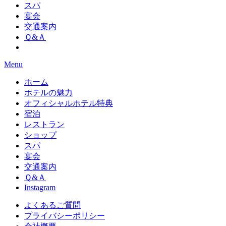
スパ
宴会
交通案内
Ｑ&Ａ
Menu
ホーム
ホテルの魅力
オフィシャルホテル特典
宿泊
レストラン
ショップ
スパ
宴会
交通案内
Ｑ&Ａ
Instagram
よくあるご質問
プライバシーポリシー