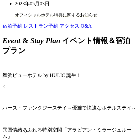
2023年05月03日
オフィシャルホテル特典に関するお知らせ
宿泊予約
レストラン予約
アクセス
Q&A
Event
&
Stay Plan
イベント情報＆宿泊
プラン
舞浜ビューホテル by HULIC 誕生！
<
ハース・ファンタジーステイ～優雅で快適なホテルステイ～
異国情緒あふれる特別空間「アラビアン・ミラージュルー
ム」