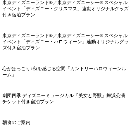
東京ディズニーランド®／東京ディズニーシー® スペシャル
イベント「ディズニー・クリスマス」連動オリジナルグッズ
付き宿泊プラン
東京ディズニーランド®／東京ディズニーシー® スペシャル
イベント「ディズニー・ハロウィーン」連動オリジナルグッ
ズ付き宿泊プラン
心がほっこり♪秋を感じる空間「カントリーハロウィーンル
ーム」
劇団四季 ディズニーミュージカル『美女と野獣』舞浜公演
チケット付き宿泊プラン
朝食のご案内