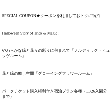
SPECIAL COUPON★クーポンを利用しておトクに宿泊
Halloween Story of Trick & Magic !
やわらかな緑と花々の彩りに包まれて「ノルディック・ヒュ
ッゲルーム」
花と緑の癒し空間「グローイングフラワールーム」
パークチケット購入権利付き宿泊プラン各種（11/26入園分
まで）