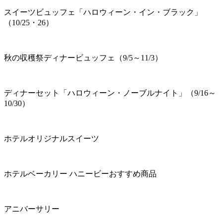
スイーツビュッフェ「ハロウィーン・イン・ブラック」
（10/25・26）
秋の収穫祭ディナービュッフェ（9/5～11/3）
ディナーセット「ハロウィーン・ノーブルナイト」（9/16～
10/30）
ホテルオリジナルスイーツ
ホテルベーカリー ハニービーおすすめ商品
アニバーサリー