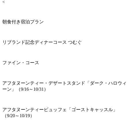
<
朝食付き宿泊プラン
リブランド記念ディナーコース つむぐ
ファイン・コース
アフタヌーンティー・デザートスタンド「ダーク・ハロウィ
ーン」（9/16～10/31）
アフタヌーンティービュッフェ「ゴーストキャッスル」
（9/20～10/19）