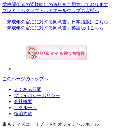
学校関係者の皆様向けの資料をご用意しております
プレミアムクラブ・ルミエールクラブの皆様へ
「未成年の宿泊に対する同意書」日本語版はこちら
「未成年の宿泊に対する同意書」英語版はこちら
このページのトップへ
よくある質問
プライバシーポリシー
会社概要
リクルート
宿泊約款
東京ディズニーリゾート® オフィシャルホテル