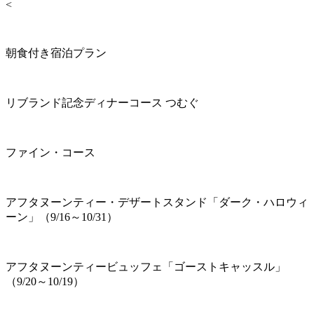
<
朝食付き宿泊プラン
リブランド記念ディナーコース つむぐ
ファイン・コース
アフタヌーンティー・デザートスタンド「ダーク・ハロウィ
ーン」（9/16～10/31）
アフタヌーンティービュッフェ「ゴーストキャッスル」
（9/20～10/19）