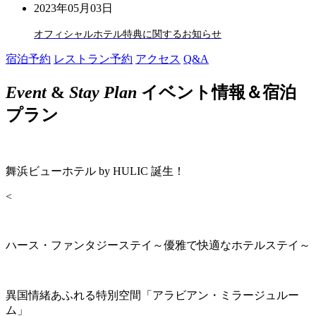
2023年05月03日
オフィシャルホテル特典に関するお知らせ
宿泊予約
レストラン予約
アクセス
Q&A
Event
&
Stay Plan
イベント情報＆宿泊
プラン
舞浜ビューホテル by HULIC 誕生！
<
ハース・ファンタジーステイ～優雅で快適なホテルステイ～
異国情緒あふれる特別空間「アラビアン・ミラージュルー
ム」