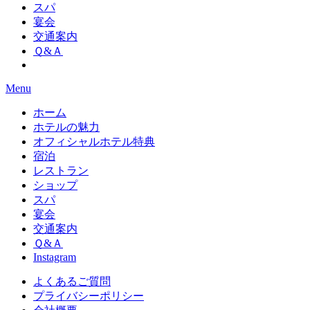
スパ
宴会
交通案内
Ｑ&Ａ
Menu
ホーム
ホテルの魅力
オフィシャルホテル特典
宿泊
レストラン
ショップ
スパ
宴会
交通案内
Ｑ&Ａ
Instagram
よくあるご質問
プライバシーポリシー