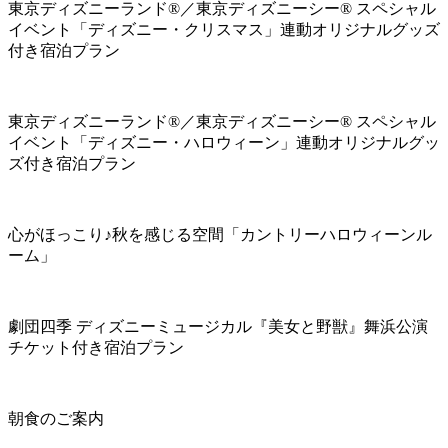
東京ディズニーランド®／東京ディズニーシー® スペシャル
イベント「ディズニー・クリスマス」連動オリジナルグッズ
付き宿泊プラン
東京ディズニーランド®／東京ディズニーシー® スペシャル
イベント「ディズニー・ハロウィーン」連動オリジナルグッ
ズ付き宿泊プラン
心がほっこり♪秋を感じる空間「カントリーハロウィーンル
ーム」
劇団四季 ディズニーミュージカル『美女と野獣』舞浜公演
チケット付き宿泊プラン
朝食のご案内