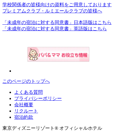
学校関係者の皆様向けの資料をご用意しております
プレミアムクラブ・ルミエールクラブの皆様へ
「未成年の宿泊に対する同意書」日本語版はこちら
「未成年の宿泊に対する同意書」英語版はこちら
このページのトップへ
よくある質問
プライバシーポリシー
会社概要
リクルート
宿泊約款
東京ディズニーリゾート® オフィシャルホテル