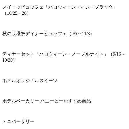
スイーツビュッフェ「ハロウィーン・イン・ブラック」
（10/25・26）
秋の収穫祭ディナービュッフェ（9/5～11/3）
ディナーセット「ハロウィーン・ノーブルナイト」（9/16～
10/30）
ホテルオリジナルスイーツ
ホテルベーカリー ハニービーおすすめ商品
アニバーサリー