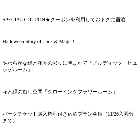
SPECIAL COUPON★クーポンを利用しておトクに宿泊
Halloween Story of Trick & Magic !
やわらかな緑と花々の彩りに包まれて「ノルディック・ヒュ
ッゲルーム」
花と緑の癒し空間「グローイングフラワールーム」
パークチケット購入権利付き宿泊プラン各種（11/26入園分
まで）