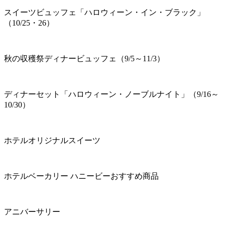
スイーツビュッフェ「ハロウィーン・イン・ブラック」
（10/25・26）
秋の収穫祭ディナービュッフェ（9/5～11/3）
ディナーセット「ハロウィーン・ノーブルナイト」（9/16～
10/30）
ホテルオリジナルスイーツ
ホテルベーカリー ハニービーおすすめ商品
アニバーサリー