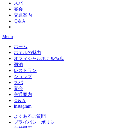
スパ
宴会
交通案内
Ｑ&Ａ
Menu
ホーム
ホテルの魅力
オフィシャルホテル特典
宿泊
レストラン
ショップ
スパ
宴会
交通案内
Ｑ&Ａ
Instagram
よくあるご質問
プライバシーポリシー