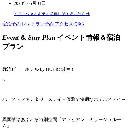
2023年05月03日
オフィシャルホテル特典に関するお知らせ
宿泊予約
レストラン予約
アクセス
Q&A
Event
&
Stay Plan
イベント情報＆宿泊
プラン
舞浜ビューホテル by HULIC 誕生！
<
ハース・ファンタジーステイ～優雅で快適なホテルステイ～
異国情緒あふれる特別空間「アラビアン・ミラージュルー
ム」