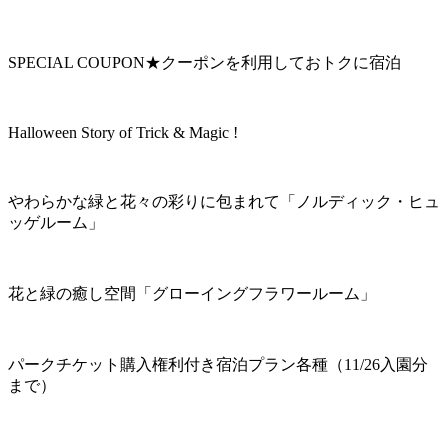
SPECIAL COUPON★クーポンを利用しておトクに宿泊
Halloween Story of Trick & Magic !
やわらかな緑と花々の彩りに包まれて「ノルディック・ヒュ
ッゲルーム」
花と緑の癒し空間「グローイングフラワールーム」
パークチケット購入権利付き宿泊プラン各種（11/26入園分
まで）