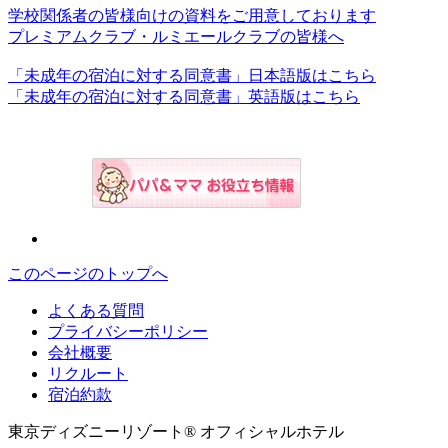
学校関係者の皆様向けの資料をご用意しております
プレミアムクラブ・ルミエールクラブの皆様へ
「未成年の宿泊に対する同意書」日本語版はこちら
「未成年の宿泊に対する同意書」英語版はこちら
このページのトップへ
よくある質問
プライバシーポリシー
会社概要
リクルート
宿泊約款
東京ディズニーリゾート® オフィシャルホテル