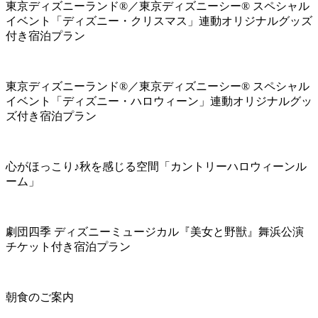
東京ディズニーランド®／東京ディズニーシー® スペシャル
イベント「ディズニー・クリスマス」連動オリジナルグッズ
付き宿泊プラン
東京ディズニーランド®／東京ディズニーシー® スペシャル
イベント「ディズニー・ハロウィーン」連動オリジナルグッ
ズ付き宿泊プラン
心がほっこり♪秋を感じる空間「カントリーハロウィーンル
ーム」
劇団四季 ディズニーミュージカル『美女と野獣』舞浜公演
チケット付き宿泊プラン
朝食のご案内