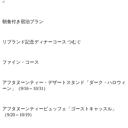
<
朝食付き宿泊プラン
リブランド記念ディナーコース つむぐ
ファイン・コース
アフタヌーンティー・デザートスタンド「ダーク・ハロウィ
ーン」（9/16～10/31）
アフタヌーンティービュッフェ「ゴーストキャッスル」
（9/20～10/19）