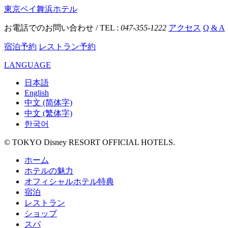
東京ベイ舞浜ホテル
お電話でのお問い合わせ / TEL :
047-355-1222
アクセス
Q & A
宿泊予約
レストラン予約
LANGUAGE
日本語
English
中文 (简体字)
中文 (繁体字)
한국어
© TOKYO Disney RESORT OFFICIAL HOTELS.
ホーム
ホテルの魅力
オフィシャルホテル特典
宿泊
レストラン
ショップ
スパ