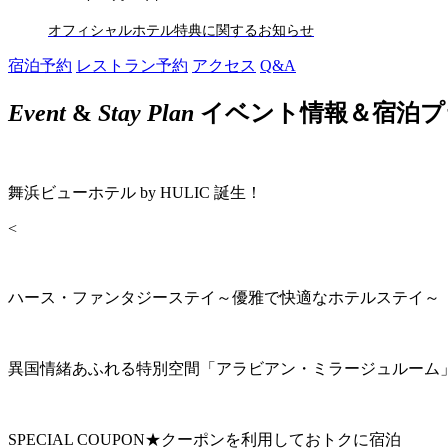
オフィシャルホテル特典に関するお知らせ
宿泊予約
レストラン予約
アクセス
Q&A
Event
&
Stay Plan
イベント情報＆宿泊プ
舞浜ビューホテル by HULIC 誕生！
<
ハース・ファンタジーステイ～優雅で快適なホテルステイ～
異国情緒あふれる特別空間「アラビアン・ミラージュルーム
SPECIAL COUPON★クーポンを利用しておトクに宿泊