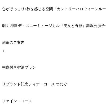
心がほっこり♪秋を感じる空間「カントリーハロウィーンル
劇団四季 ディズニーミュージカル『美女と野獣』舞浜公演チ
朝食のご案内
<
朝食付き宿泊プラン
リブランド記念ディナーコース つむぐ
ファイン・コース