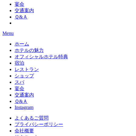
宴会
交通案内
Ｑ&Ａ
Menu
ホーム
ホテルの魅力
オフィシャルホテル特典
宿泊
レストラン
ショップ
スパ
宴会
交通案内
Ｑ&Ａ
Instagram
よくあるご質問
プライバシーポリシー
会社概要