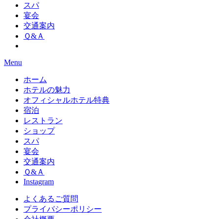
スパ
宴会
交通案内
Ｑ&Ａ
Menu
ホーム
ホテルの魅力
オフィシャルホテル特典
宿泊
レストラン
ショップ
スパ
宴会
交通案内
Ｑ&Ａ
Instagram
よくあるご質問
プライバシーポリシー