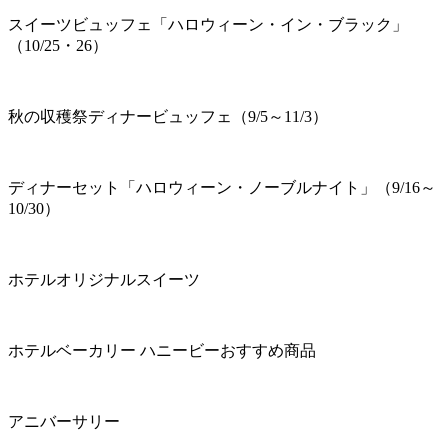
スイーツビュッフェ「ハロウィーン・イン・ブラック」
（10/25・26）
秋の収穫祭ディナービュッフェ（9/5～11/3）
ディナーセット「ハロウィーン・ノーブルナイト」（9/16～
10/30）
ホテルオリジナルスイーツ
ホテルベーカリー ハニービーおすすめ商品
アニバーサリー