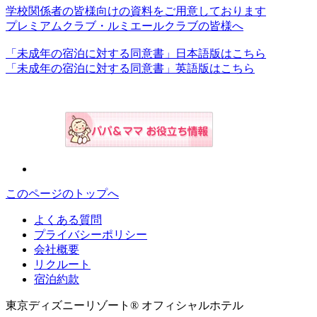
学校関係者の皆様向けの資料をご用意しております
プレミアムクラブ・ルミエールクラブの皆様へ
「未成年の宿泊に対する同意書」日本語版はこちら
「未成年の宿泊に対する同意書」英語版はこちら
このページのトップへ
よくある質問
プライバシーポリシー
会社概要
リクルート
宿泊約款
東京ディズニーリゾート® オフィシャルホテル