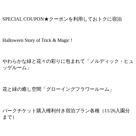
SPECIAL COUPON★クーポンを利用しておトクに宿泊
Halloween Story of Trick & Magic !
やわらかな緑と花々の彩りに包まれて「ノルディック・ヒュ
ッゲルーム」
花と緑の癒し空間「グローイングフラワールーム」
パークチケット購入権利付き宿泊プラン各種（11/26入園分
まで）