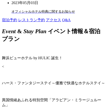
2023年05月03日
オフィシャルホテル特典に関するお知らせ
宿泊予約
レストラン予約
アクセス
Q&A
Event
&
Stay Plan
イベント情報＆宿泊
プラン
舞浜ビューホテル by HULIC 誕生！
<
ハース・ファンタジーステイ～優雅で快適なホテルステイ～
異国情緒あふれる特別空間「アラビアン・ミラージュルー
ム」