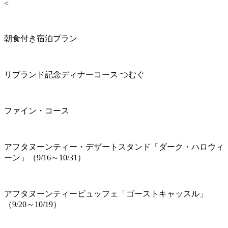
<
朝食付き宿泊プラン
リブランド記念ディナーコース つむぐ
ファイン・コース
アフタヌーンティー・デザートスタンド「ダーク・ハロウィ
ーン」（9/16～10/31）
アフタヌーンティービュッフェ「ゴーストキャッスル」
（9/20～10/19）