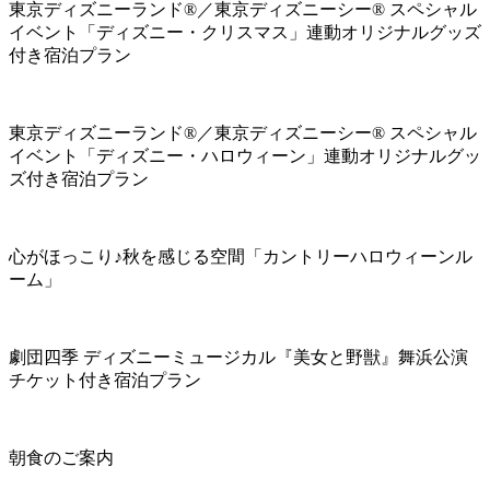
東京ディズニーランド®／東京ディズニーシー® スペシャル
イベント「ディズニー・クリスマス」連動オリジナルグッズ
付き宿泊プラン
東京ディズニーランド®／東京ディズニーシー® スペシャル
イベント「ディズニー・ハロウィーン」連動オリジナルグッ
ズ付き宿泊プラン
心がほっこり♪秋を感じる空間「カントリーハロウィーンル
ーム」
劇団四季 ディズニーミュージカル『美女と野獣』舞浜公演
チケット付き宿泊プラン
朝食のご案内