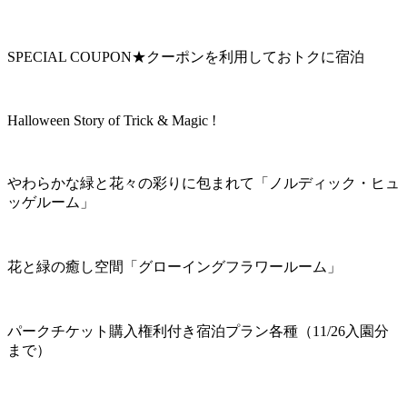
SPECIAL COUPON★クーポンを利用しておトクに宿泊
Halloween Story of Trick & Magic !
やわらかな緑と花々の彩りに包まれて「ノルディック・ヒュ
ッゲルーム」
花と緑の癒し空間「グローイングフラワールーム」
パークチケット購入権利付き宿泊プラン各種（11/26入園分
まで）