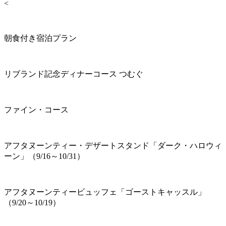
<
朝食付き宿泊プラン
リブランド記念ディナーコース つむぐ
ファイン・コース
アフタヌーンティー・デザートスタンド「ダーク・ハロウィ
ーン」（9/16～10/31）
アフタヌーンティービュッフェ「ゴーストキャッスル」
（9/20～10/19）