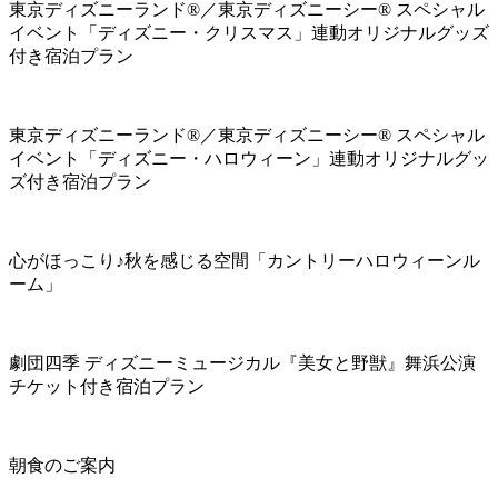
東京ディズニーランド®／東京ディズニーシー® スペシャル
イベント「ディズニー・クリスマス」連動オリジナルグッズ
付き宿泊プラン
東京ディズニーランド®／東京ディズニーシー® スペシャル
イベント「ディズニー・ハロウィーン」連動オリジナルグッ
ズ付き宿泊プラン
心がほっこり♪秋を感じる空間「カントリーハロウィーンル
ーム」
劇団四季 ディズニーミュージカル『美女と野獣』舞浜公演
チケット付き宿泊プラン
朝食のご案内