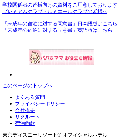
学校関係者の皆様向けの資料をご用意しております
プレミアムクラブ・ルミエールクラブの皆様へ
「未成年の宿泊に対する同意書」日本語版はこちら
「未成年の宿泊に対する同意書」英語版はこちら
このページのトップへ
よくある質問
プライバシーポリシー
会社概要
リクルート
宿泊約款
東京ディズニーリゾート® オフィシャルホテル