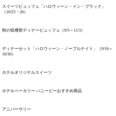
スイーツビュッフェ「ハロウィーン・イン・ブラック」
（10/25・26）
秋の収穫祭ディナービュッフェ（9/5～11/3）
ディナーセット「ハロウィーン・ノーブルナイト」（9/16～
10/30）
ホテルオリジナルスイーツ
ホテルベーカリー ハニービーおすすめ商品
アニバーサリー