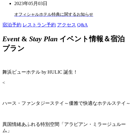
2023年05月03日
オフィシャルホテル特典に関するお知らせ
宿泊予約
レストラン予約
アクセス
Q&A
Event
&
Stay Plan
イベント情報＆宿泊
プラン
舞浜ビューホテル by HULIC 誕生！
<
ハース・ファンタジーステイ～優雅で快適なホテルステイ～
異国情緒あふれる特別空間「アラビアン・ミラージュルー
ム」