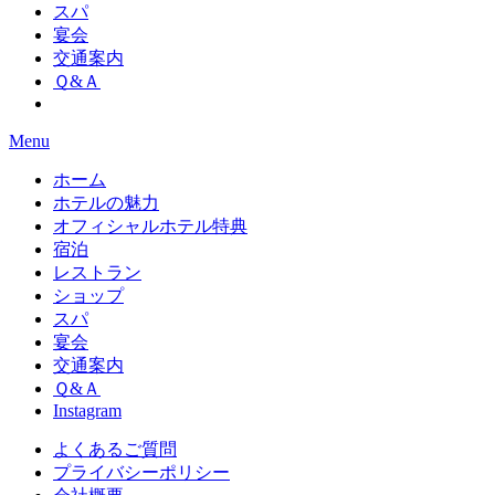
スパ
宴会
交通案内
Ｑ&Ａ
Menu
ホーム
ホテルの魅力
オフィシャルホテル特典
宿泊
レストラン
ショップ
スパ
宴会
交通案内
Ｑ&Ａ
Instagram
よくあるご質問
プライバシーポリシー