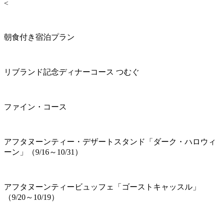
<
朝食付き宿泊プラン
リブランド記念ディナーコース つむぐ
ファイン・コース
アフタヌーンティー・デザートスタンド「ダーク・ハロウィ
ーン」（9/16～10/31）
アフタヌーンティービュッフェ「ゴーストキャッスル」
（9/20～10/19）