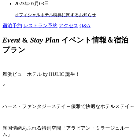
2023年05月03日
オフィシャルホテル特典に関するお知らせ
宿泊予約
レストラン予約
アクセス
Q&A
Event
&
Stay Plan
イベント情報＆宿泊
プラン
舞浜ビューホテル by HULIC 誕生！
<
ハース・ファンタジーステイ～優雅で快適なホテルステイ～
異国情緒あふれる特別空間「アラビアン・ミラージュルー
ム」