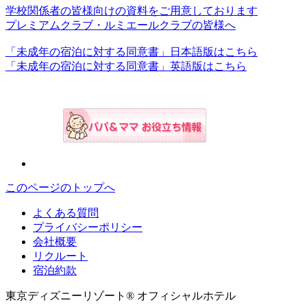
学校関係者の皆様向けの資料をご用意しております
プレミアムクラブ・ルミエールクラブの皆様へ
「未成年の宿泊に対する同意書」日本語版はこちら
「未成年の宿泊に対する同意書」英語版はこちら
このページのトップへ
よくある質問
プライバシーポリシー
会社概要
リクルート
宿泊約款
東京ディズニーリゾート® オフィシャルホテル