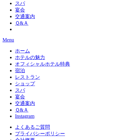
スパ
宴会
交通案内
Ｑ&Ａ
Menu
ホーム
ホテルの魅力
オフィシャルホテル特典
宿泊
レストラン
ショップ
スパ
宴会
交通案内
Ｑ&Ａ
Instagram
よくあるご質問
プライバシーポリシー