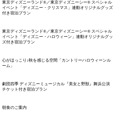
東京ディズニーランド®／東京ディズニーシー® スペシャル
イベント「ディズニー・クリスマス」連動オリジナルグッズ
付き宿泊プラン
東京ディズニーランド®／東京ディズニーシー® スペシャル
イベント「ディズニー・ハロウィーン」連動オリジナルグッ
ズ付き宿泊プラン
心がほっこり♪秋を感じる空間「カントリーハロウィーンル
ーム」
劇団四季 ディズニーミュージカル『美女と野獣』舞浜公演
チケット付き宿泊プラン
朝食のご案内