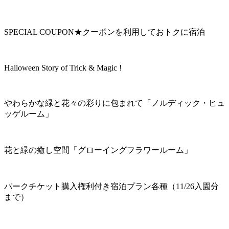
SPECIAL COUPON★クーポンを利用しておトクに宿泊
Halloween Story of Trick & Magic !
やわらかな緑と花々の彩りに包まれて「ノルディック・ヒュ
ッゲルーム」
花と緑の癒し空間「グローイングフラワールーム」
パークチケット購入権利付き宿泊プラン各種（11/26入園分
まで）