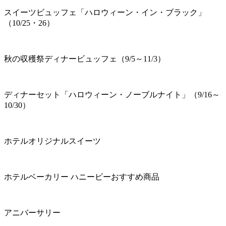
スイーツビュッフェ「ハロウィーン・イン・ブラック」
（10/25・26）
秋の収穫祭ディナービュッフェ（9/5～11/3）
ディナーセット「ハロウィーン・ノーブルナイト」（9/16～
10/30）
ホテルオリジナルスイーツ
ホテルベーカリー ハニービーおすすめ商品
アニバーサリー