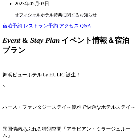
2023年05月03日
オフィシャルホテル特典に関するお知らせ
宿泊予約
レストラン予約
アクセス
Q&A
Event
&
Stay Plan
イベント情報＆宿泊
プラン
舞浜ビューホテル by HULIC 誕生！
<
ハース・ファンタジーステイ～優雅で快適なホテルステイ～
異国情緒あふれる特別空間「アラビアン・ミラージュルー
ム」