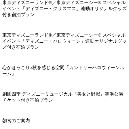
東京ディズニーランド®／東京ディズニーシー® スペシャル
イベント「ディズニー・クリスマス」連動オリジナルグッズ
付き宿泊プラン
東京ディズニーランド®／東京ディズニーシー® スペシャル
イベント「ディズニー・ハロウィーン」連動オリジナルグッ
ズ付き宿泊プラン
心がほっこり♪秋を感じる空間「カントリーハロウィーンル
ーム」
劇団四季 ディズニーミュージカル『美女と野獣』舞浜公演
チケット付き宿泊プラン
朝食のご案内