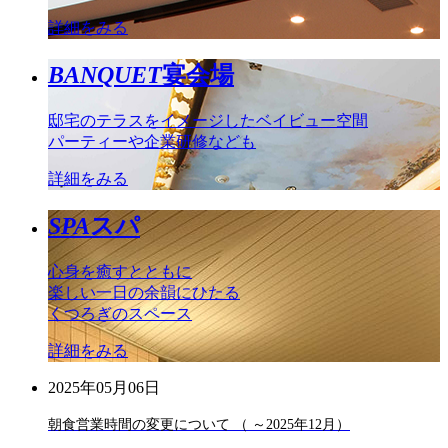
詳細をみる
BANQUET
宴会場
邸宅のテラスをイメージしたベイビュー空間
パーティーや企業研修なども
詳細をみる
SPA
スパ
心身を癒すとともに
楽しい一日の余韻にひたる
くつろぎのスペース
詳細をみる
2025年05月06日
朝食営業時間の変更について （ ～2025年12月）