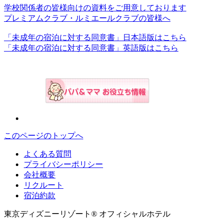
学校関係者の皆様向けの資料をご用意しております
プレミアムクラブ・ルミエールクラブの皆様へ
「未成年の宿泊に対する同意書」日本語版はこちら
「未成年の宿泊に対する同意書」英語版はこちら
このページのトップへ
よくある質問
プライバシーポリシー
会社概要
リクルート
宿泊約款
東京ディズニーリゾート® オフィシャルホテル