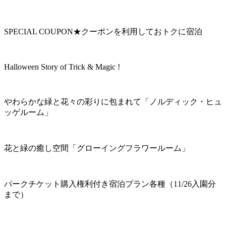
SPECIAL COUPON★クーポンを利用しておトクに宿泊
Halloween Story of Trick & Magic !
やわらかな緑と花々の彩りに包まれて「ノルディック・ヒュ
ッゲルーム」
花と緑の癒し空間「グローイングフラワールーム」
パークチケット購入権利付き宿泊プラン各種（11/26入園分
まで）