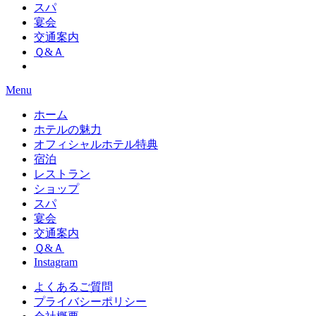
スパ
宴会
交通案内
Ｑ&Ａ
Menu
ホーム
ホテルの魅力
オフィシャルホテル特典
宿泊
レストラン
ショップ
スパ
宴会
交通案内
Ｑ&Ａ
Instagram
よくあるご質問
プライバシーポリシー