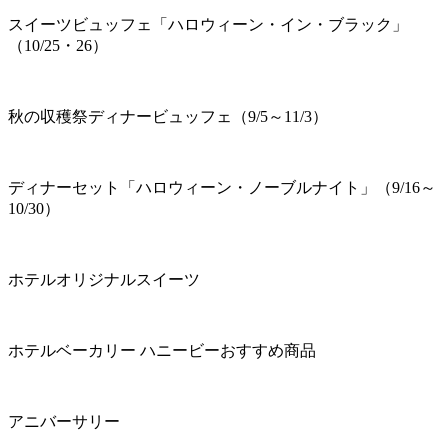
スイーツビュッフェ「ハロウィーン・イン・ブラック」
（10/25・26）
秋の収穫祭ディナービュッフェ（9/5～11/3）
ディナーセット「ハロウィーン・ノーブルナイト」（9/16～
10/30）
ホテルオリジナルスイーツ
ホテルベーカリー ハニービーおすすめ商品
アニバーサリー