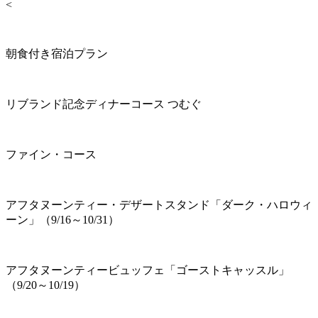
<
朝食付き宿泊プラン
リブランド記念ディナーコース つむぐ
ファイン・コース
アフタヌーンティー・デザートスタンド「ダーク・ハロウィ
ーン」（9/16～10/31）
アフタヌーンティービュッフェ「ゴーストキャッスル」
（9/20～10/19）