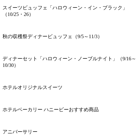
スイーツビュッフェ「ハロウィーン・イン・ブラック」
（10/25・26）
秋の収穫祭ディナービュッフェ（9/5～11/3）
ディナーセット「ハロウィーン・ノーブルナイト」（9/16～
10/30）
ホテルオリジナルスイーツ
ホテルベーカリー ハニービーおすすめ商品
アニバーサリー