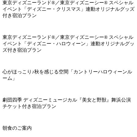
東京ディズニーランド®／東京ディズニーシー® スペシャル
イベント「ディズニー・クリスマス」連動オリジナルグッズ
付き宿泊プラン
東京ディズニーランド®／東京ディズニーシー® スペシャル
イベント「ディズニー・ハロウィーン」連動オリジナルグッ
ズ付き宿泊プラン
心がほっこり♪秋を感じる空間「カントリーハロウィーンル
ーム」
劇団四季 ディズニーミュージカル『美女と野獣』舞浜公演
チケット付き宿泊プラン
朝食のご案内