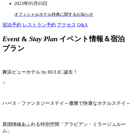
2023年05月03日
オフィシャルホテル特典に関するお知らせ
宿泊予約
レストラン予約
アクセス
Q&A
Event
&
Stay Plan
イベント情報＆宿泊
プラン
舞浜ビューホテル by HULIC 誕生！
<
ハース・ファンタジーステイ～優雅で快適なホテルステイ～
異国情緒あふれる特別空間「アラビアン・ミラージュルー
ム」