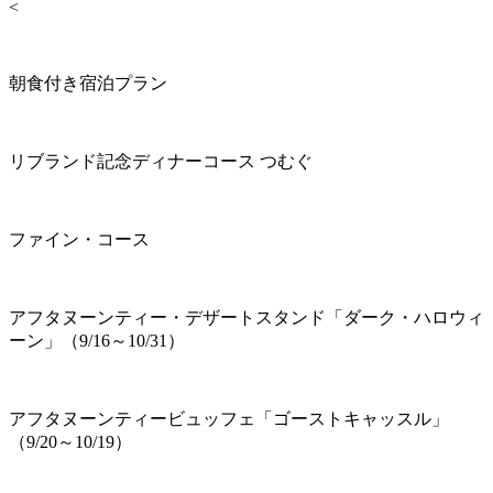
<
朝食付き宿泊プラン
リブランド記念ディナーコース つむぐ
ファイン・コース
アフタヌーンティー・デザートスタンド「ダーク・ハロウィ
ーン」（9/16～10/31）
アフタヌーンティービュッフェ「ゴーストキャッスル」
（9/20～10/19）