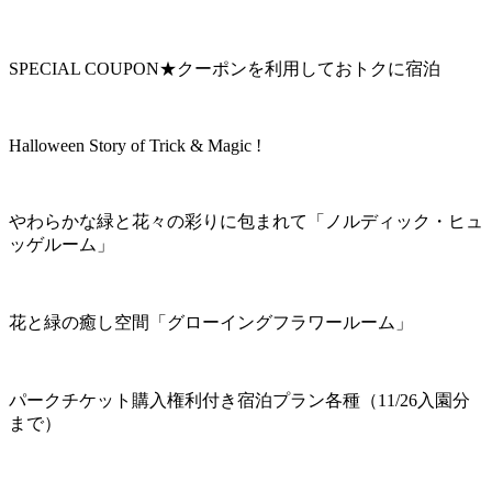
SPECIAL COUPON★クーポンを利用しておトクに宿泊
Halloween Story of Trick & Magic !
やわらかな緑と花々の彩りに包まれて「ノルディック・ヒュ
ッゲルーム」
花と緑の癒し空間「グローイングフラワールーム」
パークチケット購入権利付き宿泊プラン各種（11/26入園分
まで）