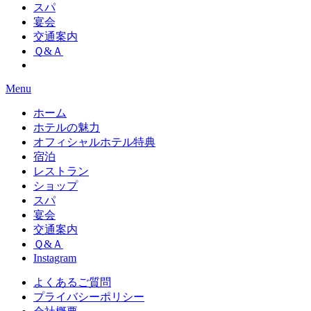
スパ
宴会
交通案内
Ｑ&Ａ
Menu
ホーム
ホテルの魅力
オフィシャルホテル特典
宿泊
レストラン
ショップ
スパ
宴会
交通案内
Ｑ&Ａ
Instagram
よくあるご質問
プライバシーポリシー