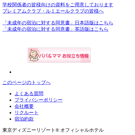
学校関係者の皆様向けの資料をご用意しております
プレミアムクラブ・ルミエールクラブの皆様へ
「未成年の宿泊に対する同意書」日本語版はこちら
「未成年の宿泊に対する同意書」英語版はこちら
このページのトップへ
よくある質問
プライバシーポリシー
会社概要
リクルート
宿泊約款
東京ディズニーリゾート® オフィシャルホテル