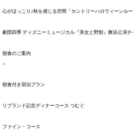
心がほっこり♪秋を感じる空間「カントリーハロウィーンル
劇団四季 ディズニーミュージカル『美女と野獣』舞浜公演チ
朝食のご案内
<
朝食付き宿泊プラン
リブランド記念ディナーコース つむぐ
ファイン・コース