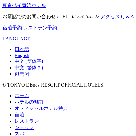
東京ベイ舞浜ホテル
お電話でのお問い合わせ / TEL :
047-355-1222
アクセス
Q & A
宿泊予約
レストラン予約
LANGUAGE
日本語
English
中文 (简体字)
中文 (繁体字)
한국어
© TOKYO Disney RESORT OFFICIAL HOTELS.
ホーム
ホテルの魅力
オフィシャルホテル特典
宿泊
レストラン
ショップ
スパ