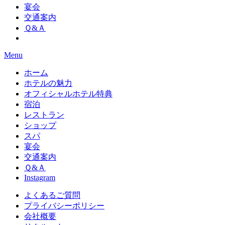
宴会
交通案内
Ｑ&Ａ
Menu
ホーム
ホテルの魅力
オフィシャルホテル特典
宿泊
レストラン
ショップ
スパ
宴会
交通案内
Ｑ&Ａ
Instagram
よくあるご質問
プライバシーポリシー
会社概要