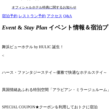
オフィシャルホテル特典に関するお知らせ
宿泊予約
レストラン予約
アクセス
Q&A
Event
&
Stay Plan
イベント情報＆宿泊プ
舞浜ビューホテル by HULIC 誕生！
<
ハース・ファンタジーステイ～優雅で快適なホテルステイ～
異国情緒あふれる特別空間「アラビアン・ミラージュルーム
SPECIAL COUPON★クーポンを利用しておトクに宿泊