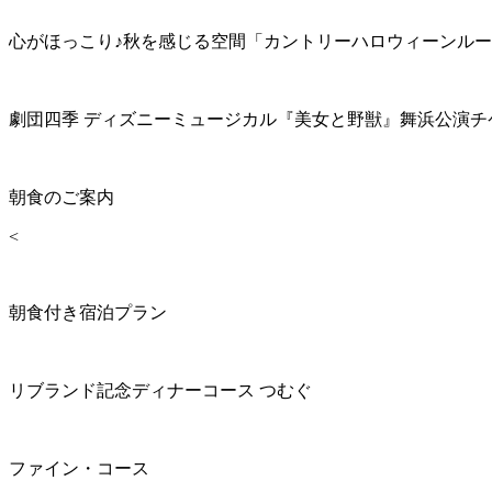
心がほっこり♪秋を感じる空間「カントリーハロウィーンル
劇団四季 ディズニーミュージカル『美女と野獣』舞浜公演チ
朝食のご案内
<
朝食付き宿泊プラン
リブランド記念ディナーコース つむぐ
ファイン・コース