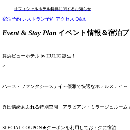
オフィシャルホテル特典に関するお知らせ
宿泊予約
レストラン予約
アクセス
Q&A
Event
&
Stay Plan
イベント情報＆宿泊プ
舞浜ビューホテル by HULIC 誕生！
<
ハース・ファンタジーステイ～優雅で快適なホテルステイ～
異国情緒あふれる特別空間「アラビアン・ミラージュルーム
SPECIAL COUPON★クーポンを利用しておトクに宿泊