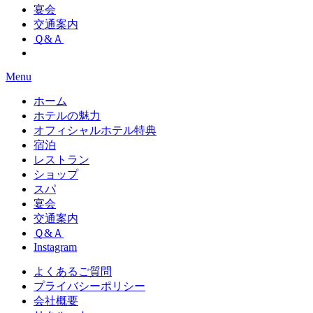
宴会
交通案内
Ｑ&Ａ
Menu
ホーム
ホテルの魅力
オフィシャルホテル特典
宿泊
レストラン
ショップ
スパ
宴会
交通案内
Ｑ&Ａ
Instagram
よくあるご質問
プライバシーポリシー
会社概要