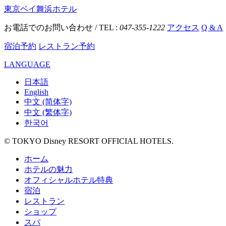
東京ベイ舞浜ホテル
お電話でのお問い合わせ / TEL :
047-355-1222
アクセス
Q & A
宿泊予約
レストラン予約
LANGUAGE
日本語
English
中文 (简体字)
中文 (繁体字)
한국어
© TOKYO Disney RESORT OFFICIAL HOTELS.
ホーム
ホテルの魅力
オフィシャルホテル特典
宿泊
レストラン
ショップ
スパ