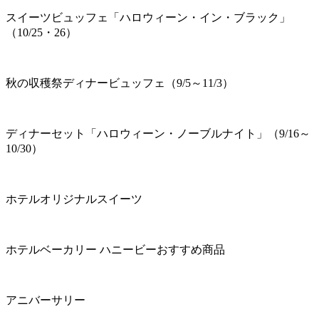
スイーツビュッフェ「ハロウィーン・イン・ブラック」
（10/25・26）
秋の収穫祭ディナービュッフェ（9/5～11/3）
ディナーセット「ハロウィーン・ノーブルナイト」（9/16～
10/30）
ホテルオリジナルスイーツ
ホテルベーカリー ハニービーおすすめ商品
アニバーサリー