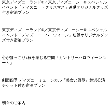
東京ディズニーランド®／東京ディズニーシー® スペシャル
イベント「ディズニー・クリスマス」連動オリジナルグッズ
付き宿泊プラン
東京ディズニーランド®／東京ディズニーシー® スペシャル
イベント「ディズニー・ハロウィーン」連動オリジナルグッ
ズ付き宿泊プラン
心がほっこり♪秋を感じる空間「カントリーハロウィーンル
ーム」
劇団四季 ディズニーミュージカル『美女と野獣』舞浜公演
チケット付き宿泊プラン
朝食のご案内