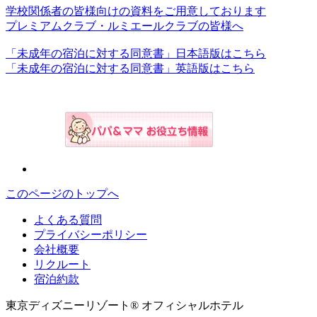
学校関係者の皆様向けの資料をご用意しております
プレミアムクラブ・ルミエールクラブの皆様へ
「未成年の宿泊に対する同意書」日本語版はこちら
「未成年の宿泊に対する同意書」英語版はこちら
このページのトップへ
よくある質問
プライバシーポリシー
会社概要
リクルート
宿泊約款
東京ディズニーリゾート® オフィシャルホテル