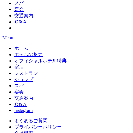
スパ
宴会
交通案内
Ｑ&Ａ
Menu
ホーム
ホテルの魅力
オフィシャルホテル特典
宿泊
レストラン
ショップ
スパ
宴会
交通案内
Ｑ&Ａ
Instagram
よくあるご質問
プライバシーポリシー