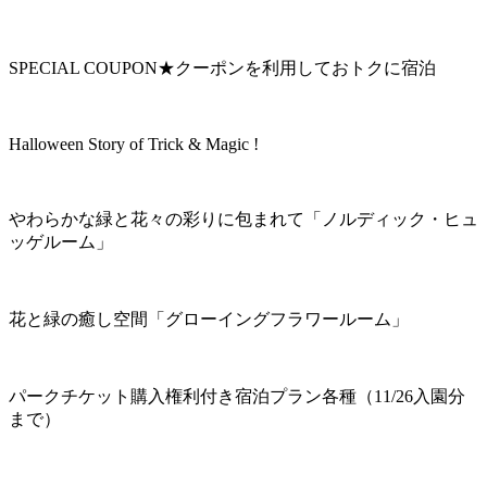
SPECIAL COUPON★クーポンを利用しておトクに宿泊
Halloween Story of Trick & Magic !
やわらかな緑と花々の彩りに包まれて「ノルディック・ヒュ
ッゲルーム」
花と緑の癒し空間「グローイングフラワールーム」
パークチケット購入権利付き宿泊プラン各種（11/26入園分
まで）