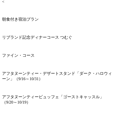
<
朝食付き宿泊プラン
リブランド記念ディナーコース つむぐ
ファイン・コース
アフタヌーンティー・デザートスタンド「ダーク・ハロウィ
ーン」（9/16～10/31）
アフタヌーンティービュッフェ「ゴーストキャッスル」
（9/20～10/19）