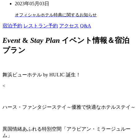
2023年05月03日
オフィシャルホテル特典に関するお知らせ
宿泊予約
レストラン予約
アクセス
Q&A
Event
&
Stay Plan
イベント情報＆宿泊
プラン
舞浜ビューホテル by HULIC 誕生！
<
ハース・ファンタジーステイ～優雅で快適なホテルステイ～
異国情緒あふれる特別空間「アラビアン・ミラージュルー
ム」