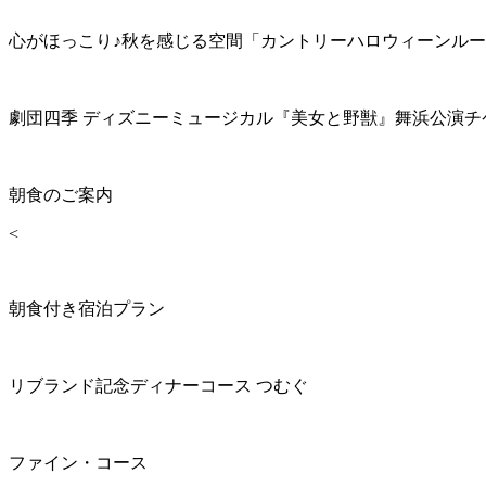
心がほっこり♪秋を感じる空間「カントリーハロウィーンル
劇団四季 ディズニーミュージカル『美女と野獣』舞浜公演チ
朝食のご案内
<
朝食付き宿泊プラン
リブランド記念ディナーコース つむぐ
ファイン・コース