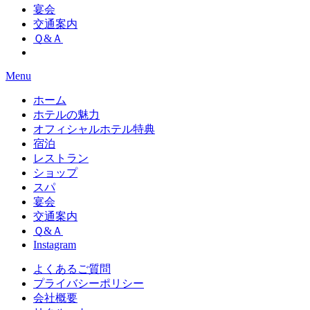
宴会
交通案内
Ｑ&Ａ
Menu
ホーム
ホテルの魅力
オフィシャルホテル特典
宿泊
レストラン
ショップ
スパ
宴会
交通案内
Ｑ&Ａ
Instagram
よくあるご質問
プライバシーポリシー
会社概要