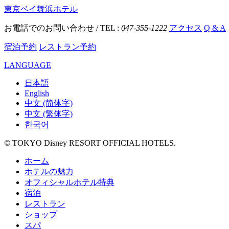
東京ベイ舞浜ホテル
お電話でのお問い合わせ / TEL :
047-355-1222
アクセス
Q & A
宿泊予約
レストラン予約
LANGUAGE
日本語
English
中文 (简体字)
中文 (繁体字)
한국어
© TOKYO Disney RESORT OFFICIAL HOTELS.
ホーム
ホテルの魅力
オフィシャルホテル特典
宿泊
レストラン
ショップ
スパ