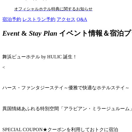
オフィシャルホテル特典に関するお知らせ
宿泊予約
レストラン予約
アクセス
Q&A
Event
&
Stay Plan
イベント情報＆宿泊プ
舞浜ビューホテル by HULIC 誕生！
<
ハース・ファンタジーステイ～優雅で快適なホテルステイ～
異国情緒あふれる特別空間「アラビアン・ミラージュルーム
SPECIAL COUPON★クーポンを利用しておトクに宿泊