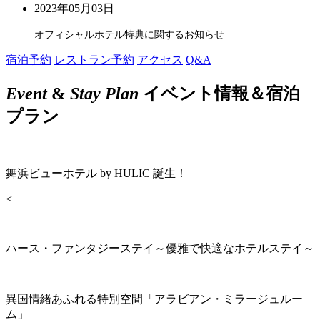
2023年05月03日
オフィシャルホテル特典に関するお知らせ
宿泊予約
レストラン予約
アクセス
Q&A
Event
&
Stay Plan
イベント情報＆宿泊
プラン
舞浜ビューホテル by HULIC 誕生！
<
ハース・ファンタジーステイ～優雅で快適なホテルステイ～
異国情緒あふれる特別空間「アラビアン・ミラージュルー
ム」