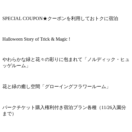
SPECIAL COUPON★クーポンを利用しておトクに宿泊
Halloween Story of Trick & Magic !
やわらかな緑と花々の彩りに包まれて「ノルディック・ヒュ
ッゲルーム」
花と緑の癒し空間「グローイングフラワールーム」
パークチケット購入権利付き宿泊プラン各種（11/26入園分
まで）