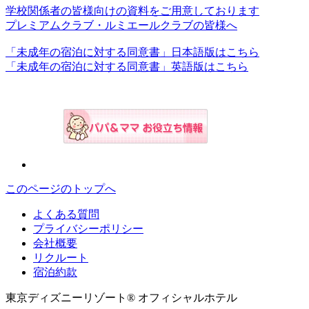
学校関係者の皆様向けの資料をご用意しております
プレミアムクラブ・ルミエールクラブの皆様へ
「未成年の宿泊に対する同意書」日本語版はこちら
「未成年の宿泊に対する同意書」英語版はこちら
このページのトップへ
よくある質問
プライバシーポリシー
会社概要
リクルート
宿泊約款
東京ディズニーリゾート® オフィシャルホテル