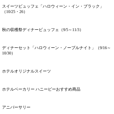
スイーツビュッフェ「ハロウィーン・イン・ブラック」
（10/25・26）
秋の収穫祭ディナービュッフェ（9/5～11/3）
ディナーセット「ハロウィーン・ノーブルナイト」（9/16～
10/30）
ホテルオリジナルスイーツ
ホテルベーカリー ハニービーおすすめ商品
アニバーサリー