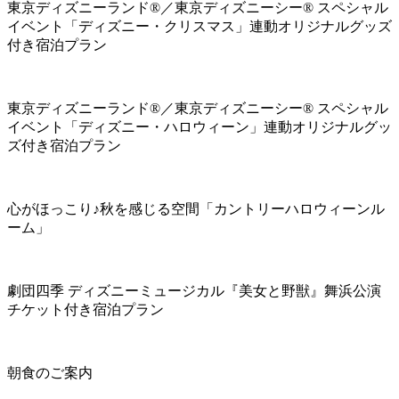
東京ディズニーランド®／東京ディズニーシー® スペシャル
イベント「ディズニー・クリスマス」連動オリジナルグッズ
付き宿泊プラン
東京ディズニーランド®／東京ディズニーシー® スペシャル
イベント「ディズニー・ハロウィーン」連動オリジナルグッ
ズ付き宿泊プラン
心がほっこり♪秋を感じる空間「カントリーハロウィーンル
ーム」
劇団四季 ディズニーミュージカル『美女と野獣』舞浜公演
チケット付き宿泊プラン
朝食のご案内