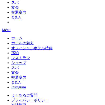
スパ
宴会
交通案内
Ｑ&Ａ
Menu
ホーム
ホテルの魅力
オフィシャルホテル特典
宿泊
レストラン
ショップ
スパ
宴会
交通案内
Ｑ&Ａ
Instagram
よくあるご質問
プライバシーポリシー