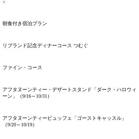
<
朝食付き宿泊プラン
リブランド記念ディナーコース つむぐ
ファイン・コース
アフタヌーンティー・デザートスタンド「ダーク・ハロウィ
ーン」（9/16～10/31）
アフタヌーンティービュッフェ「ゴーストキャッスル」
（9/20～10/19）