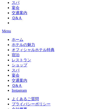
スパ
宴会
交通案内
Ｑ&Ａ
Menu
ホーム
ホテルの魅力
オフィシャルホテル特典
宿泊
レストラン
ショップ
スパ
宴会
交通案内
Ｑ&Ａ
Instagram
よくあるご質問
プライバシーポリシー