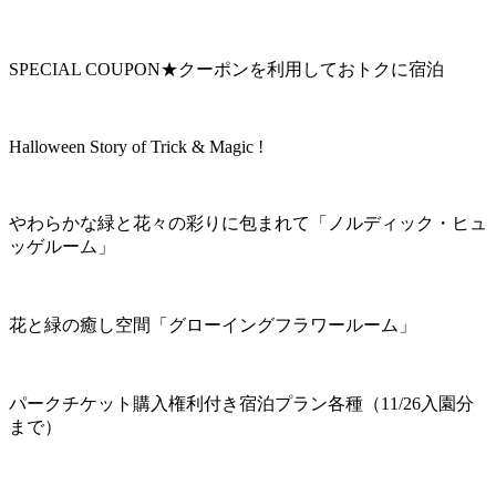
SPECIAL COUPON★クーポンを利用しておトクに宿泊
Halloween Story of Trick & Magic !
やわらかな緑と花々の彩りに包まれて「ノルディック・ヒュ
ッゲルーム」
花と緑の癒し空間「グローイングフラワールーム」
パークチケット購入権利付き宿泊プラン各種（11/26入園分
まで）