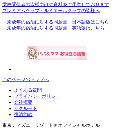
学校関係者の皆様向けの資料をご用意しております
プレミアムクラブ・ルミエールクラブの皆様へ
「未成年の宿泊に対する同意書」日本語版はこちら
「未成年の宿泊に対する同意書」英語版はこちら
このページのトップへ
よくある質問
プライバシーポリシー
会社概要
リクルート
宿泊約款
東京ディズニーリゾート® オフィシャルホテル