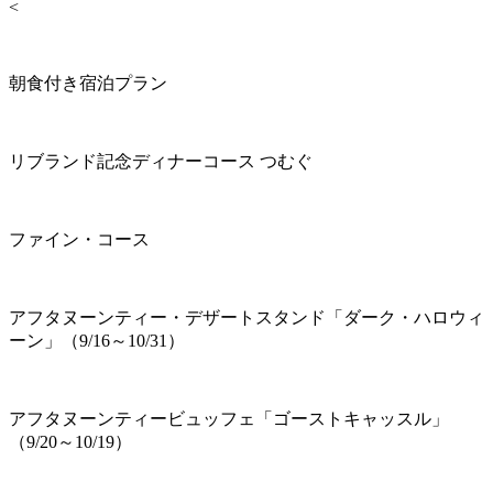
<
朝食付き宿泊プラン
リブランド記念ディナーコース つむぐ
ファイン・コース
アフタヌーンティー・デザートスタンド「ダーク・ハロウィ
ーン」（9/16～10/31）
アフタヌーンティービュッフェ「ゴーストキャッスル」
（9/20～10/19）