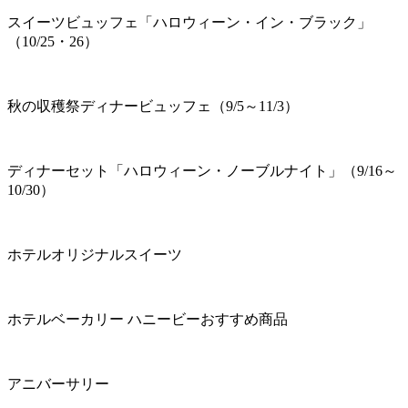
スイーツビュッフェ「ハロウィーン・イン・ブラック」
（10/25・26）
秋の収穫祭ディナービュッフェ（9/5～11/3）
ディナーセット「ハロウィーン・ノーブルナイト」（9/16～
10/30）
ホテルオリジナルスイーツ
ホテルベーカリー ハニービーおすすめ商品
アニバーサリー