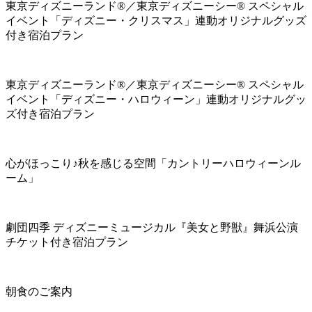
東京ディズニーランド®／東京ディズニーシー® スペシャル
イベント「ディズニー・クリスマス」連動オリジナルグッズ
付き宿泊プラン
東京ディズニーランド®／東京ディズニーシー® スペシャル
イベント「ディズニー・ハロウィーン」連動オリジナルグッ
ズ付き宿泊プラン
心がほっこり♪秋を感じる空間「カントリーハロウィーンル
ーム」
劇団四季 ディズニーミュージカル『美女と野獣』舞浜公演
チケット付き宿泊プラン
朝食のご案内