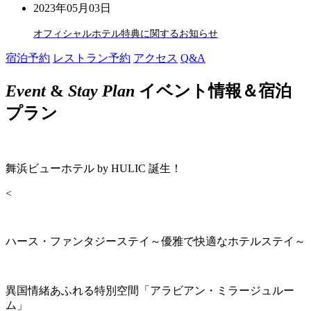
2023年05月03日
オフィシャルホテル特典に関するお知らせ
宿泊予約
レストラン予約
アクセス
Q&A
Event
&
Stay Plan
イベント情報＆宿泊
プラン
舞浜ビューホテル by HULIC 誕生！
<
ハース・ファンタジーステイ～優雅で快適なホテルステイ～
異国情緒あふれる特別空間「アラビアン・ミラージュルー
ム」