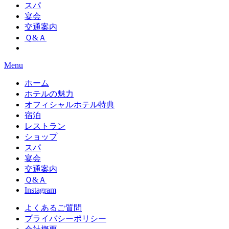
スパ
宴会
交通案内
Ｑ&Ａ
Menu
ホーム
ホテルの魅力
オフィシャルホテル特典
宿泊
レストラン
ショップ
スパ
宴会
交通案内
Ｑ&Ａ
Instagram
よくあるご質問
プライバシーポリシー