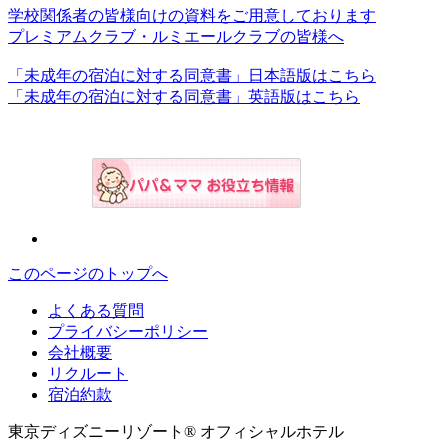
学校関係者の皆様向けの資料をご用意しております
プレミアムクラブ・ルミエールクラブの皆様へ
「未成年の宿泊に対する同意書」日本語版はこちら
「未成年の宿泊に対する同意書」英語版はこちら
このページのトップへ
よくある質問
プライバシーポリシー
会社概要
リクルート
宿泊約款
東京ディズニーリゾート® オフィシャルホテル