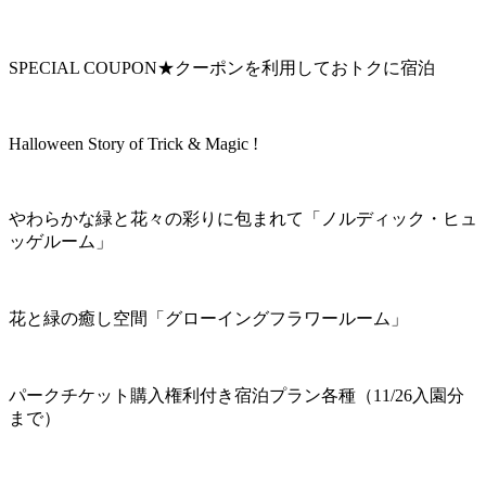
SPECIAL COUPON★クーポンを利用しておトクに宿泊
Halloween Story of Trick & Magic !
やわらかな緑と花々の彩りに包まれて「ノルディック・ヒュ
ッゲルーム」
花と緑の癒し空間「グローイングフラワールーム」
パークチケット購入権利付き宿泊プラン各種（11/26入園分
まで）