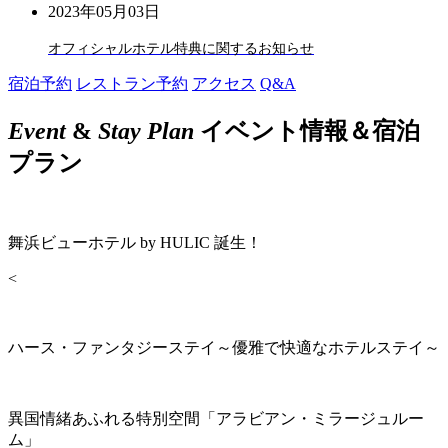
2023年05月03日
オフィシャルホテル特典に関するお知らせ
宿泊予約
レストラン予約
アクセス
Q&A
Event
&
Stay Plan
イベント情報＆宿泊
プラン
舞浜ビューホテル by HULIC 誕生！
<
ハース・ファンタジーステイ～優雅で快適なホテルステイ～
異国情緒あふれる特別空間「アラビアン・ミラージュルー
ム」