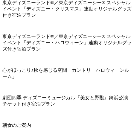
東京ディズニーランド®／東京ディズニーシー® スペシャル
イベント「ディズニー・クリスマス」連動オリジナルグッズ
付き宿泊プラン
東京ディズニーランド®／東京ディズニーシー® スペシャル
イベント「ディズニー・ハロウィーン」連動オリジナルグッ
ズ付き宿泊プラン
心がほっこり♪秋を感じる空間「カントリーハロウィーンル
ーム」
劇団四季 ディズニーミュージカル『美女と野獣』舞浜公演
チケット付き宿泊プラン
朝食のご案内