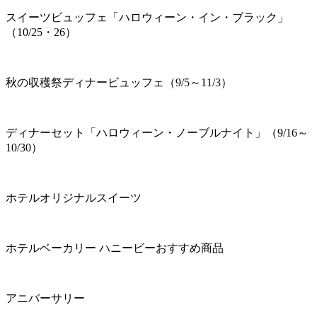
スイーツビュッフェ「ハロウィーン・イン・ブラック」
（10/25・26）
秋の収穫祭ディナービュッフェ（9/5～11/3）
ディナーセット「ハロウィーン・ノーブルナイト」（9/16～
10/30）
ホテルオリジナルスイーツ
ホテルベーカリー ハニービーおすすめ商品
アニバーサリー