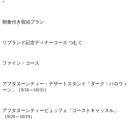
<
朝食付き宿泊プラン
リブランド記念ディナーコース つむぐ
ファイン・コース
アフタヌーンティー・デザートスタンド「ダーク・ハロウィ
ーン」（9/16～10/31）
アフタヌーンティービュッフェ「ゴーストキャッスル」
（9/20～10/19）