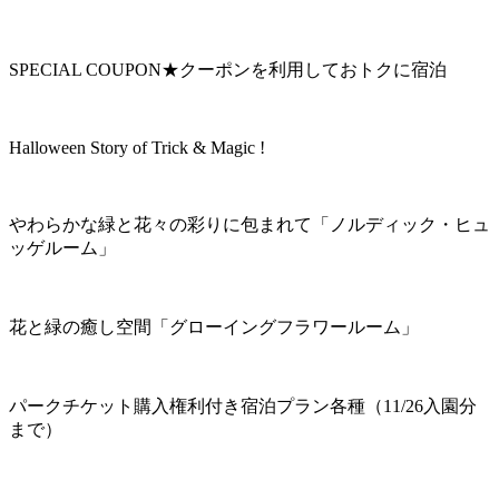
SPECIAL COUPON★クーポンを利用しておトクに宿泊
Halloween Story of Trick & Magic !
やわらかな緑と花々の彩りに包まれて「ノルディック・ヒュ
ッゲルーム」
花と緑の癒し空間「グローイングフラワールーム」
パークチケット購入権利付き宿泊プラン各種（11/26入園分
まで）