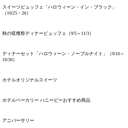
スイーツビュッフェ「ハロウィーン・イン・ブラック」
（10/25・26）
秋の収穫祭ディナービュッフェ（9/5～11/3）
ディナーセット「ハロウィーン・ノーブルナイト」（9/16～
10/30）
ホテルオリジナルスイーツ
ホテルベーカリー ハニービーおすすめ商品
アニバーサリー