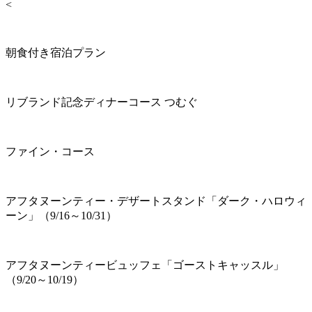
<
朝食付き宿泊プラン
リブランド記念ディナーコース つむぐ
ファイン・コース
アフタヌーンティー・デザートスタンド「ダーク・ハロウィ
ーン」（9/16～10/31）
アフタヌーンティービュッフェ「ゴーストキャッスル」
（9/20～10/19）