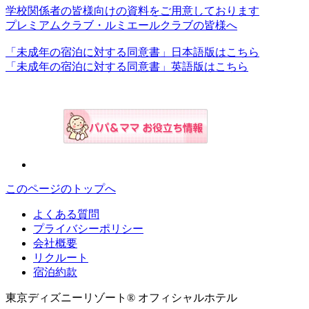
学校関係者の皆様向けの資料をご用意しております
プレミアムクラブ・ルミエールクラブの皆様へ
「未成年の宿泊に対する同意書」日本語版はこちら
「未成年の宿泊に対する同意書」英語版はこちら
このページのトップへ
よくある質問
プライバシーポリシー
会社概要
リクルート
宿泊約款
東京ディズニーリゾート® オフィシャルホテル