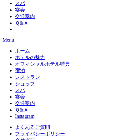
スパ
宴会
交通案内
Ｑ&Ａ
Menu
ホーム
ホテルの魅力
オフィシャルホテル特典
宿泊
レストラン
ショップ
スパ
宴会
交通案内
Ｑ&Ａ
Instagram
よくあるご質問
プライバシーポリシー