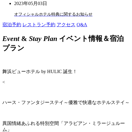
2023年05月03日
オフィシャルホテル特典に関するお知らせ
宿泊予約
レストラン予約
アクセス
Q&A
Event
&
Stay Plan
イベント情報＆宿泊
プラン
舞浜ビューホテル by HULIC 誕生！
<
ハース・ファンタジーステイ～優雅で快適なホテルステイ～
異国情緒あふれる特別空間「アラビアン・ミラージュルー
ム」