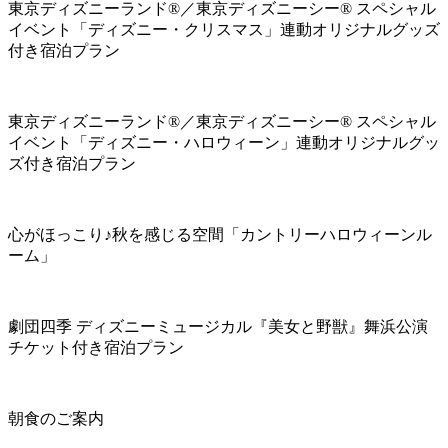
東京ディズニーランド®／東京ディズニーシー® スペシャル
イベント「ディズニー・クリスマス」連動オリジナルグッズ
付き宿泊プラン
東京ディズニーランド®／東京ディズニーシー® スペシャル
イベント「ディズニー・ハロウィーン」連動オリジナルグッ
ズ付き宿泊プラン
心がほっこり♪秋を感じる空間「カントリーハロウィーンル
ーム」
劇団四季 ディズニーミュージカル『美女と野獣』舞浜公演
チケット付き宿泊プラン
朝食のご案内