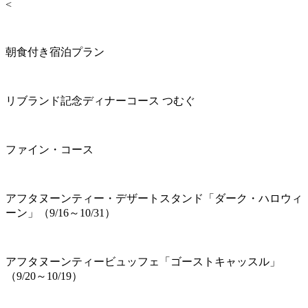
<
朝食付き宿泊プラン
リブランド記念ディナーコース つむぐ
ファイン・コース
アフタヌーンティー・デザートスタンド「ダーク・ハロウィ
ーン」（9/16～10/31）
アフタヌーンティービュッフェ「ゴーストキャッスル」
（9/20～10/19）