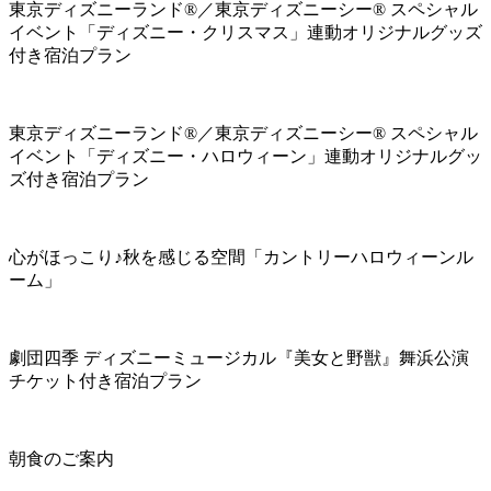
東京ディズニーランド®／東京ディズニーシー® スペシャル
イベント「ディズニー・クリスマス」連動オリジナルグッズ
付き宿泊プラン
東京ディズニーランド®／東京ディズニーシー® スペシャル
イベント「ディズニー・ハロウィーン」連動オリジナルグッ
ズ付き宿泊プラン
心がほっこり♪秋を感じる空間「カントリーハロウィーンル
ーム」
劇団四季 ディズニーミュージカル『美女と野獣』舞浜公演
チケット付き宿泊プラン
朝食のご案内