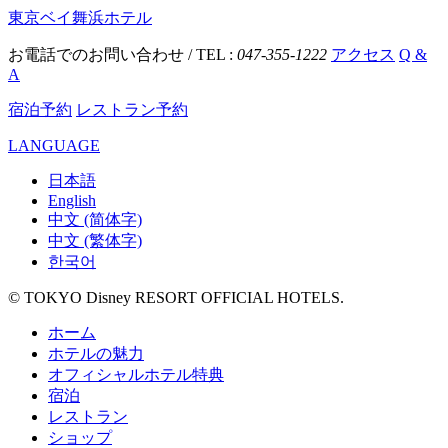
東京ベイ舞浜ホテル
お電話でのお問い合わせ / TEL :
047-355-1222
アクセス
Q &
A
宿泊予約
レストラン予約
LANGUAGE
日本語
English
中文 (简体字)
中文 (繁体字)
한국어
© TOKYO Disney RESORT OFFICIAL HOTELS.
ホーム
ホテルの魅力
オフィシャルホテル特典
宿泊
レストラン
ショップ