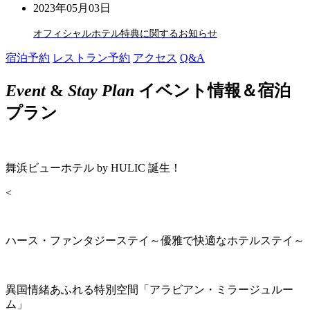
2023年05月03日
オフィシャルホテル特典に関するお知らせ
宿泊予約
レストラン予約
アクセス
Q&A
Event
&
Stay Plan
イベント情報＆宿泊
プラン
舞浜ビューホテル by HULIC 誕生！
<
ハース・ファンタジーステイ～優雅で快適なホテルステイ～
異国情緒あふれる特別空間「アラビアン・ミラージュルー
ム」