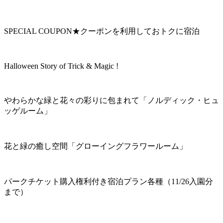
SPECIAL COUPON★クーポンを利用しておトクに宿泊
Halloween Story of Trick & Magic !
やわらかな緑と花々の彩りに包まれて「ノルディック・ヒュ
ッゲルーム」
花と緑の癒し空間「グローイングフラワールーム」
パークチケット購入権利付き宿泊プラン各種（11/26入園分
まで）