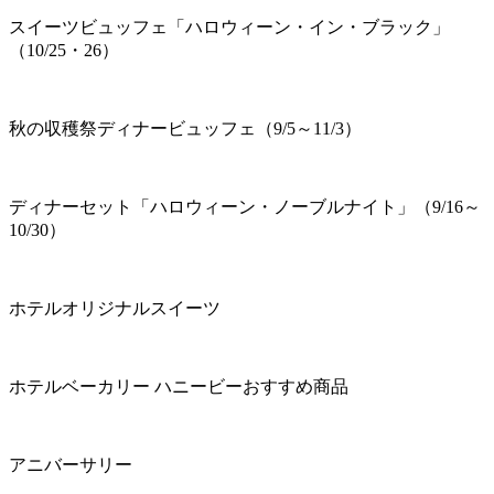
スイーツビュッフェ「ハロウィーン・イン・ブラック」
（10/25・26）
秋の収穫祭ディナービュッフェ（9/5～11/3）
ディナーセット「ハロウィーン・ノーブルナイト」（9/16～
10/30）
ホテルオリジナルスイーツ
ホテルベーカリー ハニービーおすすめ商品
アニバーサリー