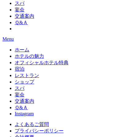
スパ
宴会
交通案内
Ｑ&Ａ
Menu
ホーム
ホテルの魅力
オフィシャルホテル特典
宿泊
レストラン
ショップ
スパ
宴会
交通案内
Ｑ&Ａ
Instagram
よくあるご質問
プライバシーポリシー