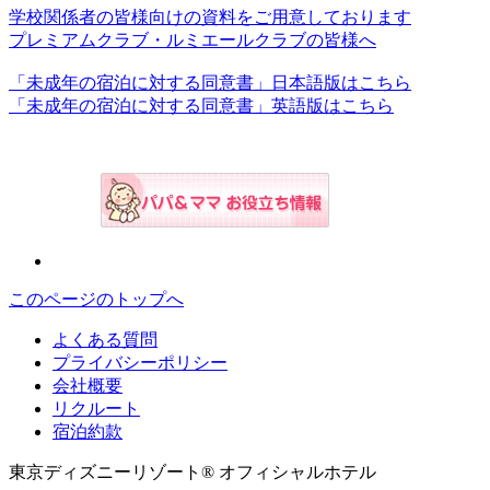
学校関係者の皆様向けの資料をご用意しております
プレミアムクラブ・ルミエールクラブの皆様へ
「未成年の宿泊に対する同意書」日本語版はこちら
「未成年の宿泊に対する同意書」英語版はこちら
このページのトップへ
よくある質問
プライバシーポリシー
会社概要
リクルート
宿泊約款
東京ディズニーリゾート® オフィシャルホテル