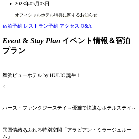
2023年05月03日
オフィシャルホテル特典に関するお知らせ
宿泊予約
レストラン予約
アクセス
Q&A
Event
&
Stay Plan
イベント情報＆宿泊
プラン
舞浜ビューホテル by HULIC 誕生！
<
ハース・ファンタジーステイ～優雅で快適なホテルステイ～
異国情緒あふれる特別空間「アラビアン・ミラージュルー
ム」