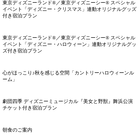
東京ディズニーランド®／東京ディズニーシー® スペシャル
イベント「ディズニー・クリスマス」連動オリジナルグッズ
付き宿泊プラン
東京ディズニーランド®／東京ディズニーシー® スペシャル
イベント「ディズニー・ハロウィーン」連動オリジナルグッ
ズ付き宿泊プラン
心がほっこり♪秋を感じる空間「カントリーハロウィーンル
ーム」
劇団四季 ディズニーミュージカル『美女と野獣』舞浜公演
チケット付き宿泊プラン
朝食のご案内