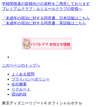
学校関係者の皆様向けの資料をご用意しております
プレミアムクラブ・ルミエールクラブの皆様へ
「未成年の宿泊に対する同意書」日本語版はこちら
「未成年の宿泊に対する同意書」英語版はこちら
このページのトップへ
よくある質問
プライバシーポリシー
会社概要
リクルート
宿泊約款
東京ディズニーリゾート® オフィシャルホテル