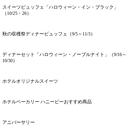
スイーツビュッフェ「ハロウィーン・イン・ブラック」
（10/25・26）
秋の収穫祭ディナービュッフェ（9/5～11/3）
ディナーセット「ハロウィーン・ノーブルナイト」（9/16～
10/30）
ホテルオリジナルスイーツ
ホテルベーカリー ハニービーおすすめ商品
アニバーサリー