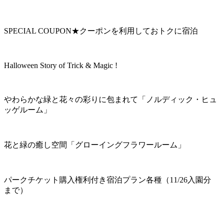
SPECIAL COUPON★クーポンを利用しておトクに宿泊
Halloween Story of Trick & Magic !
やわらかな緑と花々の彩りに包まれて「ノルディック・ヒュ
ッゲルーム」
花と緑の癒し空間「グローイングフラワールーム」
パークチケット購入権利付き宿泊プラン各種（11/26入園分
まで）