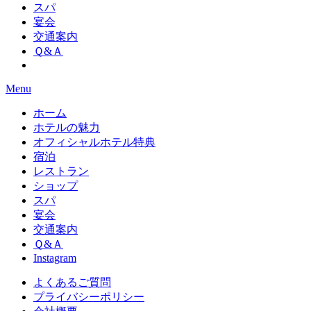
スパ
宴会
交通案内
Ｑ&Ａ
Menu
ホーム
ホテルの魅力
オフィシャルホテル特典
宿泊
レストラン
ショップ
スパ
宴会
交通案内
Ｑ&Ａ
Instagram
よくあるご質問
プライバシーポリシー