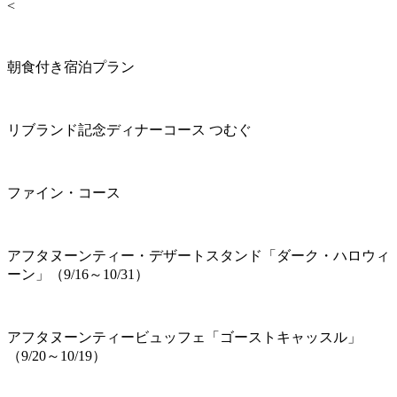
<
朝食付き宿泊プラン
リブランド記念ディナーコース つむぐ
ファイン・コース
アフタヌーンティー・デザートスタンド「ダーク・ハロウィ
ーン」（9/16～10/31）
アフタヌーンティービュッフェ「ゴーストキャッスル」
（9/20～10/19）