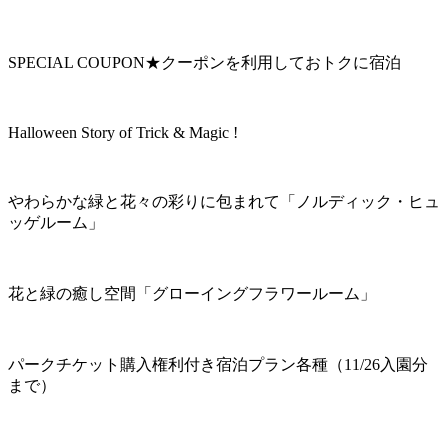
SPECIAL COUPON★クーポンを利用しておトクに宿泊
Halloween Story of Trick & Magic !
やわらかな緑と花々の彩りに包まれて「ノルディック・ヒュ
ッゲルーム」
花と緑の癒し空間「グローイングフラワールーム」
パークチケット購入権利付き宿泊プラン各種（11/26入園分
まで）