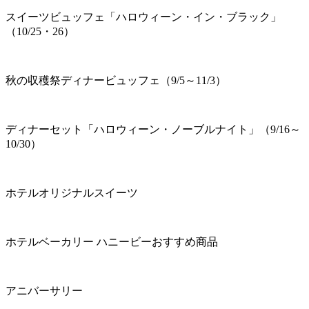
スイーツビュッフェ「ハロウィーン・イン・ブラック」
（10/25・26）
秋の収穫祭ディナービュッフェ（9/5～11/3）
ディナーセット「ハロウィーン・ノーブルナイト」（9/16～
10/30）
ホテルオリジナルスイーツ
ホテルベーカリー ハニービーおすすめ商品
アニバーサリー