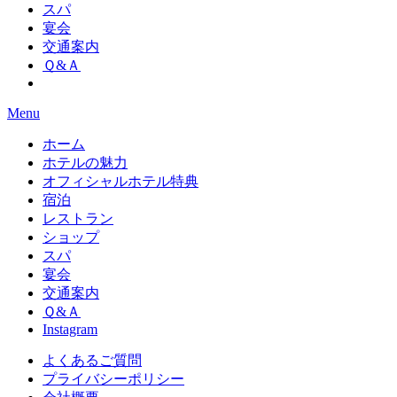
スパ
宴会
交通案内
Ｑ&Ａ
Menu
ホーム
ホテルの魅力
オフィシャルホテル特典
宿泊
レストラン
ショップ
スパ
宴会
交通案内
Ｑ&Ａ
Instagram
よくあるご質問
プライバシーポリシー