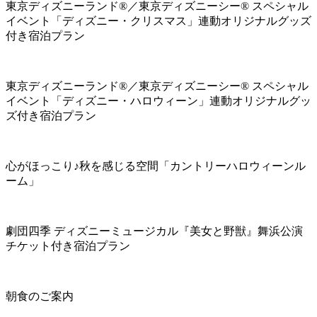
東京ディズニーランド®／東京ディズニーシー® スペシャル
イベント「ディズニー・クリスマス」連動オリジナルグッズ
付き宿泊プラン
東京ディズニーランド®／東京ディズニーシー® スペシャル
イベント「ディズニー・ハロウィーン」連動オリジナルグッ
ズ付き宿泊プラン
心がほっこり♪秋を感じる空間「カントリーハロウィーンル
ーム」
劇団四季 ディズニーミュージカル『美女と野獣』舞浜公演
チケット付き宿泊プラン
朝食のご案内