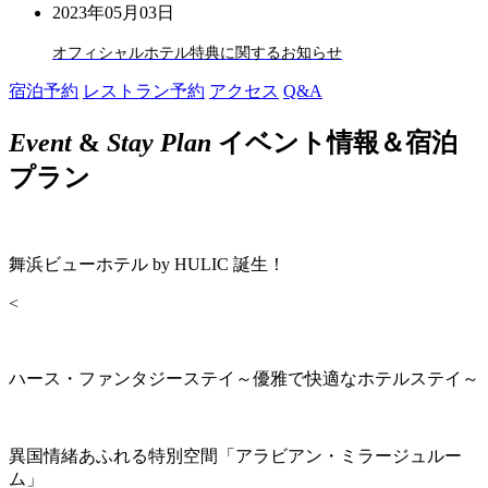
2023年05月03日
オフィシャルホテル特典に関するお知らせ
宿泊予約
レストラン予約
アクセス
Q&A
Event
&
Stay Plan
イベント情報＆宿泊
プラン
舞浜ビューホテル by HULIC 誕生！
<
ハース・ファンタジーステイ～優雅で快適なホテルステイ～
異国情緒あふれる特別空間「アラビアン・ミラージュルー
ム」