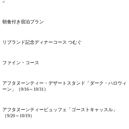
<
朝食付き宿泊プラン
リブランド記念ディナーコース つむぐ
ファイン・コース
アフタヌーンティー・デザートスタンド「ダーク・ハロウィ
ーン」（9/16～10/31）
アフタヌーンティービュッフェ「ゴーストキャッスル」
（9/20～10/19）