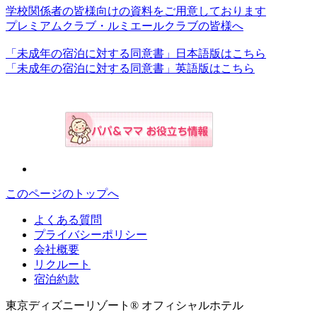
学校関係者の皆様向けの資料をご用意しております
プレミアムクラブ・ルミエールクラブの皆様へ
「未成年の宿泊に対する同意書」日本語版はこちら
「未成年の宿泊に対する同意書」英語版はこちら
このページのトップへ
よくある質問
プライバシーポリシー
会社概要
リクルート
宿泊約款
東京ディズニーリゾート® オフィシャルホテル