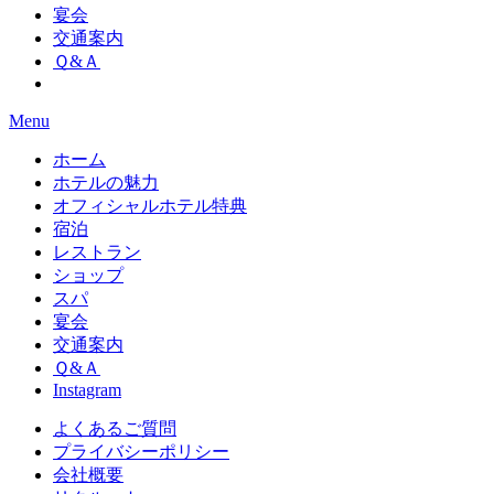
宴会
交通案内
Ｑ&Ａ
Menu
ホーム
ホテルの魅力
オフィシャルホテル特典
宿泊
レストラン
ショップ
スパ
宴会
交通案内
Ｑ&Ａ
Instagram
よくあるご質問
プライバシーポリシー
会社概要