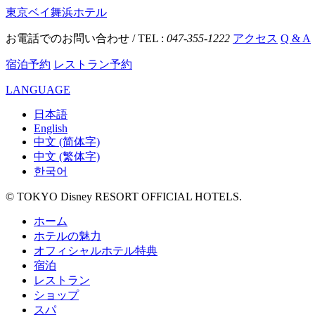
東京ベイ舞浜ホテル
お電話でのお問い合わせ / TEL :
047-355-1222
アクセス
Q & A
宿泊予約
レストラン予約
LANGUAGE
日本語
English
中文 (简体字)
中文 (繁体字)
한국어
© TOKYO Disney RESORT OFFICIAL HOTELS.
ホーム
ホテルの魅力
オフィシャルホテル特典
宿泊
レストラン
ショップ
スパ