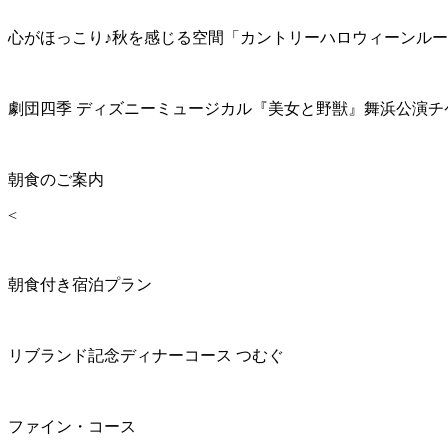
心がほっこり♪秋を感じる空間「カントリーハロウィーンル
劇団四季 ディズニーミュージカル『美女と野獣』舞浜公演チ
朝食のご案内
<
朝食付き宿泊プラン
リブランド記念ディナーコース つむぐ
ファイン・コース