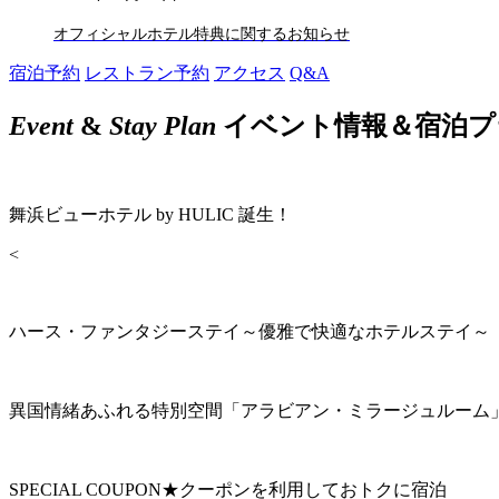
オフィシャルホテル特典に関するお知らせ
宿泊予約
レストラン予約
アクセス
Q&A
Event
&
Stay Plan
イベント情報＆宿泊プ
舞浜ビューホテル by HULIC 誕生！
<
ハース・ファンタジーステイ～優雅で快適なホテルステイ～
異国情緒あふれる特別空間「アラビアン・ミラージュルーム
SPECIAL COUPON★クーポンを利用しておトクに宿泊