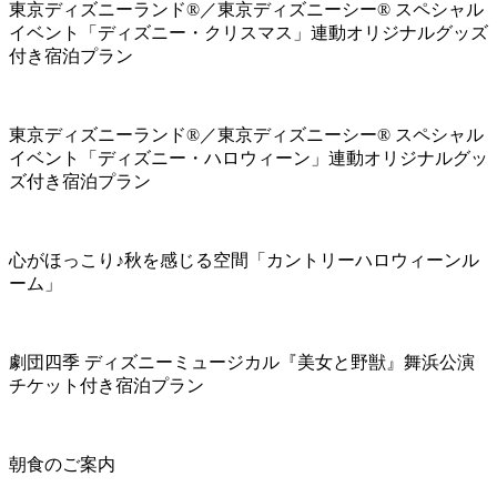
東京ディズニーランド®／東京ディズニーシー® スペシャル
イベント「ディズニー・クリスマス」連動オリジナルグッズ
付き宿泊プラン
東京ディズニーランド®／東京ディズニーシー® スペシャル
イベント「ディズニー・ハロウィーン」連動オリジナルグッ
ズ付き宿泊プラン
心がほっこり♪秋を感じる空間「カントリーハロウィーンル
ーム」
劇団四季 ディズニーミュージカル『美女と野獣』舞浜公演
チケット付き宿泊プラン
朝食のご案内