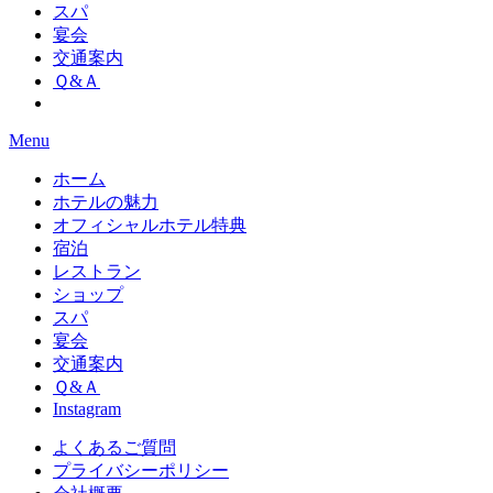
スパ
宴会
交通案内
Ｑ&Ａ
Menu
ホーム
ホテルの魅力
オフィシャルホテル特典
宿泊
レストラン
ショップ
スパ
宴会
交通案内
Ｑ&Ａ
Instagram
よくあるご質問
プライバシーポリシー