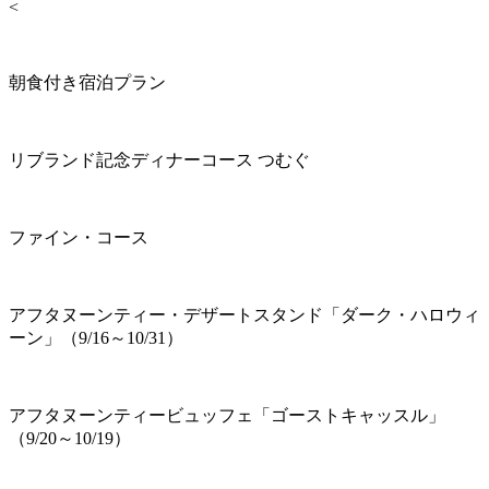
<
朝食付き宿泊プラン
リブランド記念ディナーコース つむぐ
ファイン・コース
アフタヌーンティー・デザートスタンド「ダーク・ハロウィ
ーン」（9/16～10/31）
アフタヌーンティービュッフェ「ゴーストキャッスル」
（9/20～10/19）