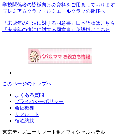
学校関係者の皆様向けの資料をご用意しております
プレミアムクラブ・ルミエールクラブの皆様へ
「未成年の宿泊に対する同意書」日本語版はこちら
「未成年の宿泊に対する同意書」英語版はこちら
このページのトップへ
よくある質問
プライバシーポリシー
会社概要
リクルート
宿泊約款
東京ディズニーリゾート® オフィシャルホテル