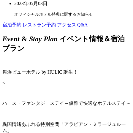
2023年05月03日
オフィシャルホテル特典に関するお知らせ
宿泊予約
レストラン予約
アクセス
Q&A
Event
&
Stay Plan
イベント情報＆宿泊
プラン
舞浜ビューホテル by HULIC 誕生！
<
ハース・ファンタジーステイ～優雅で快適なホテルステイ～
異国情緒あふれる特別空間「アラビアン・ミラージュルー
ム」