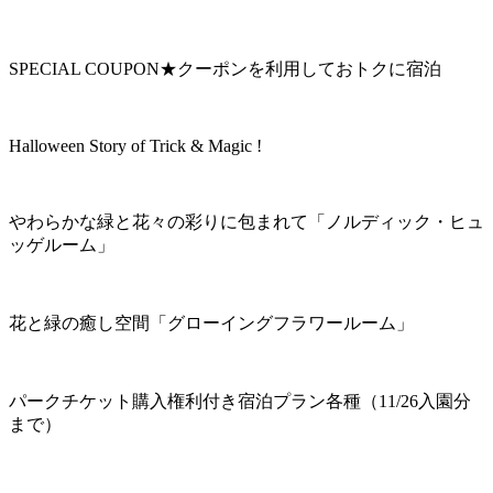
SPECIAL COUPON★クーポンを利用しておトクに宿泊
Halloween Story of Trick & Magic !
やわらかな緑と花々の彩りに包まれて「ノルディック・ヒュ
ッゲルーム」
花と緑の癒し空間「グローイングフラワールーム」
パークチケット購入権利付き宿泊プラン各種（11/26入園分
まで）