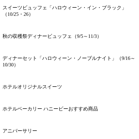
スイーツビュッフェ「ハロウィーン・イン・ブラック」
（10/25・26）
秋の収穫祭ディナービュッフェ（9/5～11/3）
ディナーセット「ハロウィーン・ノーブルナイト」（9/16～
10/30）
ホテルオリジナルスイーツ
ホテルベーカリー ハニービーおすすめ商品
アニバーサリー