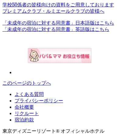
学校関係者の皆様向けの資料をご用意しております
プレミアムクラブ・ルミエールクラブの皆様へ
「未成年の宿泊に対する同意書」日本語版はこちら
「未成年の宿泊に対する同意書」英語版はこちら
このページのトップへ
よくある質問
プライバシーポリシー
会社概要
リクルート
宿泊約款
東京ディズニーリゾート® オフィシャルホテル