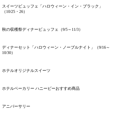
スイーツビュッフェ「ハロウィーン・イン・ブラック」
（10/25・26）
秋の収穫祭ディナービュッフェ（9/5～11/3）
ディナーセット「ハロウィーン・ノーブルナイト」（9/16～
10/30）
ホテルオリジナルスイーツ
ホテルベーカリー ハニービーおすすめ商品
アニバーサリー