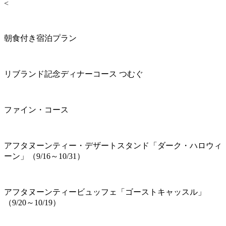
<
朝食付き宿泊プラン
リブランド記念ディナーコース つむぐ
ファイン・コース
アフタヌーンティー・デザートスタンド「ダーク・ハロウィ
ーン」（9/16～10/31）
アフタヌーンティービュッフェ「ゴーストキャッスル」
（9/20～10/19）