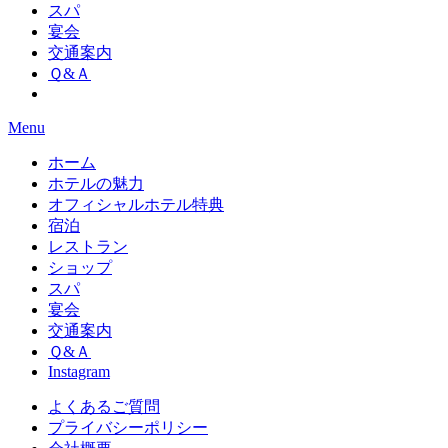
スパ
宴会
交通案内
Ｑ&Ａ
Menu
ホーム
ホテルの魅力
オフィシャルホテル特典
宿泊
レストラン
ショップ
スパ
宴会
交通案内
Ｑ&Ａ
Instagram
よくあるご質問
プライバシーポリシー