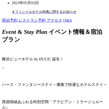
2023年05月03日
オフィシャルホテル特典に関するお知らせ
宿泊予約
レストラン予約
アクセス
Q&A
Event
&
Stay Plan
イベント情報＆宿泊
プラン
舞浜ビューホテル by HULIC 誕生！
<
ハース・ファンタジーステイ～優雅で快適なホテルステイ～
異国情緒あふれる特別空間「アラビアン・ミラージュルー
ム」