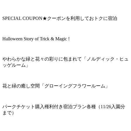
SPECIAL COUPON★クーポンを利用しておトクに宿泊
Halloween Story of Trick & Magic !
やわらかな緑と花々の彩りに包まれて「ノルディック・ヒュ
ッゲルーム」
花と緑の癒し空間「グローイングフラワールーム」
パークチケット購入権利付き宿泊プラン各種（11/26入園分
まで）