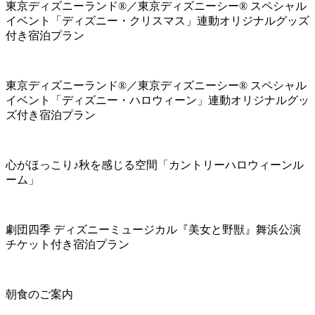
東京ディズニーランド®／東京ディズニーシー® スペシャル
イベント「ディズニー・クリスマス」連動オリジナルグッズ
付き宿泊プラン
東京ディズニーランド®／東京ディズニーシー® スペシャル
イベント「ディズニー・ハロウィーン」連動オリジナルグッ
ズ付き宿泊プラン
心がほっこり♪秋を感じる空間「カントリーハロウィーンル
ーム」
劇団四季 ディズニーミュージカル『美女と野獣』舞浜公演
チケット付き宿泊プラン
朝食のご案内