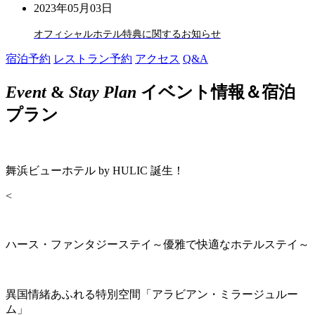
2023年05月03日
オフィシャルホテル特典に関するお知らせ
宿泊予約
レストラン予約
アクセス
Q&A
Event
&
Stay Plan
イベント情報＆宿泊
プラン
舞浜ビューホテル by HULIC 誕生！
<
ハース・ファンタジーステイ～優雅で快適なホテルステイ～
異国情緒あふれる特別空間「アラビアン・ミラージュルー
ム」