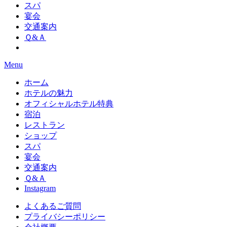
スパ
宴会
交通案内
Ｑ&Ａ
Menu
ホーム
ホテルの魅力
オフィシャルホテル特典
宿泊
レストラン
ショップ
スパ
宴会
交通案内
Ｑ&Ａ
Instagram
よくあるご質問
プライバシーポリシー