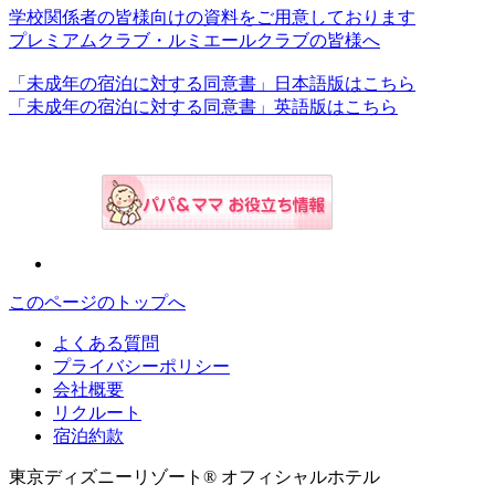
学校関係者の皆様向けの資料をご用意しております
プレミアムクラブ・ルミエールクラブの皆様へ
「未成年の宿泊に対する同意書」日本語版はこちら
「未成年の宿泊に対する同意書」英語版はこちら
このページのトップへ
よくある質問
プライバシーポリシー
会社概要
リクルート
宿泊約款
東京ディズニーリゾート® オフィシャルホテル