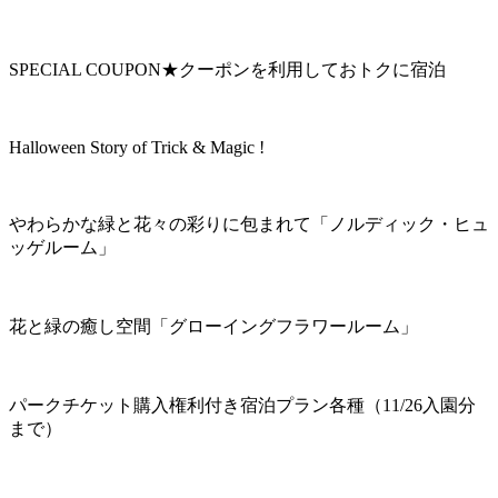
SPECIAL COUPON★クーポンを利用しておトクに宿泊
Halloween Story of Trick & Magic !
やわらかな緑と花々の彩りに包まれて「ノルディック・ヒュ
ッゲルーム」
花と緑の癒し空間「グローイングフラワールーム」
パークチケット購入権利付き宿泊プラン各種（11/26入園分
まで）