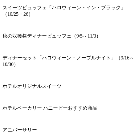
スイーツビュッフェ「ハロウィーン・イン・ブラック」
（10/25・26）
秋の収穫祭ディナービュッフェ（9/5～11/3）
ディナーセット「ハロウィーン・ノーブルナイト」（9/16～
10/30）
ホテルオリジナルスイーツ
ホテルベーカリー ハニービーおすすめ商品
アニバーサリー