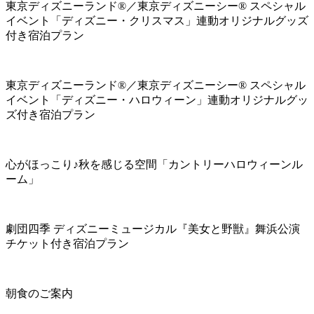
東京ディズニーランド®／東京ディズニーシー® スペシャル
イベント「ディズニー・クリスマス」連動オリジナルグッズ
付き宿泊プラン
東京ディズニーランド®／東京ディズニーシー® スペシャル
イベント「ディズニー・ハロウィーン」連動オリジナルグッ
ズ付き宿泊プラン
心がほっこり♪秋を感じる空間「カントリーハロウィーンル
ーム」
劇団四季 ディズニーミュージカル『美女と野獣』舞浜公演
チケット付き宿泊プラン
朝食のご案内