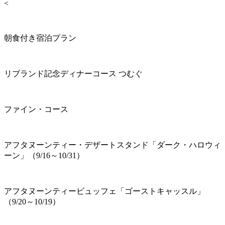
<
朝食付き宿泊プラン
リブランド記念ディナーコース つむぐ
ファイン・コース
アフタヌーンティー・デザートスタンド「ダーク・ハロウィ
ーン」（9/16～10/31）
アフタヌーンティービュッフェ「ゴーストキャッスル」
（9/20～10/19）