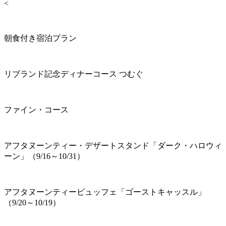
<
朝食付き宿泊プラン
リブランド記念ディナーコース つむぐ
ファイン・コース
アフタヌーンティー・デザートスタンド「ダーク・ハロウィ
ーン」（9/16～10/31）
アフタヌーンティービュッフェ「ゴーストキャッスル」
（9/20～10/19）