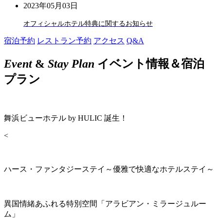
2023年05月03日
オフィシャルホテル特典に関するお知らせ
宿泊予約
レストラン予約
アクセス
Q&A
Event
&
Stay Plan
イベント情報＆宿泊
プラン
舞浜ビューホテル by HULIC 誕生！
<
ハース・ファンタジーステイ～優雅で快適なホテルステイ～
異国情緒あふれる特別空間「アラビアン・ミラージュルー
ム」