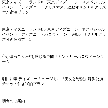
東京ディズニーランド®／東京ディズニーシー® スペシャル
イベント「ディズニー・クリスマス」連動オリジナルグッズ
付き宿泊プラン
東京ディズニーランド®／東京ディズニーシー® スペシャル
イベント「ディズニー・ハロウィーン」連動オリジナルグッ
ズ付き宿泊プラン
心がほっこり♪秋を感じる空間「カントリーハロウィーンル
ーム」
劇団四季 ディズニーミュージカル『美女と野獣』舞浜公演
チケット付き宿泊プラン
朝食のご案内