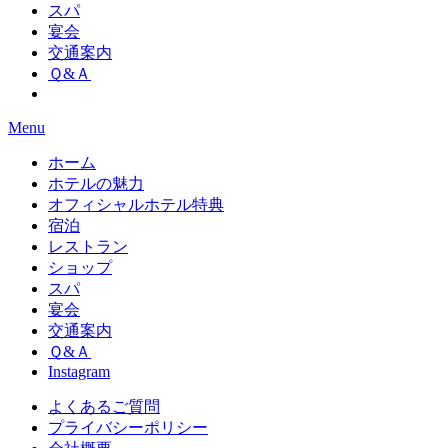
スパ
宴会
交通案内
Ｑ&Ａ
Menu
ホーム
ホテルの魅力
オフィシャルホテル特典
宿泊
レストラン
ショップ
スパ
宴会
交通案内
Ｑ&Ａ
Instagram
よくあるご質問
プライバシーポリシー