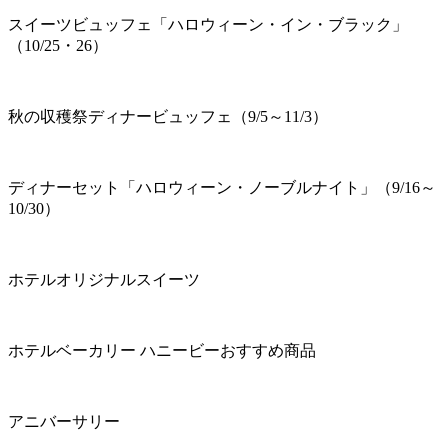
スイーツビュッフェ「ハロウィーン・イン・ブラック」
（10/25・26）
秋の収穫祭ディナービュッフェ（9/5～11/3）
ディナーセット「ハロウィーン・ノーブルナイト」（9/16～
10/30）
ホテルオリジナルスイーツ
ホテルベーカリー ハニービーおすすめ商品
アニバーサリー