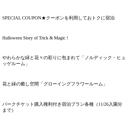
SPECIAL COUPON★クーポンを利用しておトクに宿泊
Halloween Story of Trick & Magic !
やわらかな緑と花々の彩りに包まれて「ノルディック・ヒュ
ッゲルーム」
花と緑の癒し空間「グローイングフラワールーム」
パークチケット購入権利付き宿泊プラン各種（11/26入園分
まで）