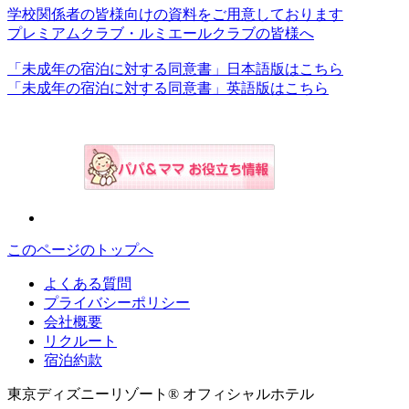
学校関係者の皆様向けの資料をご用意しております
プレミアムクラブ・ルミエールクラブの皆様へ
「未成年の宿泊に対する同意書」日本語版はこちら
「未成年の宿泊に対する同意書」英語版はこちら
このページのトップへ
よくある質問
プライバシーポリシー
会社概要
リクルート
宿泊約款
東京ディズニーリゾート® オフィシャルホテル