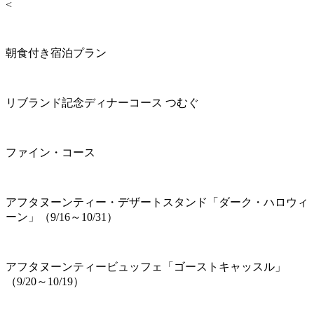
<
朝食付き宿泊プラン
リブランド記念ディナーコース つむぐ
ファイン・コース
アフタヌーンティー・デザートスタンド「ダーク・ハロウィ
ーン」（9/16～10/31）
アフタヌーンティービュッフェ「ゴーストキャッスル」
（9/20～10/19）