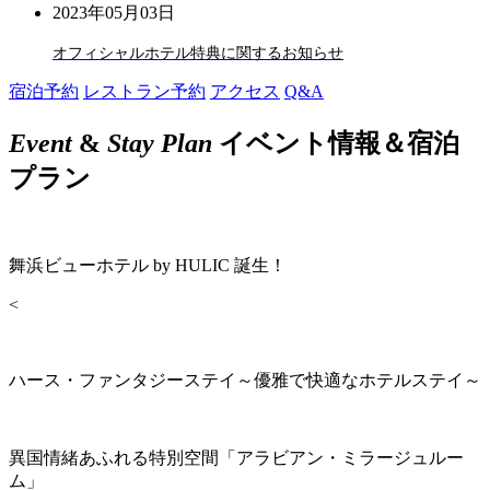
2023年05月03日
オフィシャルホテル特典に関するお知らせ
宿泊予約
レストラン予約
アクセス
Q&A
Event
&
Stay Plan
イベント情報＆宿泊
プラン
舞浜ビューホテル by HULIC 誕生！
<
ハース・ファンタジーステイ～優雅で快適なホテルステイ～
異国情緒あふれる特別空間「アラビアン・ミラージュルー
ム」