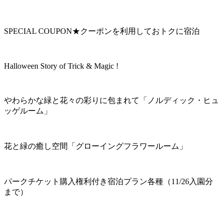
SPECIAL COUPON★クーポンを利用しておトクに宿泊
Halloween Story of Trick & Magic !
やわらかな緑と花々の彩りに包まれて「ノルディック・ヒュ
ッゲルーム」
花と緑の癒し空間「グローイングフラワールーム」
パークチケット購入権利付き宿泊プラン各種（11/26入園分
まで）