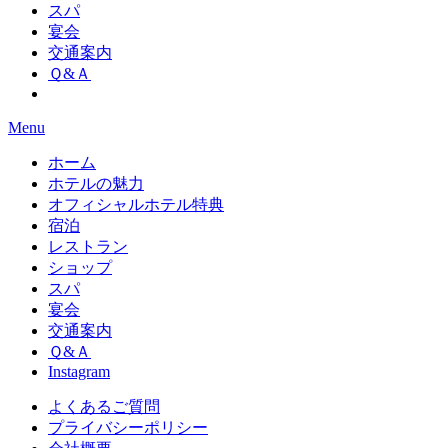
スパ
宴会
交通案内
Ｑ&Ａ
Menu
ホーム
ホテルの魅力
オフィシャルホテル特典
宿泊
レストラン
ショップ
スパ
宴会
交通案内
Ｑ&Ａ
Instagram
よくあるご質問
プライバシーポリシー