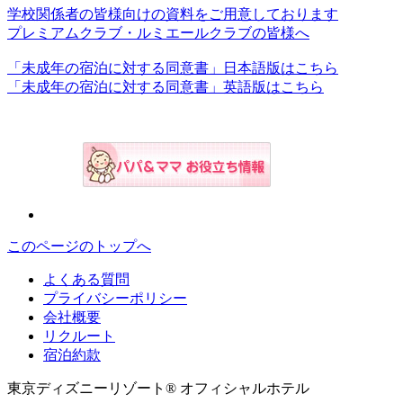
学校関係者の皆様向けの資料をご用意しております
プレミアムクラブ・ルミエールクラブの皆様へ
「未成年の宿泊に対する同意書」日本語版はこちら
「未成年の宿泊に対する同意書」英語版はこちら
このページのトップへ
よくある質問
プライバシーポリシー
会社概要
リクルート
宿泊約款
東京ディズニーリゾート® オフィシャルホテル