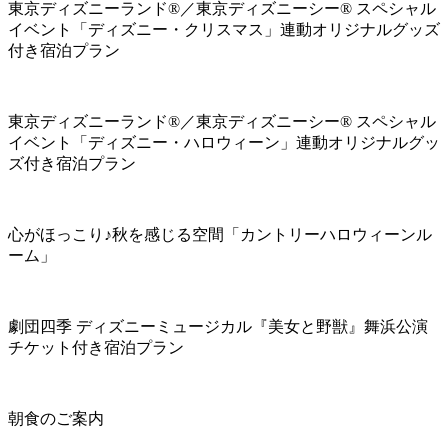
東京ディズニーランド®／東京ディズニーシー® スペシャル
イベント「ディズニー・クリスマス」連動オリジナルグッズ
付き宿泊プラン
東京ディズニーランド®／東京ディズニーシー® スペシャル
イベント「ディズニー・ハロウィーン」連動オリジナルグッ
ズ付き宿泊プラン
心がほっこり♪秋を感じる空間「カントリーハロウィーンル
ーム」
劇団四季 ディズニーミュージカル『美女と野獣』舞浜公演
チケット付き宿泊プラン
朝食のご案内