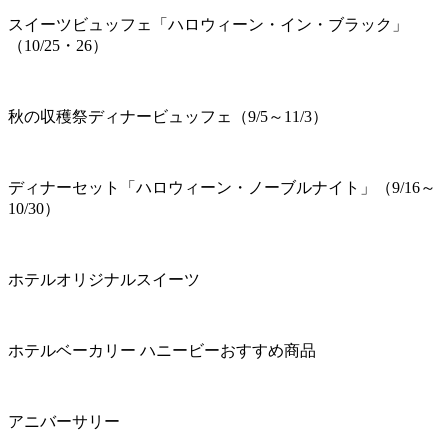
スイーツビュッフェ「ハロウィーン・イン・ブラック」
（10/25・26）
秋の収穫祭ディナービュッフェ（9/5～11/3）
ディナーセット「ハロウィーン・ノーブルナイト」（9/16～
10/30）
ホテルオリジナルスイーツ
ホテルベーカリー ハニービーおすすめ商品
アニバーサリー