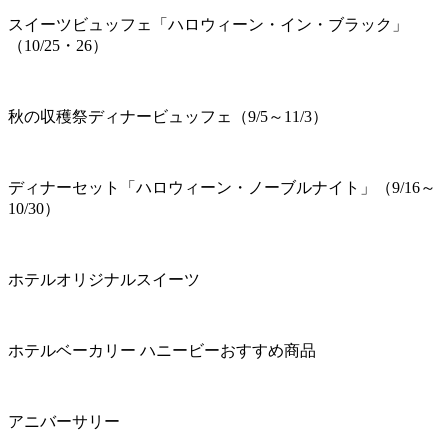
スイーツビュッフェ「ハロウィーン・イン・ブラック」
（10/25・26）
秋の収穫祭ディナービュッフェ（9/5～11/3）
ディナーセット「ハロウィーン・ノーブルナイト」（9/16～
10/30）
ホテルオリジナルスイーツ
ホテルベーカリー ハニービーおすすめ商品
アニバーサリー