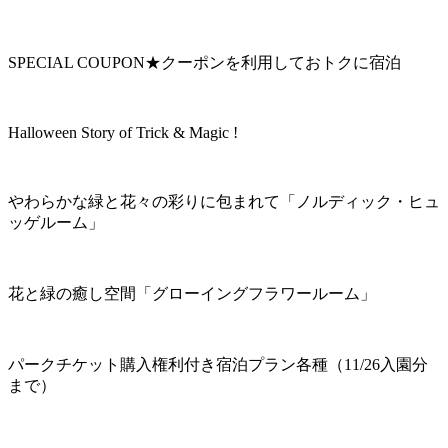
SPECIAL COUPON★クーポンを利用しておトクに宿泊
Halloween Story of Trick & Magic !
やわらかな緑と花々の彩りに包まれて「ノルディック・ヒュ
ッゲルーム」
花と緑の癒し空間「グローイングフラワールーム」
パークチケット購入権利付き宿泊プラン各種（11/26入園分
まで）