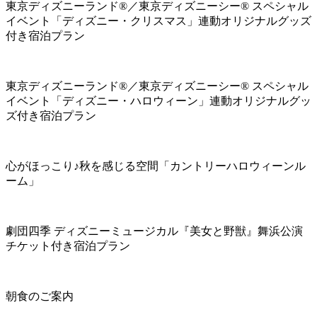
東京ディズニーランド®／東京ディズニーシー® スペシャル
イベント「ディズニー・クリスマス」連動オリジナルグッズ
付き宿泊プラン
東京ディズニーランド®／東京ディズニーシー® スペシャル
イベント「ディズニー・ハロウィーン」連動オリジナルグッ
ズ付き宿泊プラン
心がほっこり♪秋を感じる空間「カントリーハロウィーンル
ーム」
劇団四季 ディズニーミュージカル『美女と野獣』舞浜公演
チケット付き宿泊プラン
朝食のご案内