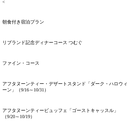
<
朝食付き宿泊プラン
リブランド記念ディナーコース つむぐ
ファイン・コース
アフタヌーンティー・デザートスタンド「ダーク・ハロウィ
ーン」（9/16～10/31）
アフタヌーンティービュッフェ「ゴーストキャッスル」
（9/20～10/19）