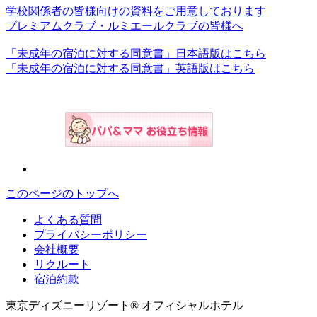
学校関係者の皆様向けの資料をご用意しております
プレミアムクラブ・ルミエールクラブの皆様へ
「未成年の宿泊に対する同意書」日本語版はこちら
「未成年の宿泊に対する同意書」英語版はこちら
このページのトップへ
よくある質問
プライバシーポリシー
会社概要
リクルート
宿泊約款
東京ディズニーリゾート® オフィシャルホテル