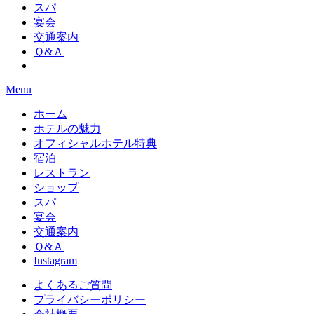
スパ
宴会
交通案内
Ｑ&Ａ
Menu
ホーム
ホテルの魅力
オフィシャルホテル特典
宿泊
レストラン
ショップ
スパ
宴会
交通案内
Ｑ&Ａ
Instagram
よくあるご質問
プライバシーポリシー