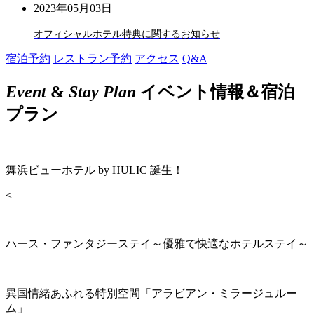
2023年05月03日
オフィシャルホテル特典に関するお知らせ
宿泊予約
レストラン予約
アクセス
Q&A
Event
&
Stay Plan
イベント情報＆宿泊
プラン
舞浜ビューホテル by HULIC 誕生！
<
ハース・ファンタジーステイ～優雅で快適なホテルステイ～
異国情緒あふれる特別空間「アラビアン・ミラージュルー
ム」