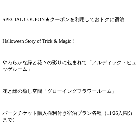
SPECIAL COUPON★クーポンを利用しておトクに宿泊
Halloween Story of Trick & Magic !
やわらかな緑と花々の彩りに包まれて「ノルディック・ヒュ
ッゲルーム」
花と緑の癒し空間「グローイングフラワールーム」
パークチケット購入権利付き宿泊プラン各種（11/26入園分
まで）