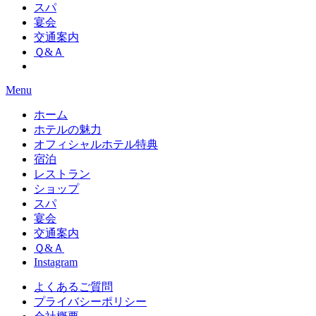
スパ
宴会
交通案内
Ｑ&Ａ
Menu
ホーム
ホテルの魅力
オフィシャルホテル特典
宿泊
レストラン
ショップ
スパ
宴会
交通案内
Ｑ&Ａ
Instagram
よくあるご質問
プライバシーポリシー