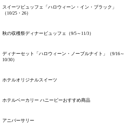
スイーツビュッフェ「ハロウィーン・イン・ブラック」
（10/25・26）
秋の収穫祭ディナービュッフェ（9/5～11/3）
ディナーセット「ハロウィーン・ノーブルナイト」（9/16～
10/30）
ホテルオリジナルスイーツ
ホテルベーカリー ハニービーおすすめ商品
アニバーサリー