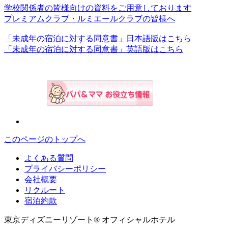
学校関係者の皆様向けの資料をご用意しております
プレミアムクラブ・ルミエールクラブの皆様へ
「未成年の宿泊に対する同意書」日本語版はこちら
「未成年の宿泊に対する同意書」英語版はこちら
このページのトップへ
よくある質問
プライバシーポリシー
会社概要
リクルート
宿泊約款
東京ディズニーリゾート® オフィシャルホテル