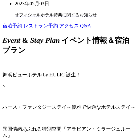
2023年05月03日
オフィシャルホテル特典に関するお知らせ
宿泊予約
レストラン予約
アクセス
Q&A
Event
&
Stay Plan
イベント情報＆宿泊
プラン
舞浜ビューホテル by HULIC 誕生！
<
ハース・ファンタジーステイ～優雅で快適なホテルステイ～
異国情緒あふれる特別空間「アラビアン・ミラージュルー
ム」