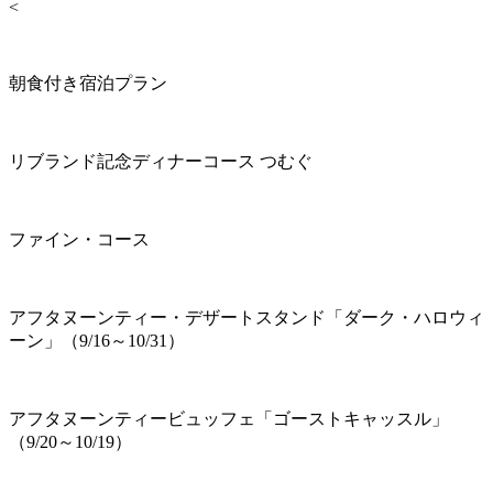
<
朝食付き宿泊プラン
リブランド記念ディナーコース つむぐ
ファイン・コース
アフタヌーンティー・デザートスタンド「ダーク・ハロウィ
ーン」（9/16～10/31）
アフタヌーンティービュッフェ「ゴーストキャッスル」
（9/20～10/19）