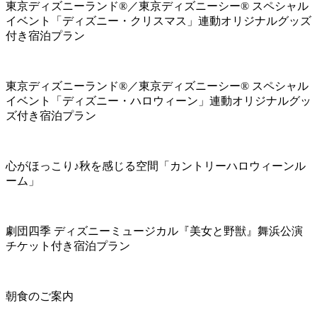
東京ディズニーランド®／東京ディズニーシー® スペシャル
イベント「ディズニー・クリスマス」連動オリジナルグッズ
付き宿泊プラン
東京ディズニーランド®／東京ディズニーシー® スペシャル
イベント「ディズニー・ハロウィーン」連動オリジナルグッ
ズ付き宿泊プラン
心がほっこり♪秋を感じる空間「カントリーハロウィーンル
ーム」
劇団四季 ディズニーミュージカル『美女と野獣』舞浜公演
チケット付き宿泊プラン
朝食のご案内