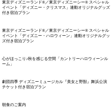
東京ディズニーランド®／東京ディズニーシー® スペシャル
イベント「ディズニー・クリスマス」連動オリジナルグッズ
付き宿泊プラン
東京ディズニーランド®／東京ディズニーシー® スペシャル
イベント「ディズニー・ハロウィーン」連動オリジナルグッ
ズ付き宿泊プラン
心がほっこり♪秋を感じる空間「カントリーハロウィーンル
ーム」
劇団四季 ディズニーミュージカル『美女と野獣』舞浜公演
チケット付き宿泊プラン
朝食のご案内