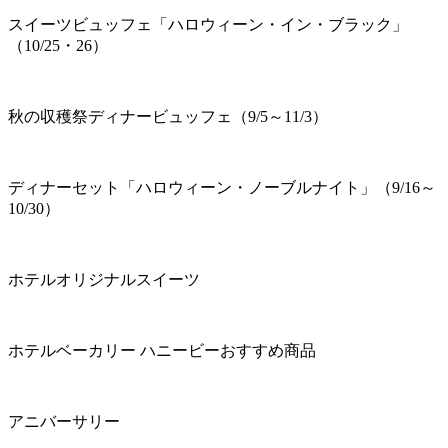
スイーツビュッフェ「ハロウィーン・イン・ブラック」
（10/25・26）
秋の収穫祭ディナービュッフェ（9/5～11/3）
ディナーセット「ハロウィーン・ノーブルナイト」（9/16～
10/30）
ホテルオリジナルスイーツ
ホテルベーカリー ハニービーおすすめ商品
アニバーサリー