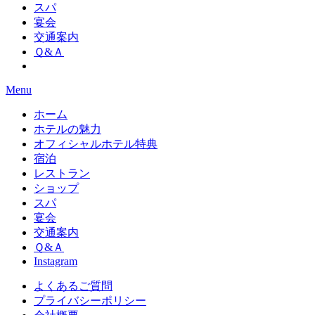
スパ
宴会
交通案内
Ｑ&Ａ
Menu
ホーム
ホテルの魅力
オフィシャルホテル特典
宿泊
レストラン
ショップ
スパ
宴会
交通案内
Ｑ&Ａ
Instagram
よくあるご質問
プライバシーポリシー