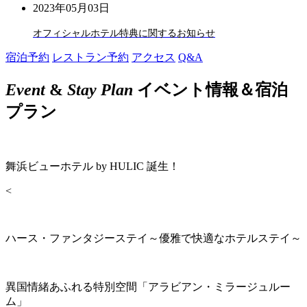
2023年05月03日
オフィシャルホテル特典に関するお知らせ
宿泊予約
レストラン予約
アクセス
Q&A
Event
&
Stay Plan
イベント情報＆宿泊
プラン
舞浜ビューホテル by HULIC 誕生！
<
ハース・ファンタジーステイ～優雅で快適なホテルステイ～
異国情緒あふれる特別空間「アラビアン・ミラージュルー
ム」