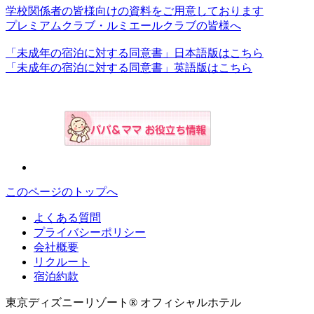
学校関係者の皆様向けの資料をご用意しております
プレミアムクラブ・ルミエールクラブの皆様へ
「未成年の宿泊に対する同意書」日本語版はこちら
「未成年の宿泊に対する同意書」英語版はこちら
このページのトップへ
よくある質問
プライバシーポリシー
会社概要
リクルート
宿泊約款
東京ディズニーリゾート® オフィシャルホテル