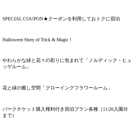
SPECIAL COUPON★クーポンを利用しておトクに宿泊
Halloween Story of Trick & Magic !
やわらかな緑と花々の彩りに包まれて「ノルディック・ヒュ
ッゲルーム」
花と緑の癒し空間「グローイングフラワールーム」
パークチケット購入権利付き宿泊プラン各種（11/26入園分
まで）