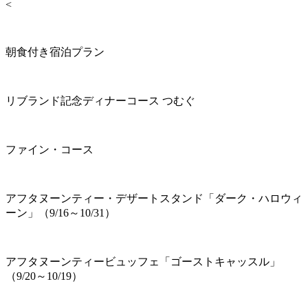
<
朝食付き宿泊プラン
リブランド記念ディナーコース つむぐ
ファイン・コース
アフタヌーンティー・デザートスタンド「ダーク・ハロウィ
ーン」（9/16～10/31）
アフタヌーンティービュッフェ「ゴーストキャッスル」
（9/20～10/19）