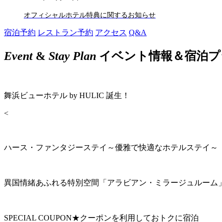
オフィシャルホテル特典に関するお知らせ
宿泊予約
レストラン予約
アクセス
Q&A
Event
&
Stay Plan
イベント情報＆宿泊プ
舞浜ビューホテル by HULIC 誕生！
<
ハース・ファンタジーステイ～優雅で快適なホテルステイ～
異国情緒あふれる特別空間「アラビアン・ミラージュルーム
SPECIAL COUPON★クーポンを利用しておトクに宿泊