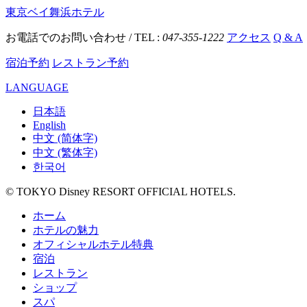
東京ベイ舞浜ホテル
お電話でのお問い合わせ / TEL :
047-355-1222
アクセス
Q & A
宿泊予約
レストラン予約
LANGUAGE
日本語
English
中文 (简体字)
中文 (繁体字)
한국어
© TOKYO Disney RESORT OFFICIAL HOTELS.
ホーム
ホテルの魅力
オフィシャルホテル特典
宿泊
レストラン
ショップ
スパ