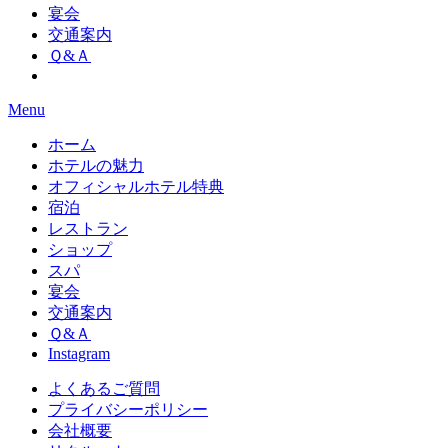
宴会
交通案内
Ｑ&Ａ
Menu
ホーム
ホテルの魅力
オフィシャルホテル特典
宿泊
レストラン
ショップ
スパ
宴会
交通案内
Ｑ&Ａ
Instagram
よくあるご質問
プライバシーポリシー
会社概要