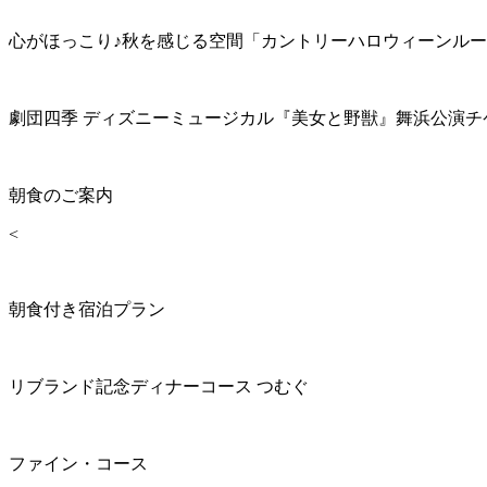
心がほっこり♪秋を感じる空間「カントリーハロウィーンル
劇団四季 ディズニーミュージカル『美女と野獣』舞浜公演チ
朝食のご案内
<
朝食付き宿泊プラン
リブランド記念ディナーコース つむぐ
ファイン・コース