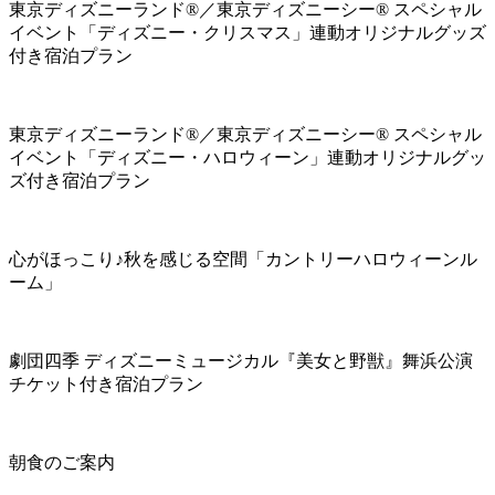
東京ディズニーランド®／東京ディズニーシー® スペシャル
イベント「ディズニー・クリスマス」連動オリジナルグッズ
付き宿泊プラン
東京ディズニーランド®／東京ディズニーシー® スペシャル
イベント「ディズニー・ハロウィーン」連動オリジナルグッ
ズ付き宿泊プラン
心がほっこり♪秋を感じる空間「カントリーハロウィーンル
ーム」
劇団四季 ディズニーミュージカル『美女と野獣』舞浜公演
チケット付き宿泊プラン
朝食のご案内