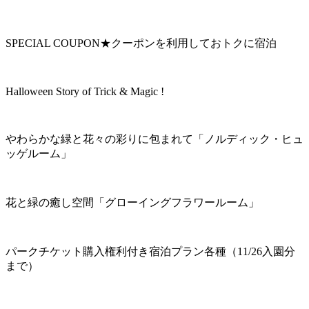
SPECIAL COUPON★クーポンを利用しておトクに宿泊
Halloween Story of Trick & Magic !
やわらかな緑と花々の彩りに包まれて「ノルディック・ヒュ
ッゲルーム」
花と緑の癒し空間「グローイングフラワールーム」
パークチケット購入権利付き宿泊プラン各種（11/26入園分
まで）