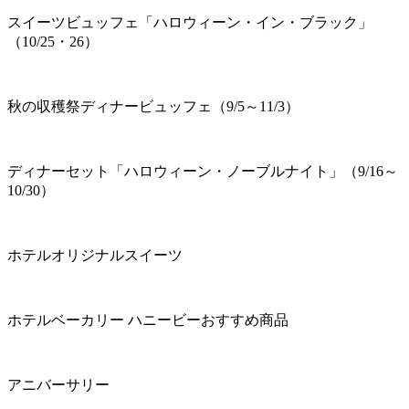
スイーツビュッフェ「ハロウィーン・イン・ブラック」
（10/25・26）
秋の収穫祭ディナービュッフェ（9/5～11/3）
ディナーセット「ハロウィーン・ノーブルナイト」（9/16～
10/30）
ホテルオリジナルスイーツ
ホテルベーカリー ハニービーおすすめ商品
アニバーサリー