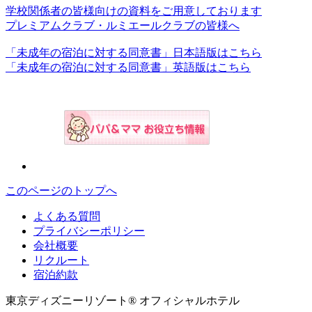
学校関係者の皆様向けの資料をご用意しております
プレミアムクラブ・ルミエールクラブの皆様へ
「未成年の宿泊に対する同意書」日本語版はこちら
「未成年の宿泊に対する同意書」英語版はこちら
このページのトップへ
よくある質問
プライバシーポリシー
会社概要
リクルート
宿泊約款
東京ディズニーリゾート® オフィシャルホテル