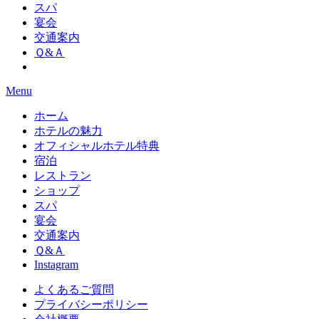
スパ
宴会
交通案内
Ｑ&Ａ
Menu
ホーム
ホテルの魅力
オフィシャルホテル特典
宿泊
レストラン
ショップ
スパ
宴会
交通案内
Ｑ&Ａ
Instagram
よくあるご質問
プライバシーポリシー