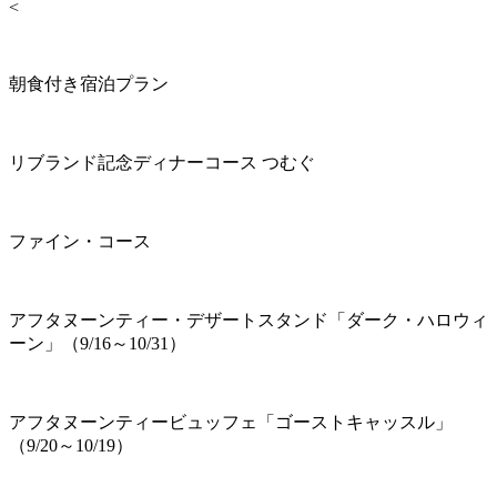
<
朝食付き宿泊プラン
リブランド記念ディナーコース つむぐ
ファイン・コース
アフタヌーンティー・デザートスタンド「ダーク・ハロウィ
ーン」（9/16～10/31）
アフタヌーンティービュッフェ「ゴーストキャッスル」
（9/20～10/19）