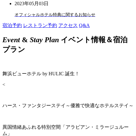
2023年05月03日
オフィシャルホテル特典に関するお知らせ
宿泊予約
レストラン予約
アクセス
Q&A
Event
&
Stay Plan
イベント情報＆宿泊
プラン
舞浜ビューホテル by HULIC 誕生！
<
ハース・ファンタジーステイ～優雅で快適なホテルステイ～
異国情緒あふれる特別空間「アラビアン・ミラージュルー
ム」