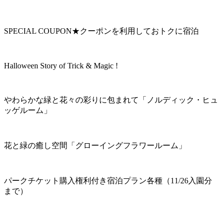
SPECIAL COUPON★クーポンを利用しておトクに宿泊
Halloween Story of Trick & Magic !
やわらかな緑と花々の彩りに包まれて「ノルディック・ヒュ
ッゲルーム」
花と緑の癒し空間「グローイングフラワールーム」
パークチケット購入権利付き宿泊プラン各種（11/26入園分
まで）