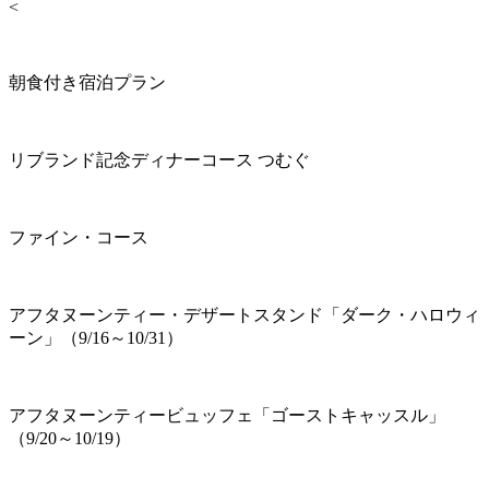
<
朝食付き宿泊プラン
リブランド記念ディナーコース つむぐ
ファイン・コース
アフタヌーンティー・デザートスタンド「ダーク・ハロウィ
ーン」（9/16～10/31）
アフタヌーンティービュッフェ「ゴーストキャッスル」
（9/20～10/19）