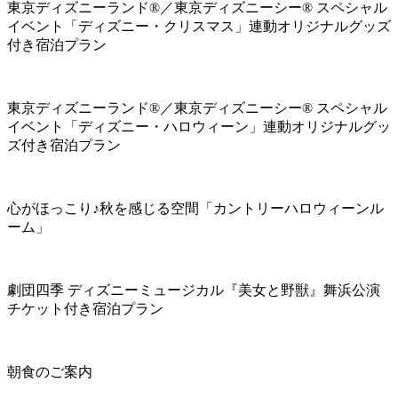
東京ディズニーランド®／東京ディズニーシー® スペシャル
イベント「ディズニー・クリスマス」連動オリジナルグッズ
付き宿泊プラン
東京ディズニーランド®／東京ディズニーシー® スペシャル
イベント「ディズニー・ハロウィーン」連動オリジナルグッ
ズ付き宿泊プラン
心がほっこり♪秋を感じる空間「カントリーハロウィーンル
ーム」
劇団四季 ディズニーミュージカル『美女と野獣』舞浜公演
チケット付き宿泊プラン
朝食のご案内