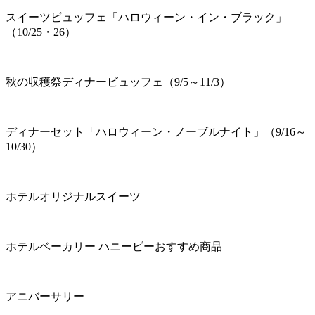
スイーツビュッフェ「ハロウィーン・イン・ブラック」
（10/25・26）
秋の収穫祭ディナービュッフェ（9/5～11/3）
ディナーセット「ハロウィーン・ノーブルナイト」（9/16～
10/30）
ホテルオリジナルスイーツ
ホテルベーカリー ハニービーおすすめ商品
アニバーサリー