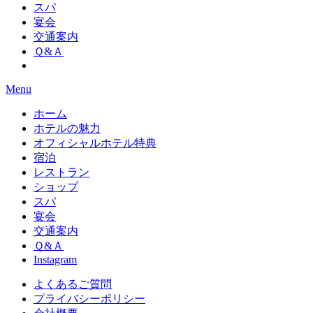
スパ
宴会
交通案内
Ｑ&Ａ
Menu
ホーム
ホテルの魅力
オフィシャルホテル特典
宿泊
レストラン
ショップ
スパ
宴会
交通案内
Ｑ&Ａ
Instagram
よくあるご質問
プライバシーポリシー