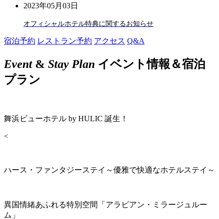
2023年05月03日
オフィシャルホテル特典に関するお知らせ
宿泊予約
レストラン予約
アクセス
Q&A
Event
&
Stay Plan
イベント情報＆宿泊
プラン
舞浜ビューホテル by HULIC 誕生！
<
ハース・ファンタジーステイ～優雅で快適なホテルステイ～
異国情緒あふれる特別空間「アラビアン・ミラージュルー
ム」