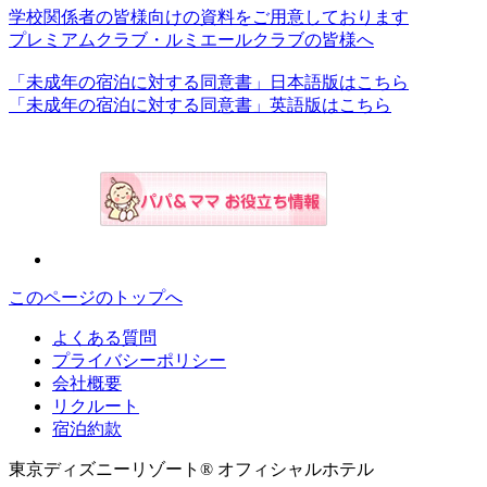
学校関係者の皆様向けの資料をご用意しております
プレミアムクラブ・ルミエールクラブの皆様へ
「未成年の宿泊に対する同意書」日本語版はこちら
「未成年の宿泊に対する同意書」英語版はこちら
このページのトップへ
よくある質問
プライバシーポリシー
会社概要
リクルート
宿泊約款
東京ディズニーリゾート® オフィシャルホテル