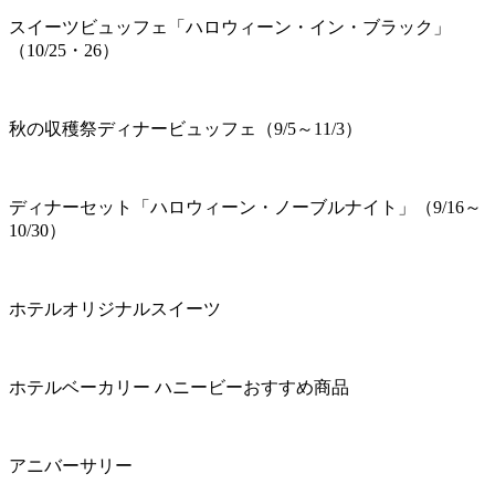
スイーツビュッフェ「ハロウィーン・イン・ブラック」
（10/25・26）
秋の収穫祭ディナービュッフェ（9/5～11/3）
ディナーセット「ハロウィーン・ノーブルナイト」（9/16～
10/30）
ホテルオリジナルスイーツ
ホテルベーカリー ハニービーおすすめ商品
アニバーサリー