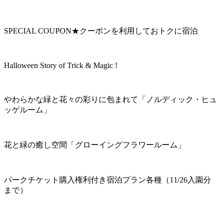
SPECIAL COUPON★クーポンを利用しておトクに宿泊
Halloween Story of Trick & Magic !
やわらかな緑と花々の彩りに包まれて「ノルディック・ヒュ
ッゲルーム」
花と緑の癒し空間「グローイングフラワールーム」
パークチケット購入権利付き宿泊プラン各種（11/26入園分
まで）