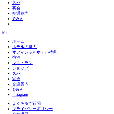
スパ
宴会
交通案内
Ｑ&Ａ
Menu
ホーム
ホテルの魅力
オフィシャルホテル特典
宿泊
レストラン
ショップ
スパ
宴会
交通案内
Ｑ&Ａ
Instagram
よくあるご質問
プライバシーポリシー