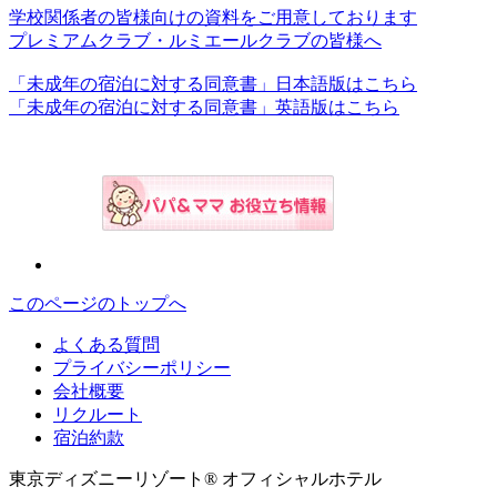
学校関係者の皆様向けの資料をご用意しております
プレミアムクラブ・ルミエールクラブの皆様へ
「未成年の宿泊に対する同意書」日本語版はこちら
「未成年の宿泊に対する同意書」英語版はこちら
このページのトップへ
よくある質問
プライバシーポリシー
会社概要
リクルート
宿泊約款
東京ディズニーリゾート® オフィシャルホテル