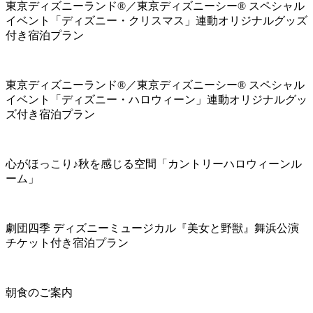
東京ディズニーランド®／東京ディズニーシー® スペシャル
イベント「ディズニー・クリスマス」連動オリジナルグッズ
付き宿泊プラン
東京ディズニーランド®／東京ディズニーシー® スペシャル
イベント「ディズニー・ハロウィーン」連動オリジナルグッ
ズ付き宿泊プラン
心がほっこり♪秋を感じる空間「カントリーハロウィーンル
ーム」
劇団四季 ディズニーミュージカル『美女と野獣』舞浜公演
チケット付き宿泊プラン
朝食のご案内