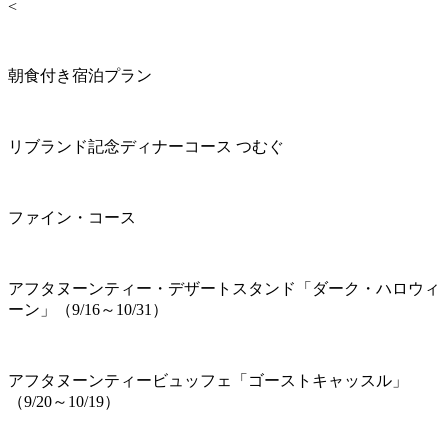
<
朝食付き宿泊プラン
リブランド記念ディナーコース つむぐ
ファイン・コース
アフタヌーンティー・デザートスタンド「ダーク・ハロウィ
ーン」（9/16～10/31）
アフタヌーンティービュッフェ「ゴーストキャッスル」
（9/20～10/19）