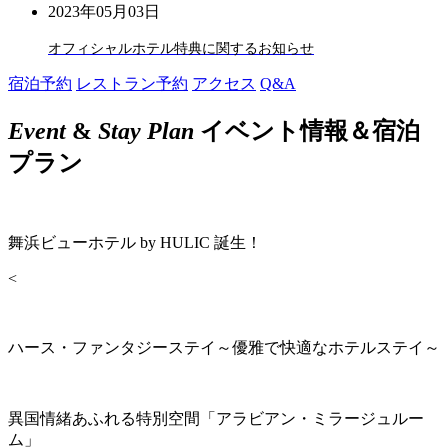
2023年05月03日
オフィシャルホテル特典に関するお知らせ
宿泊予約
レストラン予約
アクセス
Q&A
Event
&
Stay Plan
イベント情報＆宿泊
プラン
舞浜ビューホテル by HULIC 誕生！
<
ハース・ファンタジーステイ～優雅で快適なホテルステイ～
異国情緒あふれる特別空間「アラビアン・ミラージュルー
ム」