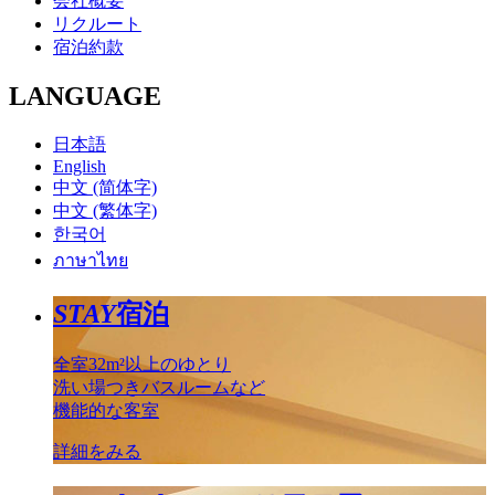
会社概要
リクルート
宿泊約款
LANGUAGE
日本語
English
中文 (简体字)
中文 (繁体字)
한국어
ภาษาไทย
STAY
宿泊
全室32m²以上のゆとり
洗い場つきバスルームなど
機能的な客室
詳細をみる